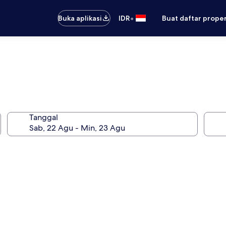
•
Buka aplikasi
IDR
Buat daftar prope
Tanggal