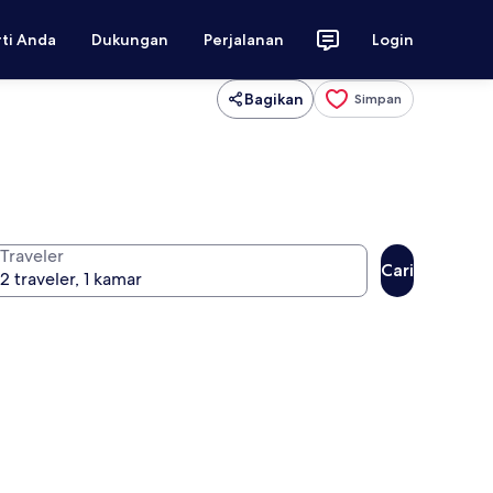
rti Anda
Dukungan
Perjalanan
Login
Bagikan
Simpan
Traveler
Cari