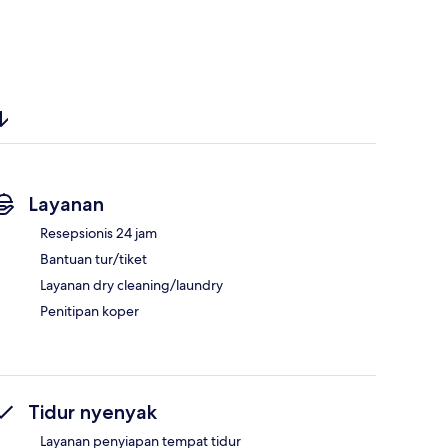
Layanan
Resepsionis 24 jam
Bantuan tur/tiket
Layanan dry cleaning/laundry
Penitipan koper
Tidur nyenyak
Layanan penyiapan tempat tidur