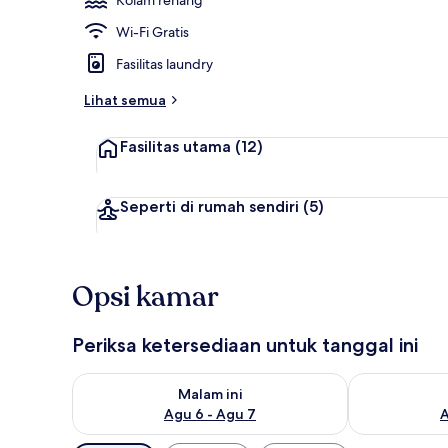
Wi-Fi Gratis
Eksterior
Fasilitas laundry
Lihat semua
Fasilitas utama
(12)
Seperti di rumah sendiri
(5)
Opsi kamar
Periksa ketersediaan untuk tanggal ini
Periksa ketersediaan untuk malam ini Agu 6 - Agu 7
Periksa keter
Malam ini
Agu 6 - Agu 7
A