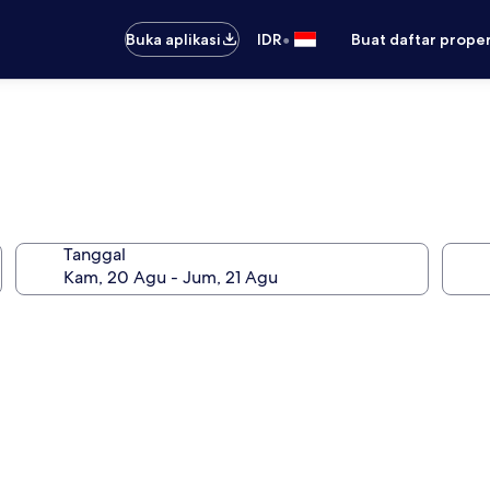
•
Buka aplikasi
IDR
Buat daftar prope
Tanggal