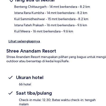
Benteng Chittaurgarh
- 14 mnt berkendara
- 8.2 km
Istana Rana Kumbha
- 14 mnt berkendara
- 8.2 km
Pet
Kuil Sammidheshwar
- 15 mnt berkendara
- 8.2 km
Istana Fateh Prakash
- 16 mnt berkendara
- 9.6 km
Kuil Meera
- 16 mnt berkendara
- 9.6 km
Lihat selengkapnya
Shree Anandam Resort
Shree Anandam Resort merupakan pilihan yang bagus untuk mengina
outdoor atau bersantap di kedai kopi/kafe.
Ukuran hotel
66 hotel
Saat tiba/pulang
Check-in mulai: 12.30; Batas waktu check-in: tengah
malam