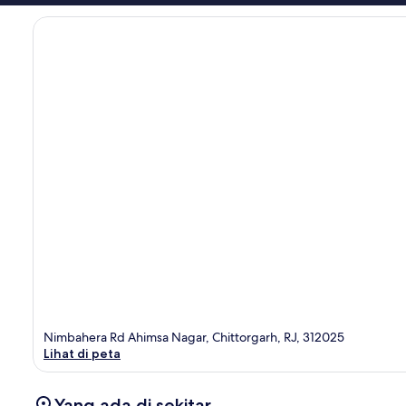
Nimbahera Rd Ahimsa Nagar, Chittorgarh, RJ, 312025
Lihat di peta
Yang ada di sekitar