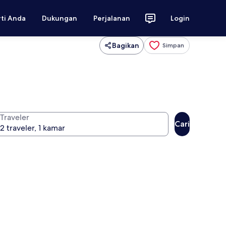
rti Anda
Dukungan
Perjalanan
Login
Bagikan
Simpan
Traveler
Cari