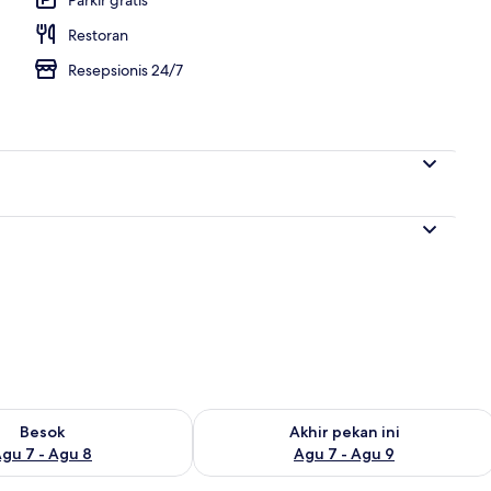
Restoran
Resepsionis 24/7
sediaan untuk besok Agu 7 - Agu 8
Periksa ketersediaan untuk akhir peka
Besok
Akhir pekan ini
gu 7 - Agu 8
Agu 7 - Agu 9