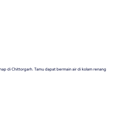
a
p di Chittorgarh. Tamu dapat bermain air di kolam renang