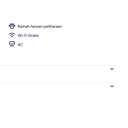
r
Ramah hewan peliharaan
Wi-Fi Gratis
AC