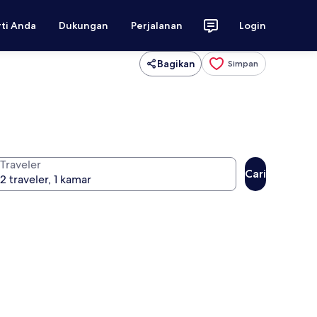
rti Anda
Dukungan
Perjalanan
Login
Bagikan
Simpan
Traveler
Cari