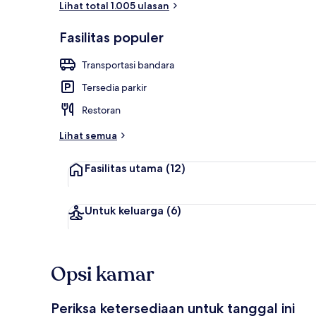
Lihat total 1.005 ulasan
Fasilitas populer
Detail interio
Transportasi bandara
Tersedia parkir
Restoran
Lihat semua
Fasilitas utama
(12)
Untuk keluarga
(6)
Opsi kamar
Periksa ketersediaan untuk tanggal ini