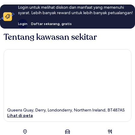
Login untuk melihat diskon dan manfaat yang memenuhi
syarat. Lebih banyak reward untuk lebih banyak petualangan!
Login
Daftar sekarang, gratis
Tentang kawasan sekitar
Queens Quay, Derry, Londonderry, Northern Ireland, BT487AS
Lihat di peta
Peta