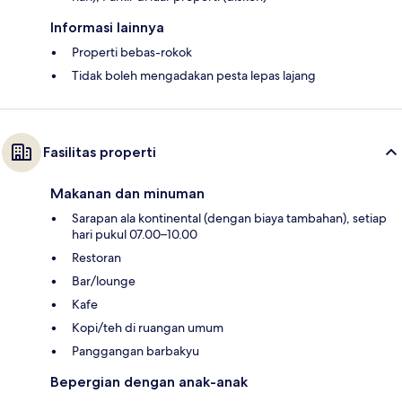
Informasi lainnya
Properti bebas-rokok
Tidak boleh mengadakan pesta lepas lajang
Fasilitas properti
Makanan dan minuman
Sarapan ala kontinental (dengan biaya tambahan), setiap
hari pukul 07.00–10.00
Restoran
Bar/lounge
Kafe
Kopi/teh di ruangan umum
Panggangan barbakyu
Bepergian dengan anak-anak