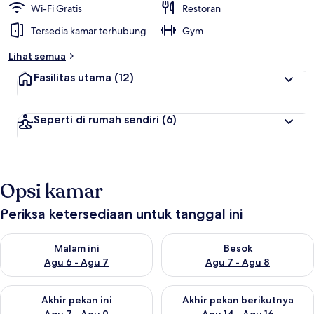
Wi-Fi Gratis
Restoran
Tersedia kamar terhubung
Gym
Lihat semua
Fasilitas utama
(12)
Seperti di rumah sendiri
(6)
Opsi kamar
Periksa ketersediaan untuk tanggal ini
Periksa ketersediaan untuk malam ini Agu 6 - Agu 7
Periksa ketersediaan untuk be
Malam ini
Besok
Agu 6 - Agu 7
Agu 7 - Agu 8
Periksa ketersediaan untuk akhir pekan ini Agu 7 - Agu 9
Periksa ketersediaan untuk ak
Akhir pekan ini
Akhir pekan berikutnya