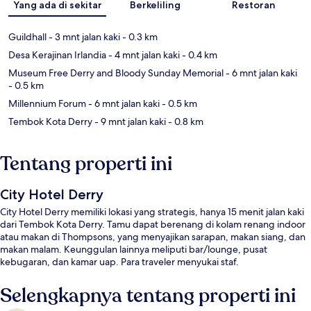
Yang ada di sekitar
Berkeliling
Restoran
Guildhall
- 3 mnt jalan kaki
- 0.3 km
Desa Kerajinan Irlandia
- 4 mnt jalan kaki
- 0.4 km
Museum Free Derry and Bloody Sunday Memorial
- 6 mnt jalan kaki
- 0.5 km
Millennium Forum
- 6 mnt jalan kaki
- 0.5 km
Tembok Kota Derry
- 9 mnt jalan kaki
- 0.8 km
Tentang properti ini
City Hotel Derry
City Hotel Derry memiliki lokasi yang strategis, hanya 15 menit jalan kaki
dari Tembok Kota Derry. Tamu dapat berenang di kolam renang indoor
atau makan di Thompsons, yang menyajikan sarapan, makan siang, dan
makan malam. Keunggulan lainnya meliputi bar/lounge, pusat
kebugaran, dan kamar uap. Para traveler menyukai staf.
Selengkapnya tentang properti ini