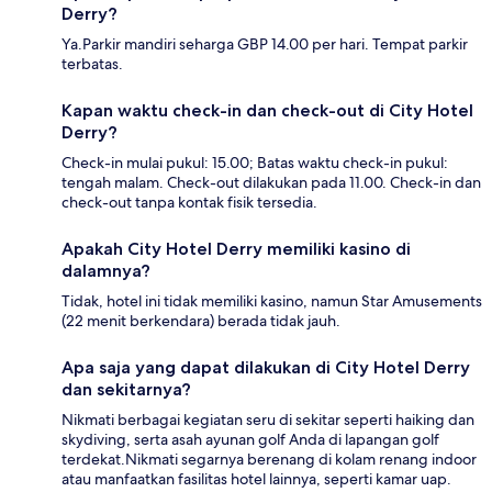
Derry?
Ya.Parkir mandiri seharga GBP 14.00 per hari. Tempat parkir
terbatas.
Kapan waktu check-in dan check-out di City Hotel
Derry?
Check-in mulai pukul: 15.00; Batas waktu check-in pukul:
tengah malam. Check-out dilakukan pada 11.00. Check-in dan
check-out tanpa kontak fisik tersedia.
Apakah City Hotel Derry memiliki kasino di
dalamnya?
Tidak, hotel ini tidak memiliki kasino, namun Star Amusements
(22 menit berkendara) berada tidak jauh.
Apa saja yang dapat dilakukan di City Hotel Derry
dan sekitarnya?
Nikmati berbagai kegiatan seru di sekitar seperti haiking dan
skydiving, serta asah ayunan golf Anda di lapangan golf
terdekat.Nikmati segarnya berenang di kolam renang indoor
atau manfaatkan fasilitas hotel lainnya, seperti kamar uap.