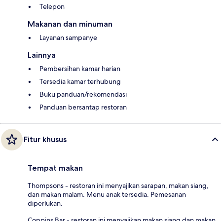
Telepon
Makanan dan minuman
Layanan sampanye
Lainnya
Pembersihan kamar harian
Tersedia kamar terhubung
Buku panduan/rekomendasi
Panduan bersantap restoran
Fitur khusus
Tempat makan
Thompsons - restoran ini menyajikan sarapan, makan siang,
dan makan malam. Menu anak tersedia. Pemesanan
diperlukan.
Coppins Bar - restoran ini menyajikan makan siang dan makan