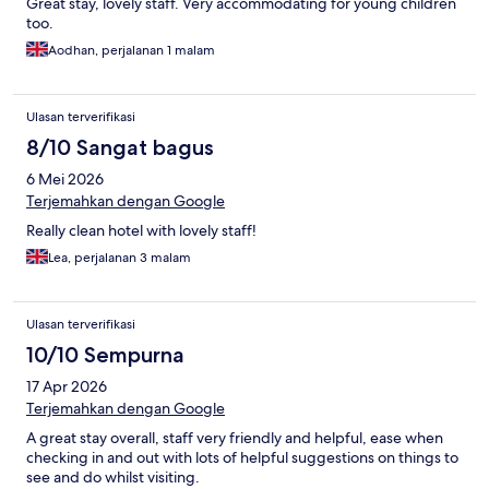
Great stay, lovely staff. Very accommodating for young children
too.
Aodhan, perjalanan 1 malam
Ulasan terverifikasi
8/10 Sangat bagus
6 Mei 2026
Terjemahkan dengan Google
Really clean hotel with lovely staff!
Lea, perjalanan 3 malam
Ulasan terverifikasi
10/10 Sempurna
17 Apr 2026
Terjemahkan dengan Google
A great stay overall, staff very friendly and helpful, ease when
checking in and out with lots of helpful suggestions on things to
see and do whilst visiting.