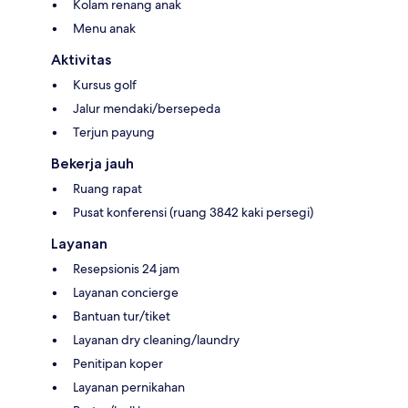
Kolam renang anak
Menu anak
Aktivitas
Kursus golf
Jalur mendaki/bersepeda
Terjun payung
Bekerja jauh
Ruang rapat
Pusat konferensi (ruang 3842 kaki persegi)
Layanan
Resepsionis 24 jam
Layanan concierge
Bantuan tur/tiket
Layanan dry cleaning/laundry
Penitipan koper
Layanan pernikahan