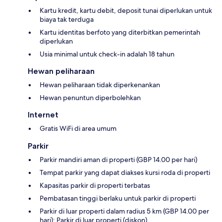
Kartu kredit, kartu debit, deposit tunai diperlukan untuk
biaya tak terduga
Kartu identitas berfoto yang diterbitkan pemerintah
diperlukan
Usia minimal untuk check-in adalah 18 tahun
Hewan peliharaan
Hewan peliharaan tidak diperkenankan
Hewan penuntun diperbolehkan
Internet
Gratis WiFi di area umum
Parkir
Parkir mandiri aman di properti (GBP 14.00 per hari)
Tempat parkir yang dapat diakses kursi roda di properti
Kapasitas parkir di properti terbatas
Pembatasan tinggi berlaku untuk parkir di properti
Parkir di luar properti dalam radius 5 km (GBP 14.00 per
hari); Parkir di luar properti (diskon)