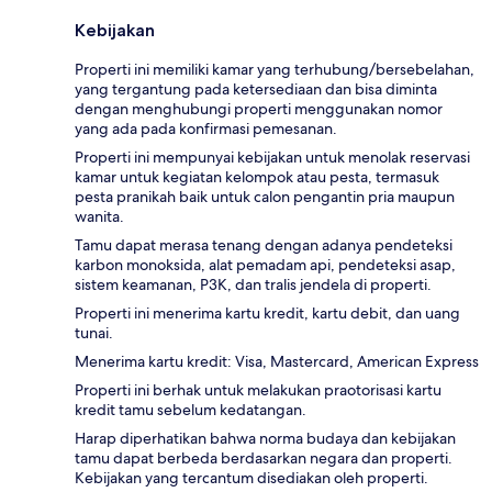
Kebijakan
Properti ini memiliki kamar yang terhubung/bersebelahan,
yang tergantung pada ketersediaan dan bisa diminta
dengan menghubungi properti menggunakan nomor
yang ada pada konfirmasi pemesanan.
Properti ini mempunyai kebijakan untuk menolak reservasi
kamar untuk kegiatan kelompok atau pesta, termasuk
pesta pranikah baik untuk calon pengantin pria maupun
wanita.
Tamu dapat merasa tenang dengan adanya pendeteksi
karbon monoksida, alat pemadam api, pendeteksi asap,
sistem keamanan, P3K, dan tralis jendela di properti.
Properti ini menerima kartu kredit, kartu debit, dan uang
tunai.
Menerima kartu kredit: Visa, Mastercard, American Express
Properti ini berhak untuk melakukan praotorisasi kartu
kredit tamu sebelum kedatangan.
Harap diperhatikan bahwa norma budaya dan kebijakan
tamu dapat berbeda berdasarkan negara dan properti.
Kebijakan yang tercantum disediakan oleh properti.