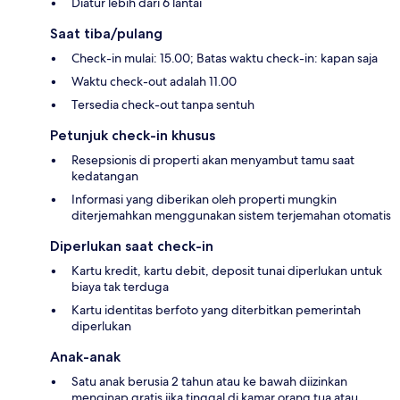
Diatur lebih dari 6 lantai
Saat tiba/pulang
Check-in mulai: 15.00; Batas waktu check-in: kapan saja
Waktu check-out adalah 11.00
Tersedia check-out tanpa sentuh
Petunjuk check-in khusus
Resepsionis di properti akan menyambut tamu saat
kedatangan
Informasi yang diberikan oleh properti mungkin
diterjemahkan menggunakan sistem terjemahan otomatis
Diperlukan saat check-in
Kartu kredit, kartu debit, deposit tunai diperlukan untuk
biaya tak terduga
Kartu identitas berfoto yang diterbitkan pemerintah
diperlukan
Anak-anak
Satu anak berusia 2 tahun atau ke bawah diizinkan
menginap gratis jika tinggal di kamar orang tua atau