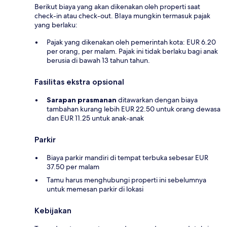
Berikut biaya yang akan dikenakan oleh properti saat
check-in atau check-out. BIaya mungkin termasuk pajak
yang berlaku:
Pajak yang dikenakan oleh pemerintah kota: EUR 6.20
per orang, per malam. Pajak ini tidak berlaku bagi anak
berusia di bawah 13 tahun tahun.
Fasilitas ekstra opsional
Sarapan prasmanan
ditawarkan dengan biaya
tambahan kurang lebih EUR 22.50 untuk orang dewasa
dan EUR 11.25 untuk anak-anak
Parkir
Biaya parkir mandiri di tempat terbuka sebesar EUR
37.50 per malam
Tamu harus menghubungi properti ini sebelumnya
untuk memesan parkir di lokasi
Kebijakan