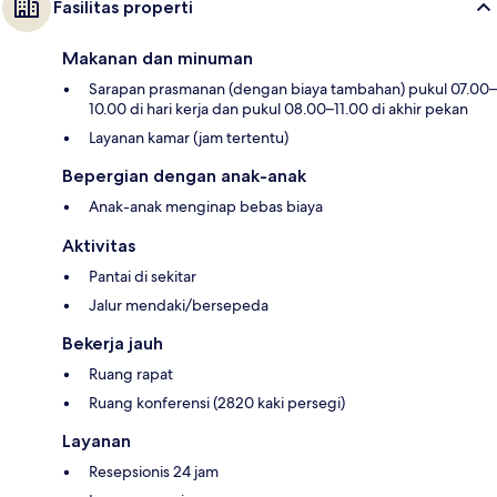
Fasilitas properti
Makanan dan minuman
Sarapan prasmanan (dengan biaya tambahan) pukul 07.00–
10.00 di hari kerja dan pukul 08.00–11.00 di akhir pekan
Layanan kamar (jam tertentu)
Bepergian dengan anak-anak
Anak-anak menginap bebas biaya
Aktivitas
Pantai di sekitar
Jalur mendaki/bersepeda
Bekerja jauh
Ruang rapat
Ruang konferensi (2820 kaki persegi)
Layanan
Resepsionis 24 jam