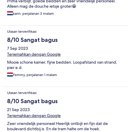
Prima verblijf, goede bedden en zeer vriendelijk personeel.
Alleen mag de douche ietsje groter😁
karin, perjalanan 3 malam
Ulasan terverifikasi
8/10 Sangat bagus
7 Sep 2023
Terjemahkan dengan Google
Mooie schone kamer, fijne bedden. Loopafstand van strand,
pier e.d.
Femmy, perjalanan 1 malam
Ulasan terverifikasi
8/10 Sangat bagus
21 Sep 2023
Terjemahkan dengan Google
Zeer vriendelijk personeel Heerlijk ontbijt en fijn dat de
boulevard dichtbij is. En de tram halte om de hoek.