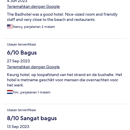
4 Jun 2023
Terjemahkan dengan Google
The Badhotel was a good hotel. Nice-sized room and friendly
staff and very close to the beach and restaurants.
Nancy, perjalanan 2 malam
Ulasan terverifikasi
6/10 Bagus
27 Sep 2023
Terjemahkan dengan Google
Keurig hotel, op loopafstand van het strand en de bushalte. Het
hotel is metname geschikt voor mensen die overnachten voor
het werk.
Tim, perjalanan 1 malam
Ulasan terverifikasi
8/10 Sangat bagus
13 Sep 2023