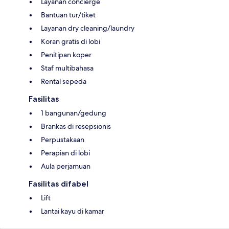
Layanan concierge
Bantuan tur/tiket
Layanan dry cleaning/laundry
Koran gratis di lobi
Penitipan koper
Staf multibahasa
Rental sepeda
Fasilitas
1 bangunan/gedung
Brankas di resepsionis
Perpustakaan
Perapian di lobi
Aula perjamuan
Fasilitas difabel
Lift
Lantai kayu di kamar