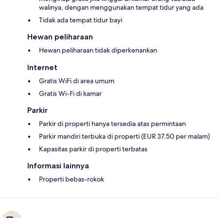
walinya, dengan menggunakan tempat tidur yang ada
Tidak ada tempat tidur bayi
Hewan peliharaan
Hewan peliharaan tidak diperkenankan
Internet
Gratis WiFi di area umum
Gratis Wi-Fi di kamar
Parkir
Parkir di properti hanya tersedia atas permintaan
Parkir mandiri terbuka di properti (EUR 37.50 per malam)
Kapasitas parkir di properti terbatas
Informasi lainnya
Properti bebas-rokok