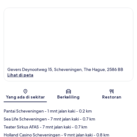
Gevers Deynootweg 15, Scheveningen, The Hague, 2586 BB
Lihat di peta
Peta
Yang ada di sekitar
Berkeliling
Restoran
Pantai Scheveningen
- 1 mnt jalan kaki
- 0.2 km
Sea Life Scheveningen
- 7 mnt jalan kaki
- 0.7 km
Teater Sirkus AFAS
- 7 mnt jalan kaki
- 0.7 km
Holland Casino Scheveningen
- 9 mnt jalan kaki
- 0.8 km