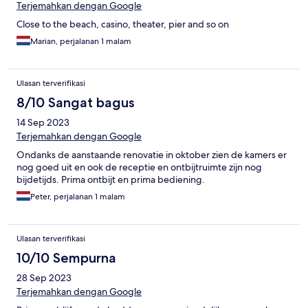
Terjemahkan dengan Google
Close to the beach, casino, theater, pier and so on
Marian, perjalanan 1 malam
Ulasan terverifikasi
8/10 Sangat bagus
14 Sep 2023
Terjemahkan dengan Google
Ondanks de aanstaande renovatie in oktober zien de kamers er
nog goed uit en ook de receptie en ontbijtruimte zijn nog
bijdetijds. Prima ontbijt en prima bediening.
Peter, perjalanan 1 malam
Ulasan terverifikasi
10/10 Sempurna
28 Sep 2023
Terjemahkan dengan Google