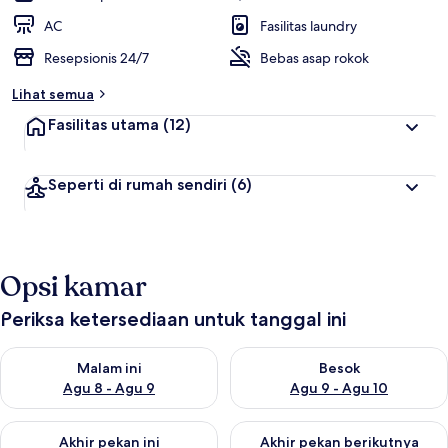
AC
Fasilitas laundry
Resepsionis 24/7
Bebas asap rokok
Lihat semua
Fasilitas utama
(12)
Seperti di rumah sendiri
(6)
Opsi kamar
Periksa ketersediaan untuk tanggal ini
Periksa ketersediaan untuk malam ini Agu 8 - Agu 9
Periksa ketersediaan untuk be
Malam ini
Besok
Agu 8 - Agu 9
Agu 9 - Agu 10
Periksa ketersediaan untuk akhir pekan ini Agu 14 - Agu 16
Periksa ketersediaan untuk ak
Akhir pekan ini
Akhir pekan berikutnya