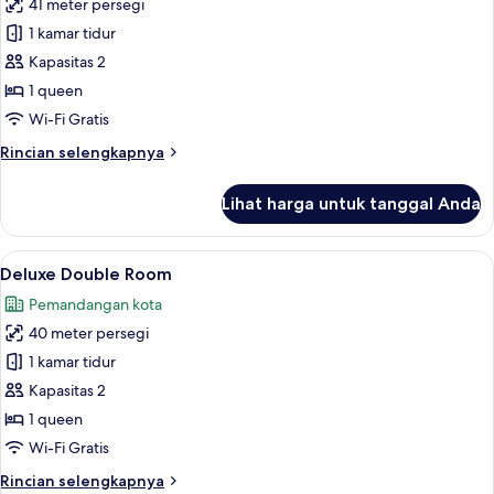
41 meter persegi
untuk
Superior
1 kamar tidur
Double
Kapasitas 2
Room
1 queen
Wi-Fi Gratis
Rincian
Rincian selengkapnya
lebih
lanjut
Lihat harga untuk tanggal Anda
untuk
Superior
Double
Lihat
Deluxe Double Room | Brankas, setrika
5
Room
Deluxe Double Room
semua
Pemandangan kota
foto
40 meter persegi
untuk
Deluxe
1 kamar tidur
Double
Kapasitas 2
Room
1 queen
Wi-Fi Gratis
Rincian
Rincian selengkapnya