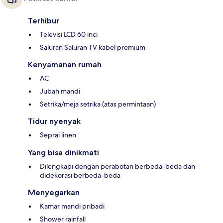
Terhibur
Televisi LCD 60 inci
Saluran Saluran TV kabel premium
Kenyamanan rumah
AC
Jubah mandi
Setrika/meja setrika (atas permintaan)
Tidur nyenyak
Seprai linen
Yang bisa dinikmati
Dilengkapi dengan perabotan berbeda-beda dan
didekorasi berbeda-beda
Menyegarkan
Kamar mandi pribadi
Shower rainfall