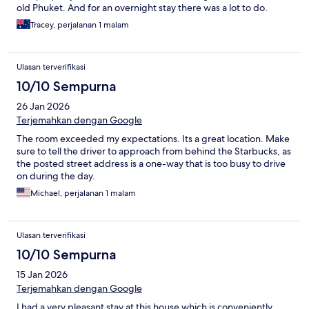
old Phuket. And for an overnight stay there was a lot to do.
Tracey, perjalanan 1 malam
Ulasan terverifikasi
10/10 Sempurna
26 Jan 2026
Terjemahkan dengan Google
The room exceeded my expectations. Its a great location. Make
sure to tell the driver to approach from behind the Starbucks, as
the posted street address is a one-way that is too busy to drive
on during the day.
Michael, perjalanan 1 malam
Ulasan terverifikasi
10/10 Sempurna
15 Jan 2026
Terjemahkan dengan Google
I had a very pleasant stay at this house which is conveniently