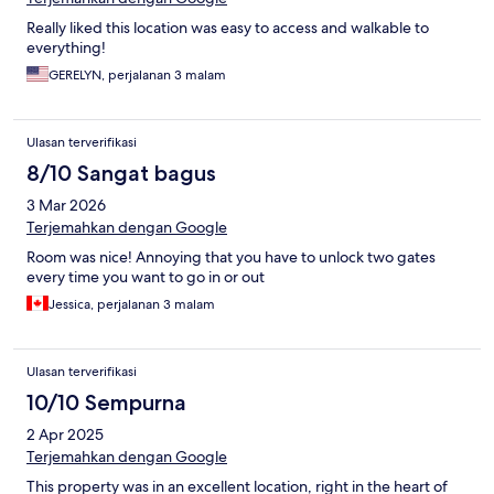
Really liked this location was easy to access and walkable to
everything!
GERELYN, perjalanan 3 malam
Ulasan terverifikasi
8/10 Sangat bagus
3 Mar 2026
Terjemahkan dengan Google
Room was nice! Annoying that you have to unlock two gates
every time you want to go in or out
Jessica, perjalanan 3 malam
Ulasan terverifikasi
10/10 Sempurna
2 Apr 2025
Terjemahkan dengan Google
This property was in an excellent location, right in the heart of