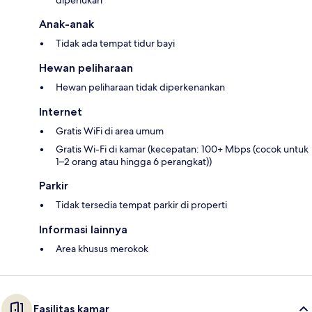
diperlukan
Anak-anak
Tidak ada tempat tidur bayi
Hewan peliharaan
Hewan peliharaan tidak diperkenankan
Internet
Gratis WiFi di area umum
Gratis Wi-Fi di kamar (kecepatan: 100+ Mbps (cocok untuk
1–2 orang atau hingga 6 perangkat))
Parkir
Tidak tersedia tempat parkir di properti
Informasi lainnya
Area khusus merokok
Fasilitas kamar