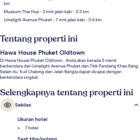
km
Museum Thai Hua
- 3 mnt jalan kaki
- 0.3 km
Limelight Avenue Phuket
- 7 mnt jalan kaki
- 0.6 km
Tentang properti ini
Hawa House Phuket Oldtown
Di Hawa House Phuket Oldtown , Anda akan berada 5 menit
berkendara dari Limelight Avenue Phuket dan Titik Pandang Khao Rang.
Selain itu, Kuil Chalong dan Jalan Bangla dapat dicapai dengan
berkendara singkat.
Selengkapnya tentang properti ini
Sekilas
Ukuran hotel
7 hotel
Saat tiba/pulang