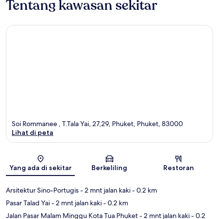
Tentang kawasan sekitar
Soi Rommanee , T.Tala Yai, 27,29, Phuket, Phuket, 83000
Lihat di peta
Peta
Yang ada di sekitar
Berkeliling
Restoran
Arsitektur Sino-Portugis
- 2 mnt jalan kaki
- 0.2 km
Pasar Talad Yai
- 2 mnt jalan kaki
- 0.2 km
Jalan Pasar Malam Minggu Kota Tua Phuket
- 2 mnt jalan kaki
- 0.2