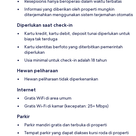
Resepsionis hanya beroperasi dalam waktu terbatas
Informasi yang diberikan oleh properti mungkin
diterjemahkan menggunakan sistem terjemahan otomatis
Diperlukan saat check-in
Kartu kredit, kartu debit, deposit tunai diperlukan untuk
biaya tak terduga
Kartu identitas berfoto yang diterbitkan pemerintah
diperlukan
Usia minimal untuk check-in adalah 18 tahun
Hewan peliharaan
Hewan peliharaan tidak diperkenankan
Internet
Gratis WiFi di area umum
Gratis Wi-Fi di kamar (kecepatan: 25+ Mbps)
Parkir
Parkir mandiri gratis dan terbuka di properti
Tempat parkir yang dapat diakses kursi roda di properti