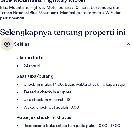
Blue Mountains Highway Motel
Blue Mountains Highway Motel berjarak 10 menit berkendara dari
Taman Nasional Blue Mountains. Manfaat gratis termasuk WiFi dan
parkir mandiri.
Selengkapnya tentang properti ini
Sekilas
Ukuran hotel
24 motel
Saat tiba/pulang
Check-in mulai: 14.00; Batas waktu check-in: kapan saja
Tersedia check-in ekspres
Usia check-in minimal - 18
Waktu check-out adalah 10.00
Petunjuk check-in khusus
Resepsionis buka setiap hari pada pukul 10.00 - 17.00