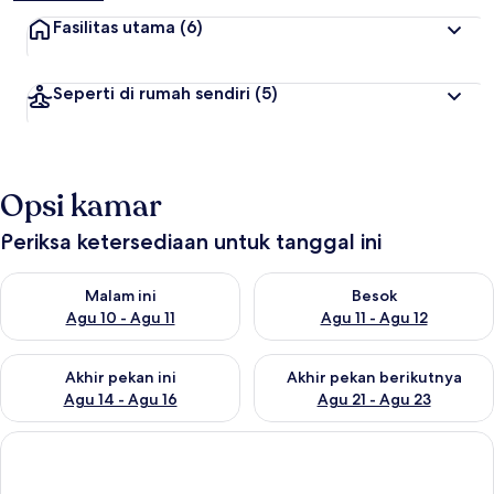
Fasilitas utama
(6)
Seperti di rumah sendiri
(5)
Opsi kamar
Periksa ketersediaan untuk tanggal ini
Periksa ketersediaan untuk malam ini Agu 10 - Agu 11
Periksa ketersediaan untuk be
Malam ini
Besok
Agu 10 - Agu 11
Agu 11 - Agu 12
Periksa ketersediaan untuk akhir pekan ini Agu 14 - Agu 16
Periksa ketersediaan untuk ak
Akhir pekan ini
Akhir pekan berikutnya
Agu 14 - Agu 16
Agu 21 - Agu 23