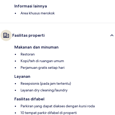
Informasi lainnya
Area khusus merokok
Fasilitas properti
Makanan dan minuman
Restoran
Kopi/teh di ruangan umum
Perjamuan gratis setiap hari
Layanan
Resepsionis (pada jam tertentu)
Layanan dry cleaning/laundry
Fasilitas difabel
Parkiran yang dapat diakses dengan kursi roda
10 tempat parkir difabel di properti