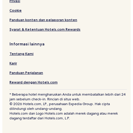
Privasi
Cookie
Panduan konten dan pelaporan konten
Syarat & Ketentuan Hotels.com Rewards
Informasi lainnya
Tentang Kami
Karir
Panduan Perjalanan
Reward dengan Hotels.com
* Beberapa hotel mengharuskan Anda untuk membatalkan lebih dari 24
jam sebelum check-in. Rincian di situs web.
© 2026 Hotels.com, LP., perusahaan Expedia Group. Hak cipta
dilindungi oleh undang-undang.
Hotels.com dan Logo Hotels.com adalah merek dagang atau merek
dagang terdaftar dari Hotels.com, L.P.