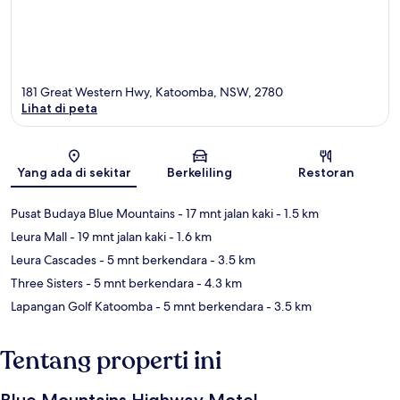
181 Great Western Hwy, Katoomba, NSW, 2780
Lihat di peta
Peta
Yang ada di sekitar
Berkeliling
Restoran
Pusat Budaya Blue Mountains
- 17 mnt jalan kaki
- 1.5 km
Leura Mall
- 19 mnt jalan kaki
- 1.6 km
Leura Cascades
- 5 mnt berkendara
- 3.5 km
Three Sisters
- 5 mnt berkendara
- 4.3 km
Lapangan Golf Katoomba
- 5 mnt berkendara
- 3.5 km
Tentang properti ini