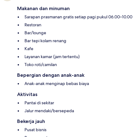
Makanan dan minuman
Sarapan prasmanan gratis setiap pagi pukul 06.00–10.00
Restoran
Bar/lounge
Bar tepi kolam renang
Kafe
Layanan kamar (jam tertentu)
Toko roti/camilan
Bepergian dengan anak-anak
Anak-anak menginap bebas biaya
Aktivitas
Pantai di sekitar
Jalur mendaki/bersepeda
Bekerja jauh
Pusat bisnis