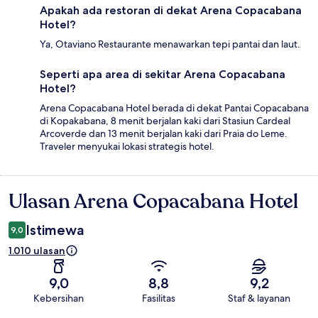
Apakah ada restoran di dekat Arena Copacabana
Hotel?
Ya, Otaviano Restaurante menawarkan tepi pantai dan laut.
Seperti apa area di sekitar Arena Copacabana
Hotel?
Arena Copacabana Hotel berada di dekat Pantai Copacabana
di Kopakabana, 8 menit berjalan kaki dari Stasiun Cardeal
Arcoverde dan 13 menit berjalan kaki dari Praia do Leme.
Traveler menyukai lokasi strategis hotel.
Ulasan Arena Copacabana Hotel
Ulasan
Istimewa
9,0
1.010 ulasan
9,0
8,8
9,2
Kebersihan
Fasilitas
Staf & layanan