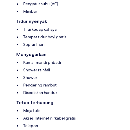
Pengatur suhu (AC)
Minibar
Tidur nyenyak
Tirai kedap cahaya
Tempat tidur bayi gratis
Seprai linen
Menyegarkan
Kamar mandi pribadi
Shower rainfall
Shower
Pengering rambut
Disediakan handuk
Tetap terhubung
Meja tulis
Akses Internet nirkabel gratis
Telepon