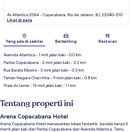
Av Atlantica 2064 - Copacabana, Rio de Janeiro, RJ, 22040-010
Lihat di peta
Peta
Yang ada di sekitar
Berkeliling
Restoran
Avenida Atlantica
- 1 mnt jalan kaki
- 0.0 km
Pantai Copacabana
- 2 mnt jalan kaki
- 0.2 km
Rua Barata Ribeiro
- 3 mnt jalan kaki
- 0.3 km
Taman Negara Chacrinha
- 9 mnt jalan kaki
- 0.8 km
Praia do Leme
- 13 mnt jalan kaki
- 1.1 km
Tentang properti ini
Arena Copacabana Hotel
Arena Copacabana Hotel menawarkan lokasi fantastik, berada hanya 5
menit jalan kaki dari Pantai Copacabana dan Avenida Atlantica. Tamu