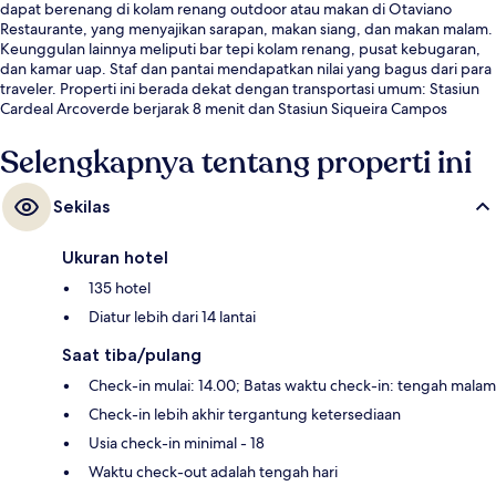
dapat berenang di kolam renang outdoor atau makan di Otaviano
Restaurante, yang menyajikan sarapan, makan siang, dan makan malam.
Keunggulan lainnya meliputi bar tepi kolam renang, pusat kebugaran,
dan kamar uap. Staf dan pantai mendapatkan nilai yang bagus dari para
traveler. Properti ini berada dekat dengan transportasi umum: Stasiun
Cardeal Arcoverde berjarak 8 menit dan Stasiun Siqueira Campos
berjarak 12 menit.
Selengkapnya tentang properti ini
Sekilas
Ukuran hotel
135 hotel
Diatur lebih dari 14 lantai
Saat tiba/pulang
Check-in mulai: 14.00; Batas waktu check-in: tengah malam
Check-in lebih akhir tergantung ketersediaan
Usia check-in minimal - 18
Waktu check-out adalah tengah hari