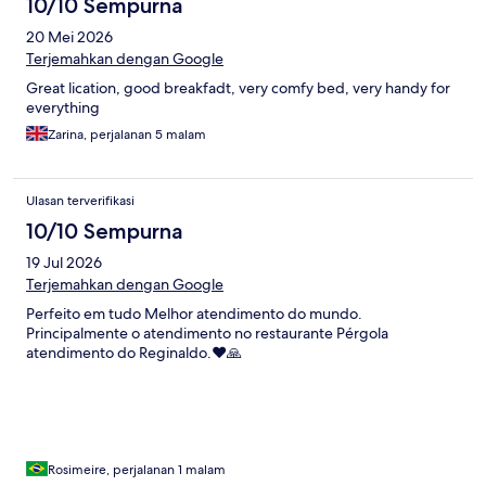
10/10 Sempurna
20 Mei 2026
Terjemahkan dengan Google
Great lication, good breakfadt, very comfy bed, very handy for
everything
Zarina, perjalanan 5 malam
Ulasan terverifikasi
10/10 Sempurna
19 Jul 2026
Terjemahkan dengan Google
Perfeito em tudo Melhor atendimento do mundo.
Principalmente o atendimento no restaurante Pérgola
atendimento do Reginaldo.❤️🙏
Rosimeire, perjalanan 1 malam