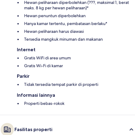
Hewan peliharaan diperbolehkan (???, maksimal 1, berat
maks. 8 kg per hewan peliharaan)*
Hewan penuntun diperbolehkan
Hanya kamar tertentu, pembatasan berlaku*
Hewan peliharaan harus diawasi
Tersedia mangkuk minuman dan makanan
Internet
Gratis WiFi di area umum
Gratis Wi-Fi di kamar
Parkir
Tidak tersedia tempat parkir di properti
Informasi lainnya
Properti bebas-rokok
Fasilitas properti