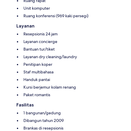
Ruang rapat
Unit komputer
Ruang konferensi (969 kaki persegi)
Layanan
Resepsionis 24 jam
Layanan concierge
Bantuan tur/tiket
Layanan dry cleaning/laundry
Penitipan koper
Staf multibahasa
Handuk pantai
Kursi berjemur kolam renang
Paket romantis
Fasilitas
1 bangunan/gedung
Dibangun tahun 2009
Brankas di resepsionis