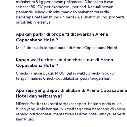
maksimum 8 kg per hewan peliharaan. Dikenakan biaya
sebesar BRL 110 per akomodasi, per hari. Kecuali hewan
pemandu. Mangkuk minuman dan makanan tersedia.
Beberapa batasan mungkin berlaku, silakan hubungi properti
untuk lebih jelasnya.
Apakah parkir di properti ditawarkan Arena
Copacabana Hotel?
Maaf, tidak ada tempat parkir di Arena Copacabana Hotel.
Kapan waktu check-in dan check-out di Arena
Copacabana Hotel?
Check-in mulai pukul: 14.00; Batas waktu check-in pukul:
tengah malam. Check-out dilakukan pada tengah hari.
Apa saja yang dapat dilakukan di Arena Copacabana
Hotel dan sekitarnya?
Nikmati fasilitas rekreasi terdekat seperti haiking pada bulan-
bulan yang lebih hangat. Nikmati segarnya berenang di kolam
renang outdoor atau manfaatkan fasilitas hotel lainnya, seperti
kamar uap.