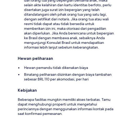
dari orang tua yang bepergian bersama anak, maka
selain akte kelahiran dan kartu identitas berfoto, perlu
disertakan juga surat izin bepergian yang telah
ditandatangani oleh pihak orang tua yang satu lagi,
dengan setifikat dari notaris. Jika orang tua atau wali
resmi tidak dapat atau tidak bersedia untuk
memberikan izin ini, maka otorisasi dari pengadilan
akan diperlukan. Jika Anda berencana untuk bepergian
ke Brasil dengan membawa anak, sebaiknya Anda
mengunjungi Konsulat Brasil untuk mendapatkan
informasi lebih lanjut sebelum keberangkatan.
Hewan peliharaan
Hewan pemandu tidak dikenakan biaya
Binatang peliharaan diizinkan dengan biaya tambahan
sebesar BRL 110 per akomodasi, per hari
Kebijakan
Beberapa fasilitas mungkin memiliki akses terbatas. Tamu
dapat menghubungi properti untuk mengetahui
perinciannya dengan menggunakan informasi kontak pada
saat konfirmasi pemesanan.