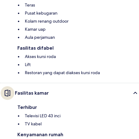
Teras
Pusat kebugaran
Kolam renang outdoor
Kamar uap
Aula perjamuan
Fasilitas difabel
Akses kursi roda
Lift
Restoran yang dapat diakses kursi roda
Fasilitas kamar
Terhibur
Televisi LED 43 inci
TV kabel
Kenyamanan rumah