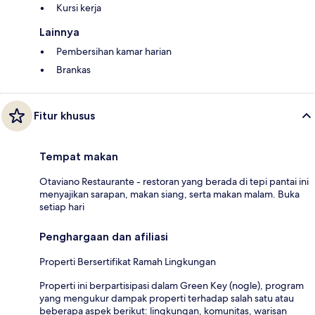
Kursi kerja
Lainnya
Pembersihan kamar harian
Brankas
Fitur khusus
Tempat makan
Otaviano Restaurante - restoran yang berada di tepi pantai ini
menyajikan sarapan, makan siang, serta makan malam. Buka
setiap hari
Penghargaan dan afiliasi
Properti Bersertifikat Ramah Lingkungan
Properti ini berpartisipasi dalam Green Key (nogle), program
yang mengukur dampak properti terhadap salah satu atau
beberapa aspek berikut: lingkungan, komunitas, warisan