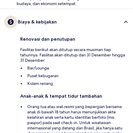
budaya, dan ekonomi setempat.
Biaya & kebijakan
Renovasi dan penutupan
Fasilitas berikut akan ditutup secara musiman tiap
tahunnya. Fasilitas akan ditutup dari 31 Desember hingga
31 Desember:
Bar/Lounge
Pusat kebugaran
Kolam renang
Anak-anak & tempat tidur tambahan
Orang tua atau wali resmi yang bepergian bersama
anak di bawah 18 tahun harus menunjukkan akte
kelahiran anak serta kartu identitas berfoto (mis.
paspor) pada saat check-in. Untuk wisatawan
internasional yang datang dari Brasil, jika hanya satu