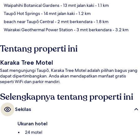
Waipahihi Botanical Gardens
- 13 mnt jalan kaki
- 1.1 km
Taupō Hot Springs
- 14 mnt jalan kaki
- 1.2 km
beach near Taupō Central
- 2 mnt berkendara
- 1.8 km
Wairakei Geothermal Power Station
- 3 mnt berkendara
- 3.2 km
Tentang properti ini
Karaka Tree Motel
Saat mengunjungi Taupō, Karaka Tree Motel adalah pilihan bagus yang
dapat dipertimbangkan. Anda akan mendapatkan manfaat gratis
seperti WiFi dan parkir mandiri.
Selengkapnya tentang properti ini
Sekilas
Ukuran hotel
24 motel