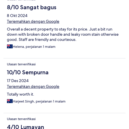
8/10 Sangat bagus
8 Okt 2024
Terjemahkan dengan Google
Overall a decent property to stay for its price. Just a bit run
down with broken door handle and leaky room stain otherwise
good. Staff are friendly and courteous.
Helena, perjalanan 1 malam
Ulasan terverifikasi
10/10 Sempurna
17 Des 2024
Terjemahkan dengan Google
Totally worth it.
Harjeet Singh, perjalanan 1 malam
Ulasan terverifikasi
4/10 Lumayan