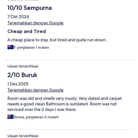
10/10 Sempurna
7 Okt 2024
Terjemahkan dengan Google
Cheap and Tired
A cheap place to stay, but tired and quite run down.
P, perjalanan 1 malam
Ulasan terverifikasi
2/10 Buruk
1 Des 2025
Terjemahkan dengan Google
Room was old and smells very musty. Very dated and carpet
needs a good clean Bathroom is outdated. Room was not
serviced over the 2 days I was there
Teresa, perjalanan 2 malam
Ulasan terverifikasi