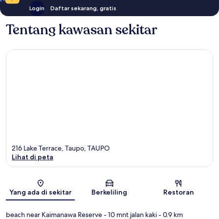
Login
Daftar sekarang, gratis
Tentang kawasan sekitar
216 Lake Terrace, Taupo, TAUPO
Lihat di peta
Peta
Yang ada di sekitar
Berkeliling
Restoran
beach near Kaimanawa Reserve
- 10 mnt jalan kaki
- 0.9 km