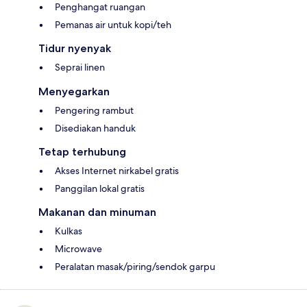
Penghangat ruangan
Pemanas air untuk kopi/teh
Tidur nyenyak
Seprai linen
Menyegarkan
Pengering rambut
Disediakan handuk
Tetap terhubung
Akses Internet nirkabel gratis
Panggilan lokal gratis
Makanan dan minuman
Kulkas
Microwave
Peralatan masak/piring/sendok garpu