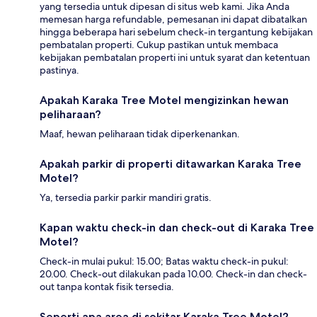
yang tersedia untuk dipesan di situs web kami. Jika Anda
memesan harga refundable, pemesanan ini dapat dibatalkan
hingga beberapa hari sebelum check-in tergantung kebijakan
pembatalan properti. Cukup pastikan untuk membaca
kebijakan pembatalan properti ini untuk syarat dan ketentuan
pastinya.
Apakah Karaka Tree Motel mengizinkan hewan
peliharaan?
Maaf, hewan peliharaan tidak diperkenankan.
Apakah parkir di properti ditawarkan Karaka Tree
Motel?
Ya, tersedia parkir parkir mandiri gratis.
Kapan waktu check-in dan check-out di Karaka Tree
Motel?
Check-in mulai pukul: 15.00; Batas waktu check-in pukul:
20.00. Check-out dilakukan pada 10.00. Check-in dan check-
out tanpa kontak fisik tersedia.
Seperti apa area di sekitar Karaka Tree Motel?