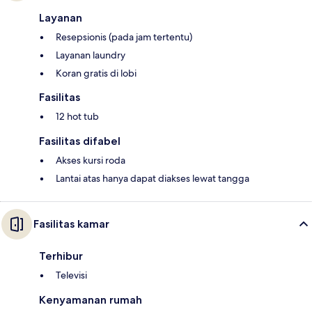
Layanan
Resepsionis (pada jam tertentu)
Layanan laundry
Koran gratis di lobi
Fasilitas
12 hot tub
Fasilitas difabel
Akses kursi roda
Lantai atas hanya dapat diakses lewat tangga
Fasilitas kamar
Terhibur
Televisi
Kenyamanan rumah