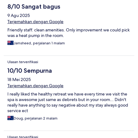
8/10 Sangat bagus
9 Agu 2025
Terjemahkan dengan Google
Friendly staff. clean amenities. Only improvement we could pick
was a heat pump in the room.
Jamsheed, perjalanan 1 malam
Ulasan terverifikasi
10/10 Sempurna
18 Mei 2025
Terjemahkan dengan Google
I really liked the healthy retreat we have every time we visit the
spa is awesome just same as debrets but in your room... Didn't
really have anything to say negative about my stay always good
service ect
Doug, perjalanan 2 malam
Ulasan terverifikasi