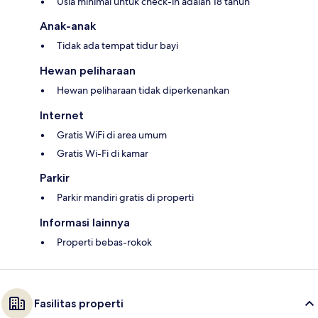
Usia minimal untuk check-in adalah 18 tahun
Anak-anak
Tidak ada tempat tidur bayi
Hewan peliharaan
Hewan peliharaan tidak diperkenankan
Internet
Gratis WiFi di area umum
Gratis Wi-Fi di kamar
Parkir
Parkir mandiri gratis di properti
Informasi lainnya
Properti bebas-rokok
Fasilitas properti