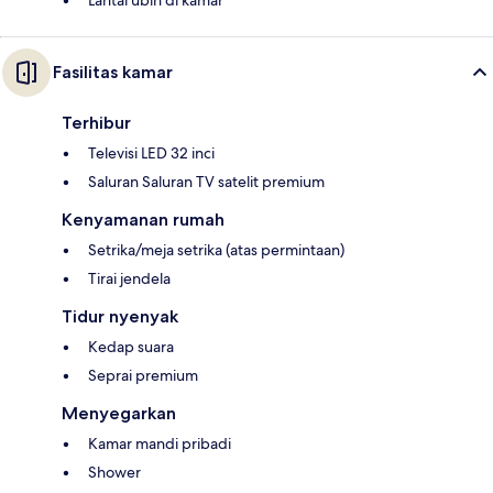
Lantai ubin di kamar
Fasilitas kamar
Terhibur
Televisi LED 32 inci
Saluran Saluran TV satelit premium
Kenyamanan rumah
Setrika/meja setrika (atas permintaan)
Tirai jendela
Tidur nyenyak
Kedap suara
Seprai premium
Menyegarkan
Kamar mandi pribadi
Shower