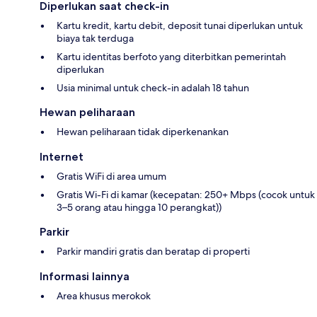
Diperlukan saat check-in
Kartu kredit, kartu debit, deposit tunai diperlukan untuk
biaya tak terduga
Kartu identitas berfoto yang diterbitkan pemerintah
diperlukan
Usia minimal untuk check-in adalah 18 tahun
Hewan peliharaan
Hewan peliharaan tidak diperkenankan
Internet
Gratis WiFi di area umum
Gratis Wi-Fi di kamar (kecepatan: 250+ Mbps (cocok untuk
3–5 orang atau hingga 10 perangkat))
Parkir
Parkir mandiri gratis dan beratap di properti
Informasi lainnya
Area khusus merokok