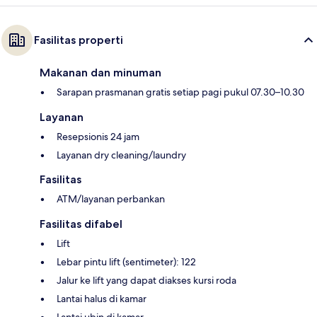
Fasilitas properti
Makanan dan minuman
Sarapan prasmanan gratis setiap pagi pukul 07.30–10.30
Layanan
Resepsionis 24 jam
Layanan dry cleaning/laundry
Fasilitas
ATM/layanan perbankan
Fasilitas difabel
Lift
Lebar pintu lift (sentimeter): 122
Jalur ke lift yang dapat diakses kursi roda
Lantai halus di kamar