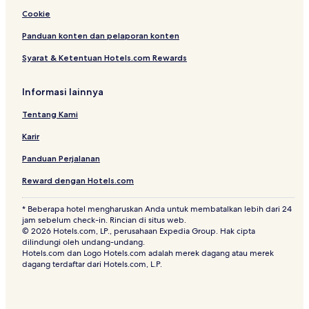
Cookie
Panduan konten dan pelaporan konten
Syarat & Ketentuan Hotels.com Rewards
Informasi lainnya
Tentang Kami
Karir
Panduan Perjalanan
Reward dengan Hotels.com
* Beberapa hotel mengharuskan Anda untuk membatalkan lebih dari 24
jam sebelum check-in. Rincian di situs web.
© 2026 Hotels.com, LP., perusahaan Expedia Group. Hak cipta
dilindungi oleh undang-undang.
Hotels.com dan Logo Hotels.com adalah merek dagang atau merek
dagang terdaftar dari Hotels.com, L.P.