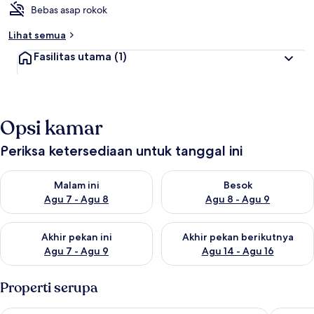
Bebas asap rokok
Lihat semua
Fasilitas utama
(1)
Opsi kamar
Periksa ketersediaan untuk tanggal ini
Periksa ketersediaan untuk malam ini Agu 7 - Agu 8
Periksa ketersediaan untuk be
Malam ini
Besok
Agu 7 - Agu 8
Agu 8 - Agu 9
Periksa ketersediaan untuk akhir pekan ini Agu 7 - Agu 9
Periksa ketersediaan untuk ak
Akhir pekan ini
Akhir pekan berikutnya
Agu 7 - Agu 9
Agu 14 - Agu 16
Properti serupa