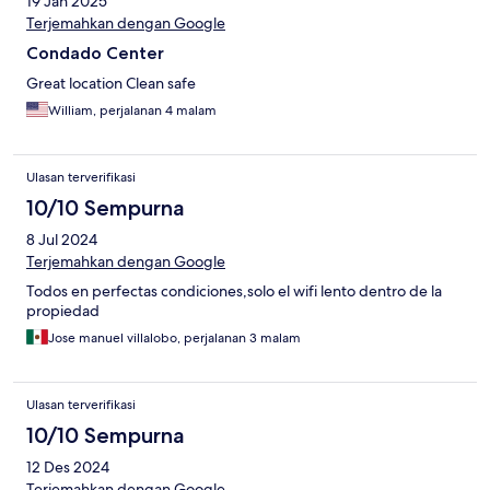
19 Jan 2025
Terjemahkan dengan Google
Condado Center
Great location Clean safe
William, perjalanan 4 malam
Ulasan terverifikasi
10/10 Sempurna
8 Jul 2024
Terjemahkan dengan Google
Todos en perfectas condiciones,solo el wifi lento dentro de la
propiedad
Jose manuel villalobo, perjalanan 3 malam
Ulasan terverifikasi
10/10 Sempurna
12 Des 2024
Terjemahkan dengan Google