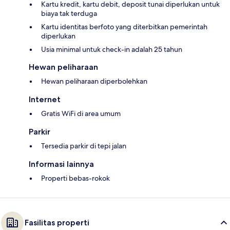
Kartu kredit, kartu debit, deposit tunai diperlukan untuk
biaya tak terduga
Kartu identitas berfoto yang diterbitkan pemerintah
diperlukan
Usia minimal untuk check-in adalah 25 tahun
Hewan peliharaan
Hewan peliharaan diperbolehkan
Internet
Gratis WiFi di area umum
Parkir
Tersedia parkir di tepi jalan
Informasi lainnya
Properti bebas-rokok
Fasilitas properti