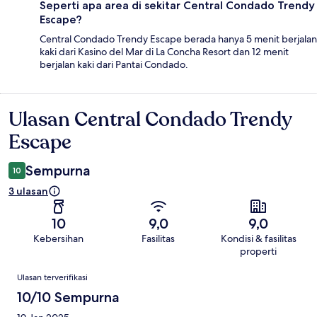
Seperti apa area di sekitar Central Condado Trendy
Escape?
Central Condado Trendy Escape berada hanya 5 menit berjalan
kaki dari Kasino del Mar di La Concha Resort dan 12 menit
berjalan kaki dari Pantai Condado.
Ulasan Central Condado Trendy
Ulasan
Escape
Sempurna
10
3 ulasan
10
9,0
9,0
Kebersihan
Fasilitas
Kondisi & fasilitas
properti
Ulasan
Ulasan terverifikasi
10/10 Sempurna