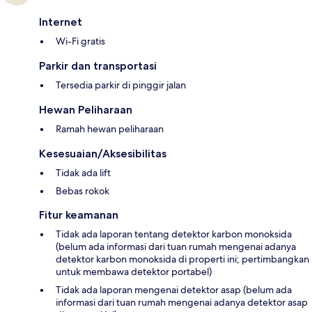
Internet
Wi-Fi gratis
Parkir dan transportasi
Tersedia parkir di pinggir jalan
Hewan Peliharaan
Ramah hewan peliharaan
Kesesuaian/Aksesibilitas
Tidak ada lift
Bebas rokok
Fitur keamanan
Tidak ada laporan tentang detektor karbon monoksida
(belum ada informasi dari tuan rumah mengenai adanya
detektor karbon monoksida di properti ini; pertimbangkan
untuk membawa detektor portabel)
Tidak ada laporan mengenai detektor asap (belum ada
informasi dari tuan rumah mengenai adanya detektor asap