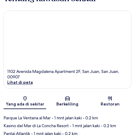
1102 Avenida Magdalena Apartment 2F, San Juan, San Juan,
00907
Lihat di peta
Peta
Yang ada di sekitar
Berkeliling
Restoran
Parque La Ventana al Mar
- 1 mnt jalan kaki
- 0.2 km
Kasino del Mar di La Concha Resort
- 1 mnt jalan kaki
- 0.2 km
Pantai Atlantik
- 1 mnt jalan kaki
- 0.2 km