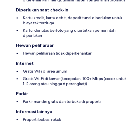
diterjemahkan menggunakan sistem terjemahan otomatis
Diperlukan saat check-in
Kartu kredit, kartu debit, deposit tunai diperlukan untuk
biaya tak terduga
Kartu identitas berfoto yang diterbitkan pemerintah
diperlukan
Hewan peliharaan
Hewan peliharaan tidak diperkenankan
Internet
Gratis WiFi di area umum
Gratis Wi-Fi di kamar (kecepatan: 100+ Mbps (cocok untuk
1–2 orang atau hingga 6 perangkat))
Parkir
Parkir mandiri gratis dan terbuka di properti
Informasi lainnya
Properti bebas-rokok