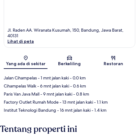
Jl. Raden AA. Wiranata Kusumah, 150, Bandung, Jawa Barat,
40131
Lihat di peta
Peta
Yang ada di sekitar
Berkeliling
Restoran
Jalan Cihampelas
- 1 mnt jalan kaki
- 0.0 km
Cihampelas Walk
- 6 mnt jalan kaki
- 0.6 km
Paris Van Java Mall
- 9 mnt jalan kaki
- 0.8 km
Factory Outlet Rumah Mode
- 13 mnt jalan kaki
- 1.1 km
Institut Teknologi Bandung
- 16 mnt jalan kaki
- 1.4 km
Tentang properti ini