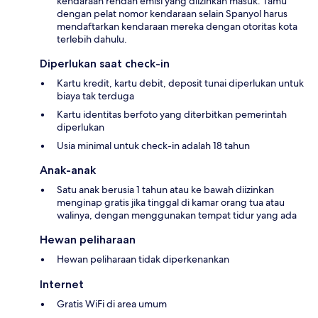
kendaraan rendah emisi yang diizinkan masuk. Tamu
dengan pelat nomor kendaraan selain Spanyol harus
mendaftarkan kendaraan mereka dengan otoritas kota
terlebih dahulu.
Diperlukan saat check-in
Kartu kredit, kartu debit, deposit tunai diperlukan untuk
biaya tak terduga
Kartu identitas berfoto yang diterbitkan pemerintah
diperlukan
Usia minimal untuk check-in adalah 18 tahun
Anak-anak
Satu anak berusia 1 tahun atau ke bawah diizinkan
menginap gratis jika tinggal di kamar orang tua atau
walinya, dengan menggunakan tempat tidur yang ada
Hewan peliharaan
Hewan peliharaan tidak diperkenankan
Internet
Gratis WiFi di area umum