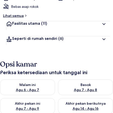
Bebas asap rokok
Lihat semua
Fasilitas utama
(11)
Seperti di rumah sendiri
(6)
Opsi kamar
Periksa ketersediaan untuk tanggal ini
Periksa ketersediaan untuk malam ini Agu 6 - Agu 7
Periksa ketersediaan untuk be
Malam ini
Besok
Agu 6 - Agu 7
Agu 7 - Agu 8
Periksa ketersediaan untuk akhir pekan ini Agu 7 - Agu 9
Periksa ketersediaan untuk ak
Akhir pekan ini
Akhir pekan berikutnya
Agu 7 - Agu 9
Agu 14 - Agu 16