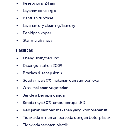
Resepsionis 24 jam
Layanan concierge
Bantuan tur/tiket
Layanan dry cleaning/laundry
Penitipan koper
Staf multibahasa
Fasilitas
1 bangunan/gedung
Dibangun tahun 2009
Brankas di resepsionis
Setidaknya 80% makanan dari sumber lokal
Opsi makanan vegetarian
Jendela berlapis ganda
Setidaknya 80% lampu berupa LED
Kebijakan sampah makanan yang komprehensif
Tidak ada minuman bersoda dengan botol plastik
Tidak ada sedotan plastik