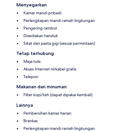
Menyegarkan
Kamar mandi pribadi
Perlengkapan mandi ramah lingkungan
Pengering rambut
Disediakan handuk
Sikat dan pasta gigi (sesuai permintaan)
Tetap terhubung
Meja tulis
Akses Internet nirkabel gratis
Telepon
Makanan dan minuman
Filter kopi/teh (dapat dipakai kembali)
Lainnya
Pembersihan kamar harian
Brankas
Perlengkapan mandi ramah lingkungan