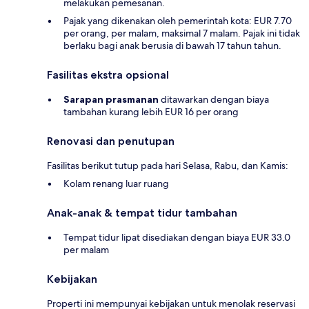
melakukan pemesanan.
Pajak yang dikenakan oleh pemerintah kota: EUR 7.70
per orang, per malam, maksimal 7 malam. Pajak ini tidak
berlaku bagi anak berusia di bawah 17 tahun tahun.
Fasilitas ekstra opsional
Sarapan prasmanan
ditawarkan dengan biaya
tambahan kurang lebih EUR 16 per orang
Renovasi dan penutupan
Fasilitas berikut tutup pada hari Selasa, Rabu, dan Kamis:
Kolam renang luar ruang
Anak-anak & tempat tidur tambahan
Tempat tidur lipat disediakan dengan biaya EUR 33.0
per malam
Kebijakan
Properti ini mempunyai kebijakan untuk menolak reservasi