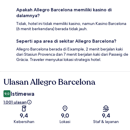
Apakah Allegro Barcelona memiliki kasino di
dalamnya?
Tidak, hotel ini tidak memiliki kasino, namun Kasino Barcelona
(6 menit berkendara) berada tidak jauh.
Seperti apa area di sekitar Allegro Barcelona?
Allegro Barcelona berada di Eixample, 2 menit berjalan kaki
dari Stasiun Provenca dan 7 menit berjalan kaki dari Passeig de
Gràcia. Traveler menyukai lokasi strategis hotel.
Ulasan Allegro Barcelona
Ulasan
Istimewa
9,0
1.001 ulasan
9,4
9,0
9,4
Kebersihan
Lokasi
Staf & layanan