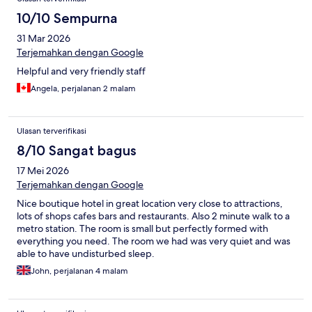
10/10 Sempurna
31 Mar 2026
Terjemahkan dengan Google
Helpful and very friendly staff
Angela, perjalanan 2 malam
Ulasan terverifikasi
8/10 Sangat bagus
17 Mei 2026
Terjemahkan dengan Google
Nice boutique hotel in great location very close to attractions,
lots of shops cafes bars and restaurants. Also 2 minute walk to a
metro station. The room is small but perfectly formed with
everything you need. The room we had was very quiet and was
able to have undisturbed sleep.
John, perjalanan 4 malam