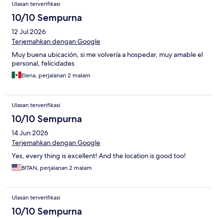
Ulasan
Ulasan terverifikasi
10/10 Sempurna
12 Jul 2026
Terjemahkan dengan Google
Muy buena ubicación, si me volvería a hospedar, muy amable el
personal, felicidades
Elena, perjalanan 2 malam
Ulasan terverifikasi
10/10 Sempurna
14 Jun 2026
Terjemahkan dengan Google
Yes, every thing is excellent! And the location is good too!
BITAN, perjalanan 2 malam
Ulasan terverifikasi
10/10 Sempurna