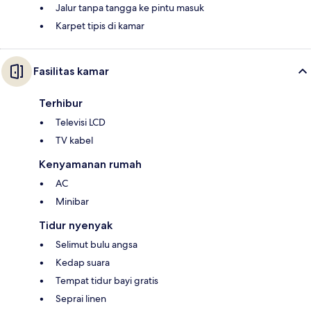
Jalur tanpa tangga ke pintu masuk
Karpet tipis di kamar
Fasilitas kamar
Terhibur
Televisi LCD
TV kabel
Kenyamanan rumah
AC
Minibar
Tidur nyenyak
Selimut bulu angsa
Kedap suara
Tempat tidur bayi gratis
Seprai linen