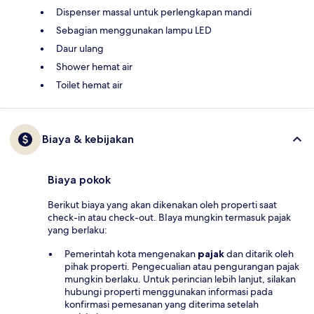
Dispenser massal untuk perlengkapan mandi
Sebagian menggunakan lampu LED
Daur ulang
Shower hemat air
Toilet hemat air
Biaya & kebijakan
Biaya pokok
Berikut biaya yang akan dikenakan oleh properti saat
check-in atau check-out. BIaya mungkin termasuk pajak
yang berlaku:
Pemerintah kota mengenakan
pajak
dan ditarik oleh
pihak properti. Pengecualian atau pengurangan pajak
mungkin berlaku. Untuk perincian lebih lanjut, silakan
hubungi properti menggunakan informasi pada
konfirmasi pemesanan yang diterima setelah