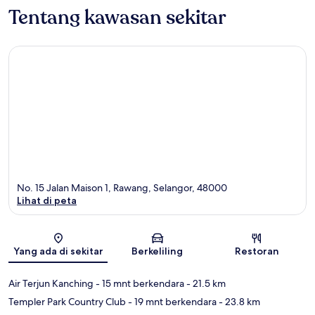
Tentang kawasan sekitar
No. 15 Jalan Maison 1, Rawang, Selangor, 48000
Lihat di peta
Peta
Yang ada di sekitar
Berkeliling
Restoran
Air Terjun Kanching
- 15 mnt berkendara
- 21.5 km
Templer Park Country Club
- 19 mnt berkendara
- 23.8 km