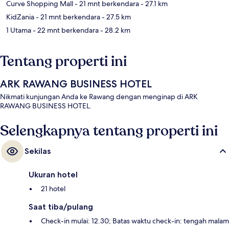
Curve Shopping Mall
- 21 mnt berkendara
- 27.1 km
KidZania
- 21 mnt berkendara
- 27.5 km
1 Utama
- 22 mnt berkendara
- 28.2 km
Tentang properti ini
ARK RAWANG BUSINESS HOTEL
Nikmati kunjungan Anda ke Rawang dengan menginap di ARK
RAWANG BUSINESS HOTEL.
Selengkapnya tentang properti ini
Sekilas
Ukuran hotel
21 hotel
Saat tiba/pulang
Check-in mulai: 12.30; Batas waktu check-in: tengah malam