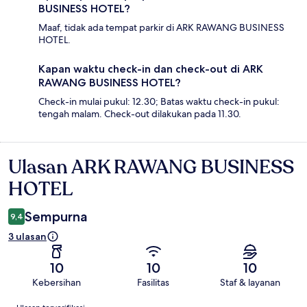
BUSINESS HOTEL?
Maaf, tidak ada tempat parkir di ARK RAWANG BUSINESS
HOTEL.
Kapan waktu check-in dan check-out di ARK
RAWANG BUSINESS HOTEL?
Check-in mulai pukul: 12.30; Batas waktu check-in pukul:
tengah malam. Check-out dilakukan pada 11.30.
Ulasan ARK RAWANG BUSINESS
Ulasan
HOTEL
Sempurna
9,4
3 ulasan
10
10
10
Kebersihan
Fasilitas
Staf & layanan
Ulasan