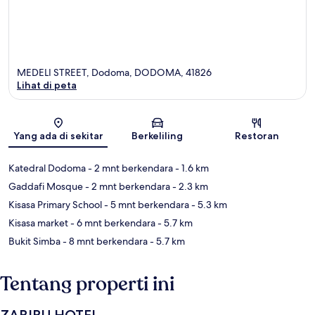
MEDELI STREET, Dodoma, DODOMA, 41826
Lihat di peta
Peta
Yang ada di sekitar
Berkeliling
Restoran
Katedral Dodoma
- 2 mnt berkendara
- 1.6 km
Gaddafi Mosque
- 2 mnt berkendara
- 2.3 km
Kisasa Primary School
- 5 mnt berkendara
- 5.3 km
Kisasa market
- 6 mnt berkendara
- 5.7 km
Bukit Simba
- 8 mnt berkendara
- 5.7 km
Tentang properti ini