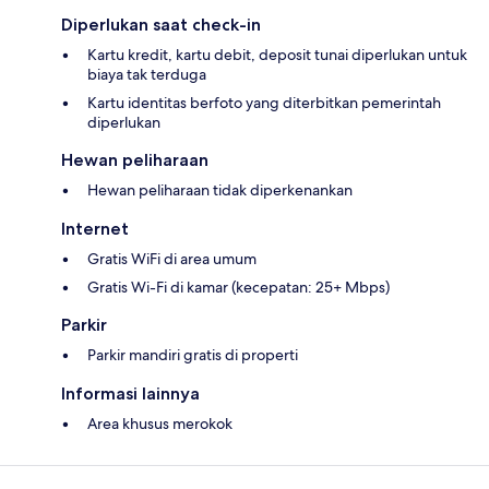
Diperlukan saat check-in
Kartu kredit, kartu debit, deposit tunai diperlukan untuk
biaya tak terduga
Kartu identitas berfoto yang diterbitkan pemerintah
diperlukan
Hewan peliharaan
Hewan peliharaan tidak diperkenankan
Internet
Gratis WiFi di area umum
Gratis Wi-Fi di kamar (kecepatan: 25+ Mbps)
Parkir
Parkir mandiri gratis di properti
Informasi lainnya
Area khusus merokok