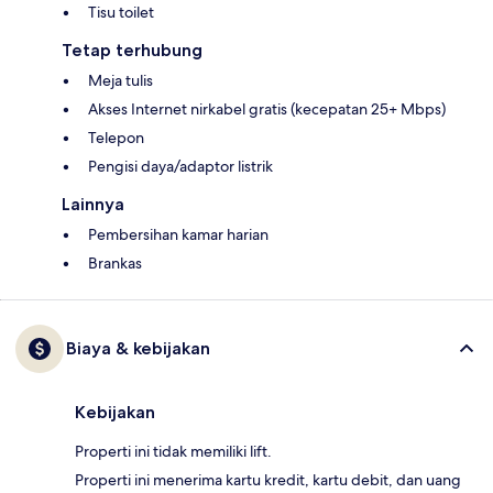
Tisu toilet
Tetap terhubung
Meja tulis
Akses Internet nirkabel gratis (kecepatan 25+ Mbps)
Telepon
Pengisi daya/adaptor listrik
Lainnya
Pembersihan kamar harian
Brankas
Biaya & kebijakan
Kebijakan
Properti ini tidak memiliki lift.
Properti ini menerima kartu kredit, kartu debit, dan uang