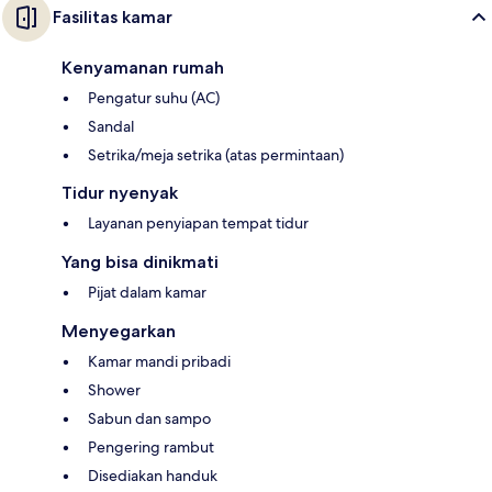
Fasilitas kamar
Kenyamanan rumah
Pengatur suhu (AC)
Sandal
Setrika/meja setrika (atas permintaan)
Tidur nyenyak
Layanan penyiapan tempat tidur
Yang bisa dinikmati
Pijat dalam kamar
Menyegarkan
Kamar mandi pribadi
Shower
Sabun dan sampo
Pengering rambut
Disediakan handuk