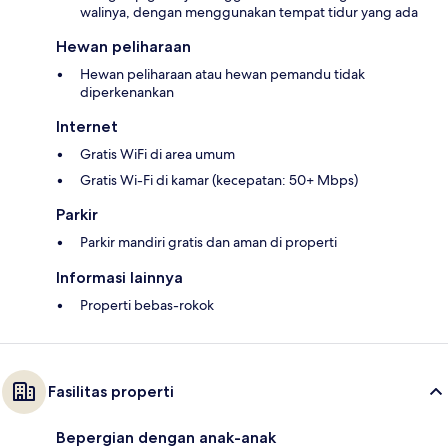
walinya, dengan menggunakan tempat tidur yang ada
Hewan peliharaan
Hewan peliharaan atau hewan pemandu tidak
diperkenankan
Internet
Gratis WiFi di area umum
Gratis Wi-Fi di kamar (kecepatan: 50+ Mbps)
Parkir
Parkir mandiri gratis dan aman di properti
Informasi lainnya
Properti bebas-rokok
Fasilitas properti
Bepergian dengan anak-anak