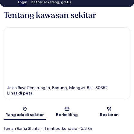
Login
Daftar sekarang, gratis
Tentang kawasan sekitar
Jalan Raya Penarungan, Badung, Mengwi, Bali, 80352
Lihat di peta
Peta
Yang ada di sekitar
Berkeliling
Restoran
Taman Rama Shinta
- 11 mnt berkendara
- 5.3 km