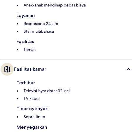
Anak-anak menginap bebas biaya
Layanan
Resepsionis 24 jam
Staf multibahasa
Fasilitas
Taman
Fasilitas kamar
Terhibur
Televisi layar datar 32 inci
TV kabel
Tidur nyenyak
Seprai linen
Menyegarkan