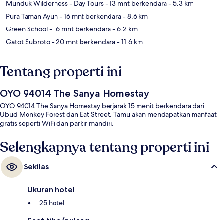
Munduk Wilderness - Day Tours
- 13 mnt berkendara
- 5.3 km
Pura Taman Ayun
- 16 mnt berkendara
- 8.6 km
Green School
- 16 mnt berkendara
- 6.2 km
Gatot Subroto
- 20 mnt berkendara
- 11.6 km
Tentang properti ini
OYO 94014 The Sanya Homestay
OYO 94014 The Sanya Homestay berjarak 15 menit berkendara dari
Ubud Monkey Forest dan Eat Street. Tamu akan mendapatkan manfaat
gratis seperti WiFi dan parkir mandiri.
Selengkapnya tentang properti ini
Sekilas
Ukuran hotel
25 hotel