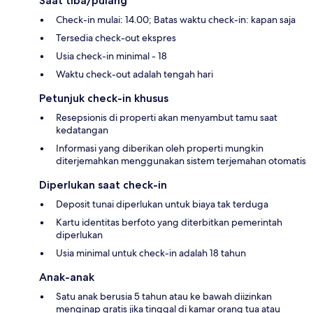
Saat tiba/pulang
Check-in mulai: 14.00; Batas waktu check-in: kapan saja
Tersedia check-out ekspres
Usia check-in minimal - 18
Waktu check-out adalah tengah hari
Petunjuk check-in khusus
Resepsionis di properti akan menyambut tamu saat
kedatangan
Informasi yang diberikan oleh properti mungkin
diterjemahkan menggunakan sistem terjemahan otomatis
Diperlukan saat check-in
Deposit tunai diperlukan untuk biaya tak terduga
Kartu identitas berfoto yang diterbitkan pemerintah
diperlukan
Usia minimal untuk check-in adalah 18 tahun
Anak-anak
Satu anak berusia 5 tahun atau ke bawah diizinkan
menginap gratis jika tinggal di kamar orang tua atau