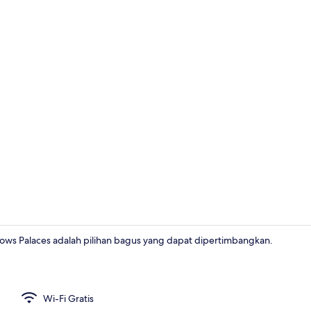
Bagian depa
ows Palaces adalah pilihan bagus yang dapat dipertimbangkan.
Kamar Keluar
Wi-Fi Gratis