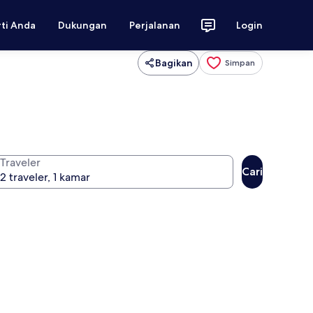
rti Anda
Dukungan
Perjalanan
Login
Bagikan
Simpan
Traveler
Cari