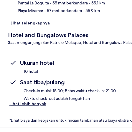
Pantai La Boquita
- 55 mnt berkendara
- 55.1 km
Playa Miramar
- 57 mnt berkendara
- 55.9 km
Lihat selengkapnya
Hotel and Bungalows Palaces
Saat mengunjungi San Patricio Melaque, Hotel and Bungalows Palac
Ukuran hotel
10 hotel
Saat tiba/pulang
Check-in mulai: 15.00; Batas waktu check-in: 21.00
Waktu check-out adalah tengah hari
Lihat lebih banyak
*Lihat biaya dan kebijakan untuk rincian tambahan atau biaya ekstra