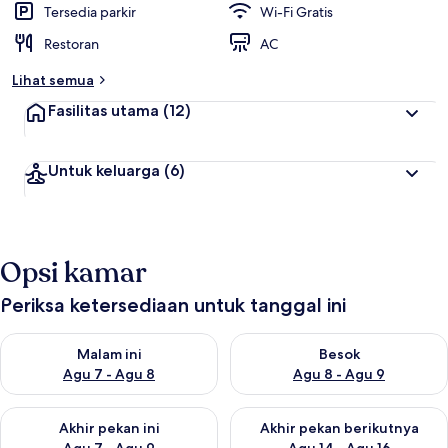
Tersedia parkir
Wi-Fi Gratis
Restoran
AC
Lihat semua
Fasilitas utama
(12)
Untuk keluarga
(6)
Opsi kamar
Periksa ketersediaan untuk tanggal ini
Periksa ketersediaan untuk malam ini Agu 7 - Agu 8
Periksa ketersediaan untuk be
Malam ini
Besok
Agu 7 - Agu 8
Agu 8 - Agu 9
Periksa ketersediaan untuk akhir pekan ini Agu 7 - Agu 9
Periksa ketersediaan untuk ak
Akhir pekan ini
Akhir pekan berikutnya