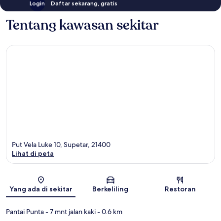
Login
Daftar sekarang, gratis
Tentang kawasan sekitar
Put Vela Luke 10, Supetar, 21400
Lihat di peta
Peta
Yang ada di sekitar
Berkeliling
Restoran
Pantai Punta
- 7 mnt jalan kaki
- 0.6 km