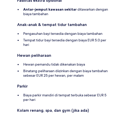
Fasilitas ekstra opsional
Antar-jemput kawasan sekitar
ditawarkan dengan
biaya tambahan
Anak-anak & tempat tidur tambahan
Pengasuhan bayi tersedia dengan biaya tambahan
Tempat tidur bayi tersedia dengan biaya EUR 5.0 per
hari
Hewan peliharaan
Hewan pemandu tidak dikenakan biaya
Binatang peliharaan diizinkan dengan biaya tambahan
sebesar EUR 25 per hewan, per malam
Parkir
Biaya parkir mandiri di tempat terbuka sebesar EUR 5
per hari
Kolam renang, spa, dan gym (jika ada)