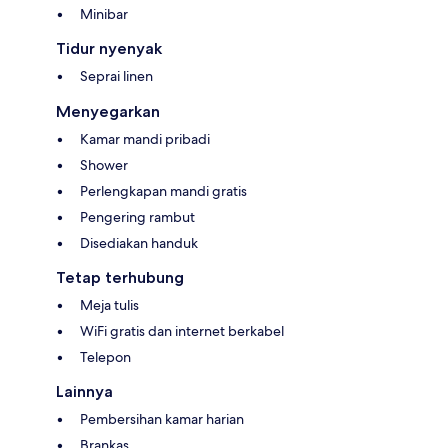
Minibar
Tidur nyenyak
Seprai linen
Menyegarkan
Kamar mandi pribadi
Shower
Perlengkapan mandi gratis
Pengering rambut
Disediakan handuk
Tetap terhubung
Meja tulis
WiFi gratis dan internet berkabel
Telepon
Lainnya
Pembersihan kamar harian
Brankas