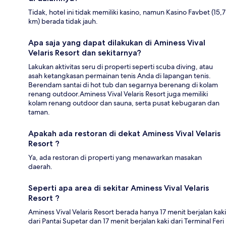
Tidak, hotel ini tidak memiliki kasino, namun Kasino Favbet (15,7
km) berada tidak jauh.
Apa saja yang dapat dilakukan di Aminess Vival
Velaris Resort dan sekitarnya?
Lakukan aktivitas seru di properti seperti scuba diving, atau
asah ketangkasan permainan tenis Anda di lapangan tenis.
Berendam santai di hot tub dan segarnya berenang di kolam
renang outdoor.Aminess Vival Velaris Resort juga memiliki
kolam renang outdoor dan sauna, serta pusat kebugaran dan
taman.
Apakah ada restoran di dekat Aminess Vival Velaris
Resort ?
Ya, ada restoran di properti yang menawarkan masakan
daerah.
Seperti apa area di sekitar Aminess Vival Velaris
Resort ?
Aminess Vival Velaris Resort berada hanya 17 menit berjalan kaki
dari Pantai Supetar dan 17 menit berjalan kaki dari Terminal Feri