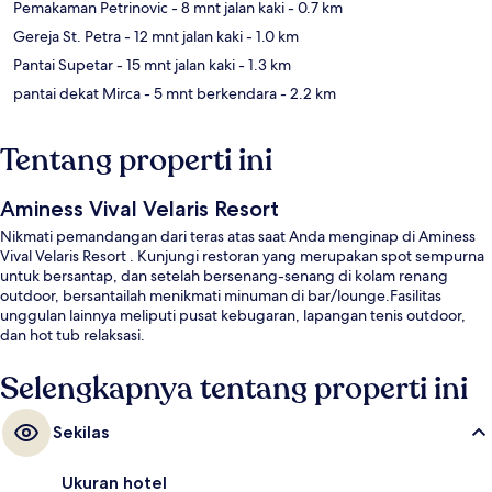
Pemakaman Petrinovic
- 8 mnt jalan kaki
- 0.7 km
Gereja St. Petra
- 12 mnt jalan kaki
- 1.0 km
Pantai Supetar
- 15 mnt jalan kaki
- 1.3 km
pantai dekat Mirca
- 5 mnt berkendara
- 2.2 km
Tentang properti ini
Aminess Vival Velaris Resort
Nikmati pemandangan dari teras atas saat Anda menginap di Aminess
Vival Velaris Resort . Kunjungi restoran yang merupakan spot sempurna
untuk bersantap, dan setelah bersenang-senang di kolam renang
outdoor, bersantailah menikmati minuman di bar/lounge.Fasilitas
unggulan lainnya meliputi pusat kebugaran, lapangan tenis outdoor,
dan hot tub relaksasi.
Selengkapnya tentang properti ini
Sekilas
Ukuran hotel