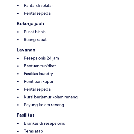
Pantai di sekitar
Rental sepeda
Bekerja jauh
Pusat bisnis
Ruang rapat
Layanan
Resepsionis 24 jam
Bantuan tur/tiket
Fasilitas laundry
Penitipan koper
Rental sepeda
Kursi berjemur kolam renang
Payung kolam renang
Fasilitas
Brankas di resepsionis
Teras atap