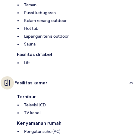
Taman
Pusat kebugaran
Kolam renang outdoor
Hot tub
Lapangan tenis outdoor
Sauna
Fasilitas difabel
Lift
Fasilitas kamar
Terhibur
Televisi LCD
TV kabel
Kenyamanan rumah
Pengatur suhu (AC)