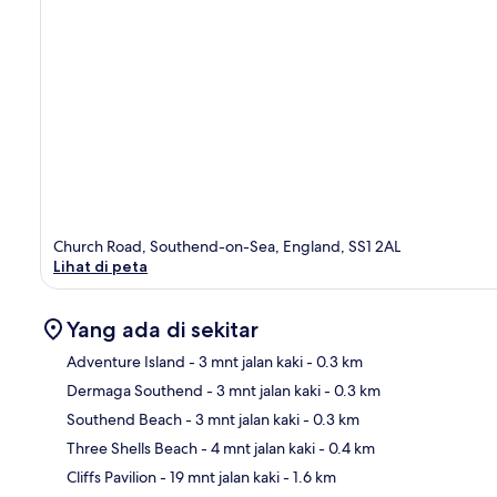
Church Road, Southend-on-Sea, England, SS1 2AL
Lihat di peta
Yang ada di sekitar
Adventure Island
- 3 mnt jalan kaki
- 0.3 km
Dermaga Southend
- 3 mnt jalan kaki
- 0.3 km
Pet
Southend Beach
- 3 mnt jalan kaki
- 0.3 km
Three Shells Beach
- 4 mnt jalan kaki
- 0.4 km
Cliffs Pavilion
- 19 mnt jalan kaki
- 1.6 km