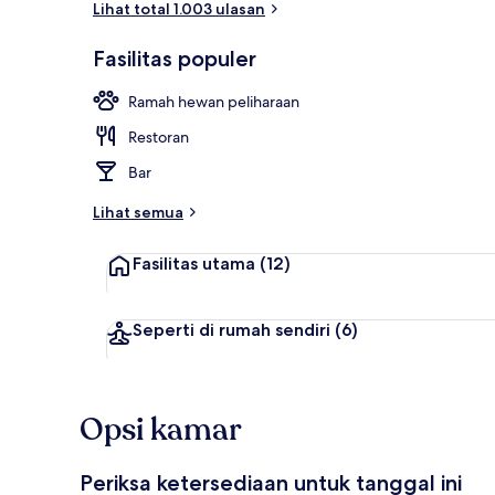
Lihat total 1.003 ulasan
Fasilitas populer
Bagian depan
Ramah hewan peliharaan
Restoran
Bar
Lihat semua
Fasilitas utama
(12)
Seperti di rumah sendiri
(6)
Opsi kamar
Periksa ketersediaan untuk tanggal ini