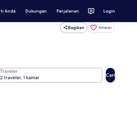
rti Anda
Dukungan
Perjalanan
Login
Bagikan
Simpan
Traveler
Cari