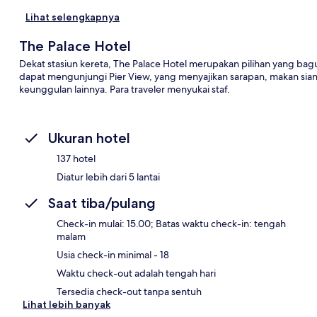
Lihat selengkapnya
The Palace Hotel
Dekat stasiun kereta, The Palace Hotel merupakan pilihan yang b
dapat mengunjungi Pier View, yang menyajikan sarapan, makan siang
keunggulan lainnya. Para traveler menyukai staf.
Ukuran hotel
137 hotel
Diatur lebih dari 5 lantai
Saat tiba/pulang
Check-in mulai: 15.00; Batas waktu check-in: tengah
malam
Usia check-in minimal - 18
Waktu check-out adalah tengah hari
Tersedia check-out tanpa sentuh
Lihat lebih banyak