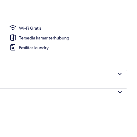
 properti
Wi-Fi Gratis
Tersedia kamar terhubung
Fasilitas laundry