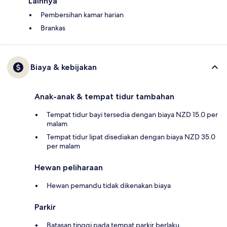
Lainnya
Pembersihan kamar harian
Brankas
Biaya & kebijakan
Anak-anak & tempat tidur tambahan
Tempat tidur bayi tersedia dengan biaya NZD 15.0 per
malam
Tempat tidur lipat disediakan dengan biaya NZD 35.0
per malam
Hewan peliharaan
Hewan pemandu tidak dikenakan biaya
Parkir
Batasan tinggi pada tempat parkir berlaku