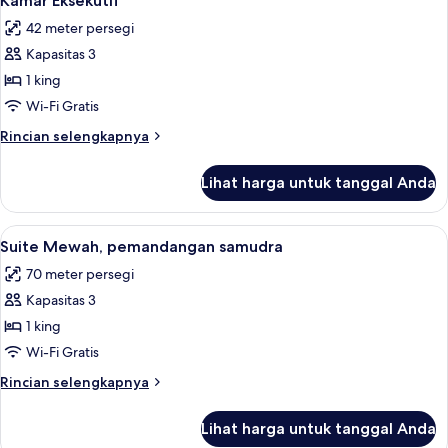
Kamar Eksekutif
semua
42 meter persegi
foto
Kapasitas 3
untuk
Kamar
1 king
Eksekutif
Wi-Fi Gratis
Rincian
Rincian selengkapnya
lebih
lanjut
Lihat harga untuk tanggal Anda
untuk
Kamar
Eksekutif
Lihat
Suite Mewah, pemandangan samudra 
15
Suite Mewah, pemandangan samudra
semua
70 meter persegi
foto
Kapasitas 3
untuk
Suite
1 king
Mewah,
Wi-Fi Gratis
pemandangan
Rincian
Rincian selengkapnya
samudra
lebih
lanjut
Lihat harga untuk tanggal Anda
untuk