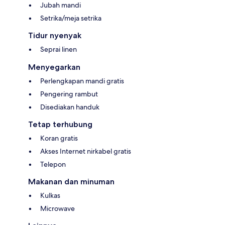
Jubah mandi
Setrika/meja setrika
Tidur nyenyak
Seprai linen
Menyegarkan
Perlengkapan mandi gratis
Pengering rambut
Disediakan handuk
Tetap terhubung
Koran gratis
Akses Internet nirkabel gratis
Telepon
Makanan dan minuman
Kulkas
Microwave