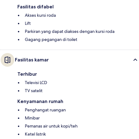
Fasilitas difabel
Akses kursi roda
Lift
Parkiran yang dapat diakses dengan kursi roda
Gagang pegangan di toilet
Fasilitas kamar
Terhibur
Televisi LCD
TV satelit
Kenyamanan rumah
Penghangat ruangan
Minibar
Pemanas air untuk kopi/teh
Ketel listrik