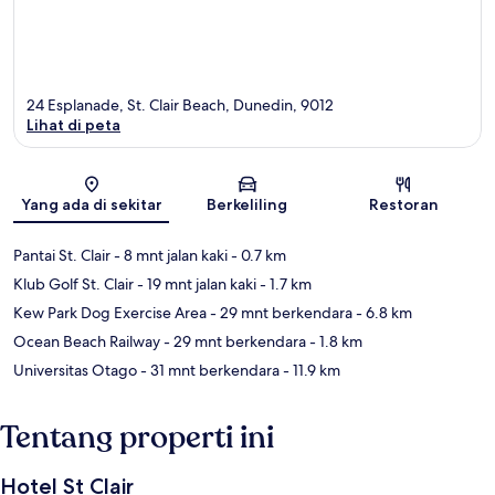
24 Esplanade, St. Clair Beach, Dunedin, 9012
Lihat di peta
Peta
Yang ada di sekitar
Berkeliling
Restoran
Pantai St. Clair
- 8 mnt jalan kaki
- 0.7 km
Klub Golf St. Clair
- 19 mnt jalan kaki
- 1.7 km
Kew Park Dog Exercise Area
- 29 mnt berkendara
- 6.8 km
Ocean Beach Railway
- 29 mnt berkendara
- 1.8 km
Universitas Otago
- 31 mnt berkendara
- 11.9 km
Tentang properti ini
Hotel St Clair