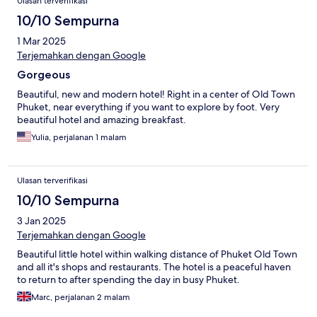
Ulasan terverifikasi
10/10 Sempurna
1 Mar 2025
Terjemahkan dengan Google
Gorgeous
Beautiful, new and modern hotel! Right in a center of Old Town
Phuket, near everything if you want to explore by foot. Very
beautiful hotel and amazing breakfast.
Yulia, perjalanan 1 malam
Ulasan terverifikasi
10/10 Sempurna
3 Jan 2025
Terjemahkan dengan Google
Beautiful little hotel within walking distance of Phuket Old Town
and all it's shops and restaurants. The hotel is a peaceful haven
to return to after spending the day in busy Phuket.
Marc, perjalanan 2 malam