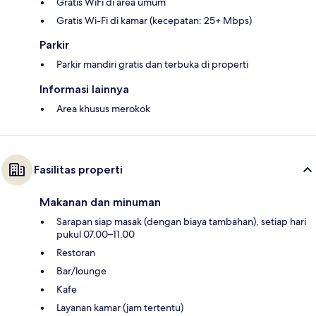
Gratis WiFi di area umum
Gratis Wi-Fi di kamar (kecepatan: 25+ Mbps)
Parkir
Parkir mandiri gratis dan terbuka di properti
Informasi lainnya
Area khusus merokok
Fasilitas properti
Makanan dan minuman
Sarapan siap masak (dengan biaya tambahan), setiap hari
pukul 07.00–11.00
Restoran
Bar/lounge
Kafe
Layanan kamar (jam tertentu)