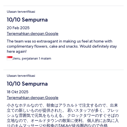
Ulasan terverifikasi
10/10 Sempurna
20 Feb 2025
Terjemahkan dengan Google
The team was so extravagant in making us feel at home with
complimentary flowers, cake and snacks. Would definitely stay
here again!
Jieru, perjalanan 1 malam
Ulasan terverifikasi
10/10 Sempurna
18 Okt 2025
Terjemahkan dengan Google
小さなホテルなので、朝食はアラカルトで注文するので、出来
立ての新しいものが提供された。 若いスタッフが多く、フレッ
シュな雰囲気で元気をもらえる。 クロックタワーのすぐそばの
立地なので、オールドタウンの散策に便利。 個人的にお気に入
りのキムマッサージや和食のTAKAが徒歩圏内なので合格