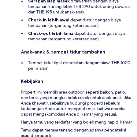
Sarapan siap masak
ditawarkan dengan biaya
tambahan kurang lebih THB 390 untuk orang dewasa
dan THB 195 untuk anak-anak
Check-in lebih awal
dapat diatur dengan biaya
tambahan (tergantung ketersediaan)
Check-out lebih lama
dapat diatur dengan biaya
tambahan (tergantung ketersediaan)
Anak-anak & tempat tidur tambahan
Tempat tidur lipat disediakan dengan biaya THB 1000
per malam
Kebijakan
Properti ini memiliki area outdoor, seperti balkon, patio,
dan teras yang mungkin tidak cocok untuk anak-anak. Jika
Anda khawatir, sebaiknya hubungi properti sebelum
kedatangan Anda untuk mengonfirmasi bahwa mereka
dapat mengakomodasi Anda di kamar yang sesuai.
Hanya tamu yang terdaftar yang boleh menginap di kamar.
Tamu dapat merasa tenang dengan adanya pendeteksi
asap di properti.