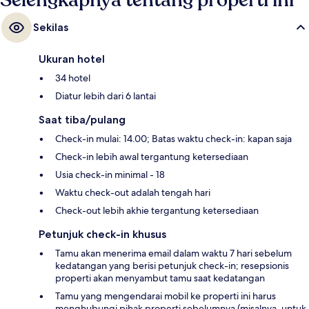
Selengkapnya tentang properti ini
Sekilas
Ukuran hotel
34 hotel
Diatur lebih dari 6 lantai
Saat tiba/pulang
Check-in mulai: 14.00; Batas waktu check-in: kapan saja
Check-in lebih awal tergantung ketersediaan
Usia check-in minimal - 18
Waktu check-out adalah tengah hari
Check-out lebih akhie tergantung ketersediaan
Petunjuk check-in khusus
Tamu akan menerima email dalam waktu 7 hari sebelum
kedatangan yang berisi petunjuk check-in; resepsionis
properti akan menyambut tamu saat kedatangan
Tamu yang mengendarai mobil ke properti ini harus
menghubungi pihak properti sebelumnya (misalnya, untuk