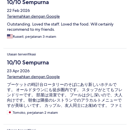
10/10 Sempurna
22 Feb 2026
Terjemahkan dengan Google
Outstanding. Loved the staff. Loved the food. Will certainly
recommend to my friends.
Russell, perjalanan 3 malam
Ulasan terverifikasi
10/10 Sempurna
23 Apr 2026
Terjemahkan dengan Google
プーケットの時計台ロータリーのそばにあり新しいホテルで
す。 オールドタウンにも徒歩圏内です。 スタッフがとてもフレ
ンドリーです。 部屋は清潔です。 プールは少し深いので、大人
向けです。 朝食は隣接のレストランでのアラカルトメニューで
すが美味しいです。 カップル、友人同士にお勧めです。 ファミ
リールームもありますが、子供プールはないのでホテルスティ
Tomoko, perjalanan 2 malam
にはむきません。