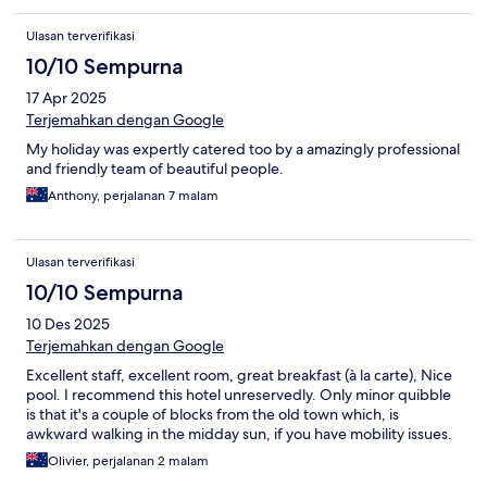
Ulasan terverifikasi
10/10 Sempurna
17 Apr 2025
Terjemahkan dengan Google
My holiday was expertly catered too by a amazingly professional
and friendly team of beautiful people.
Anthony, perjalanan 7 malam
Ulasan terverifikasi
10/10 Sempurna
10 Des 2025
Terjemahkan dengan Google
Excellent staff, excellent room, great breakfast (à la carte), Nice
pool. I recommend this hotel unreservedly. Only minor quibble
is that it's a couple of blocks from the old town which, is
awkward walking in the midday sun, if you have mobility issues.
Olivier, perjalanan 2 malam