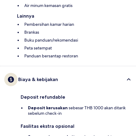
Air minum kemasan gratis
Lainnya
Pembersihan kamar harian
Brankas
Buku panduan/rekomendasi
Peta setempat
Panduan bersantap restoran
Biaya & kebijakan
Deposit refundable
Deposit kerusakan
sebesar THB 1000 akan ditarik
sebelum check-in
Fasilitas ekstra opsional