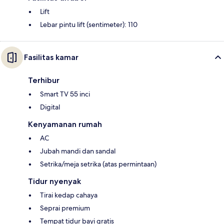
Lift
Lebar pintu lift (sentimeter): 110
Fasilitas kamar
Terhibur
Smart TV 55 inci
Digital
Kenyamanan rumah
AC
Jubah mandi dan sandal
Setrika/meja setrika (atas permintaan)
Tidur nyenyak
Tirai kedap cahaya
Seprai premium
Tempat tidur bayi gratis