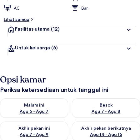
AC
Bar
Lihat semua
Fasilitas utama
(12)
Untuk keluarga
(6)
Opsi kamar
Periksa ketersediaan untuk tanggal ini
Periksa ketersediaan untuk malam ini Agu 6 - Agu 7
Periksa ketersediaan untuk be
Malam ini
Besok
Agu 6 - Agu 7
Agu 7 - Agu 8
Periksa ketersediaan untuk akhir pekan ini Agu 7 - Agu 9
Periksa ketersediaan untuk ak
Akhir pekan ini
Akhir pekan berikutnya
Agu 7 - Agu 9
Agu 14 - Agu 16