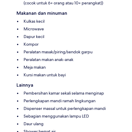
(cocok untuk 6+ orang atau 10+ perangkat))
Makanan dan minuman
Kulkas kecil
Microwave
Dapur kecil
Kompor
Peralatan masak/piring/sendok garpu
Peralatan makan anak-anak
Meja makan
Kursi makan untuk bayi
Lainnya
Pembersihan kamar sekali selama menginap
Perlengkapan mandi ramah lingkungan
Dispenser massal untuk perlengkapan mandi
Sebagian menggunakan lampu LED
Daur ulang
Shower hemat air