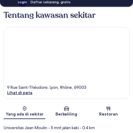
Login
Daftar sekarang, gratis
Tentang kawasan sekitar
9 Rue Saint-Théodore, Lyon, Rhône, 69003
Lihat di peta
Peta
Yang ada di sekitar
Berkeliling
Restoran
Universitas Jean Moulin
- 5 mnt jalan kaki
- 0.4 km