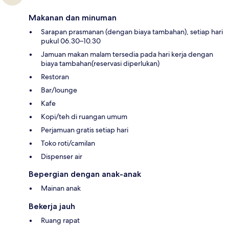
Makanan dan minuman
Sarapan prasmanan (dengan biaya tambahan), setiap hari
pukul 06.30–10.30
Jamuan makan malam tersedia pada hari kerja dengan
biaya tambahan(reservasi diperlukan)
Restoran
Bar/lounge
Kafe
Kopi/teh di ruangan umum
Perjamuan gratis setiap hari
Toko roti/camilan
Dispenser air
Bepergian dengan anak-anak
Mainan anak
Bekerja jauh
Ruang rapat