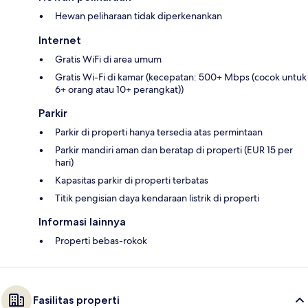
Hewan peliharaan tidak diperkenankan
Internet
Gratis WiFi di area umum
Gratis Wi-Fi di kamar (kecepatan: 500+ Mbps (cocok untuk
6+ orang atau 10+ perangkat))
Parkir
Parkir di properti hanya tersedia atas permintaan
Parkir mandiri aman dan beratap di properti (EUR 15 per
hari)
Kapasitas parkir di properti terbatas
Titik pengisian daya kendaraan listrik di properti
Informasi lainnya
Properti bebas-rokok
Fasilitas properti