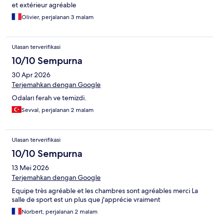
et extérieur agréable
Olivier, perjalanan 3 malam
Ulasan terverifikasi
10/10 Sempurna
30 Apr 2026
Terjemahkan dengan Google
Odaları ferah ve temizdi.
Sevval, perjalanan 2 malam
Ulasan terverifikasi
10/10 Sempurna
13 Mei 2026
Terjemahkan dengan Google
Equipe très agréable et les chambres sont agréables merci La
salle de sport est un plus que j'apprécie vraiment
Norbert, perjalanan 2 malam