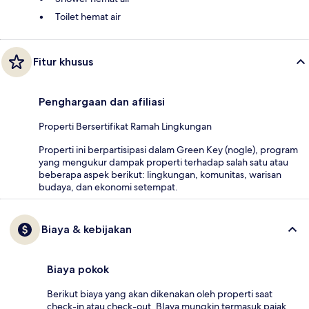
Toilet hemat air
Fitur khusus
Penghargaan dan afiliasi
Properti Bersertifikat Ramah Lingkungan
Properti ini berpartisipasi dalam Green Key (nogle), program
yang mengukur dampak properti terhadap salah satu atau
beberapa aspek berikut: lingkungan, komunitas, warisan
budaya, dan ekonomi setempat.
Biaya & kebijakan
Biaya pokok
Berikut biaya yang akan dikenakan oleh properti saat
check-in atau check-out. BIaya mungkin termasuk pajak