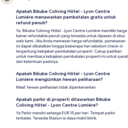
Apakah Bikube Coliving Hôtel - Lyon Centre
Lumière menawarkan pembatalan gratis untuk
refund penuh?
Ya, Bikube Coliving Hôtel - Lyon Centre Lumière memiliki harga
kamar refundable penuh yang tersedia untuk dipesan di situs
web kami. Jika Anda memesan harga refundable, pemesanan
ini dapat dibatalkan hingga beberapa hari sebelum check-in
tergantung kebijakan pembatalan properti. Cukup pastikan
untuk membaca kebijakan pembatalan properti ini untuk syarat
dan ketentuan pastinya.
Apakah Bikube Coliving Hôtel - Lyon Centre
Lumière mengizinkan hewan peliharaan?
Maaf, hewan peliharaan tidak diperkenankan.
Apakah parkir di properti ditawarkan Bikube
Coliving Hôtel - Lyon Centre Lumière?
Ya.Parkir mandiri seharga EUR 15 per hari. Tempat parkir
terbatas. Tersedia Stasiun isi daya mobil listrik.