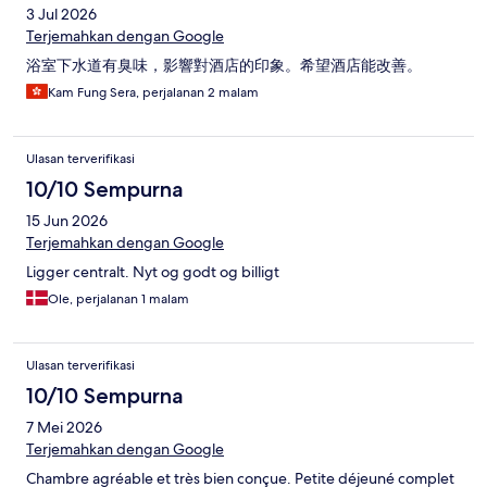
3 Jul 2026
Terjemahkan dengan Google
浴室下水道有臭味，影響對酒店的印象。希望酒店能改善。
Kam Fung Sera, perjalanan 2 malam
Ulasan terverifikasi
10/10 Sempurna
15 Jun 2026
Terjemahkan dengan Google
Ligger centralt. Nyt og godt og billigt
Ole, perjalanan 1 malam
Ulasan terverifikasi
10/10 Sempurna
7 Mei 2026
Terjemahkan dengan Google
Chambre agréable et très bien conçue. Petite déjeuné complet