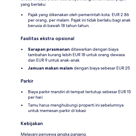
yang berlaku:
Pajak yang dikenakan oleh pemerintah kota: EUR 2.86
per orang, per malam. Pajak ini tidak berlaku bagi anak
berusia di bawah 18 tahun tahun.
Fasilitas ekstra opsional
Sarapan prasmanan
ditawarkan dengan biaya
tambahan kurang lebih EUR 18 untuk orang dewasa
dan EUR 9 untuk anak-anak
Jamuan makan malam
dengan biaya sebesar EUR 25
Parkir
Biaya parkir mandiri di tempat tertutup sebesar EUR 15
per hari
Tamu harus menghubungi properti ini sebelumnya
untuk memesan parkir di lokasi
Kebijakan
Melayani penyewa jangka panjang.