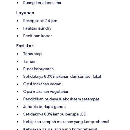
Ruang kerja bersama
Layanan
Resepsionis 24 jam
Fasilitas laundry
Penitipan koper
Fasilitas
Teras atap
Taman
Pusat kebugaran
Setidaknya 80% makanan dari sumber lokal
Opsi makanan vegan
Opsi makanan vegetarian
Pendidikan budaya & ekosistem setempat
Jendela berlapis ganda
Setidaknya 80% lampu berupa LED
Kebijakan sampah makanan yang komprehensif
Kebijakan daur ulang yang komprehensif