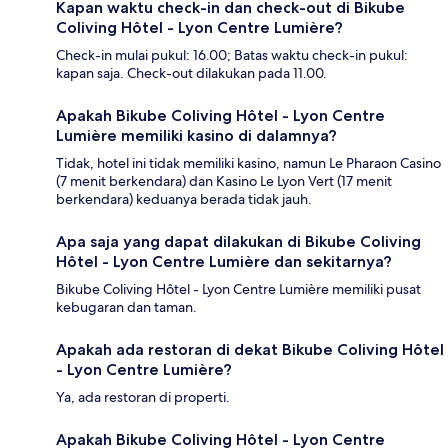
Kapan waktu check-in dan check-out di Bikube
Coliving Hôtel - Lyon Centre Lumière?
Check-in mulai pukul: 16.00; Batas waktu check-in pukul:
kapan saja. Check-out dilakukan pada 11.00.
Apakah Bikube Coliving Hôtel - Lyon Centre
Lumière memiliki kasino di dalamnya?
Tidak, hotel ini tidak memiliki kasino, namun Le Pharaon Casino
(7 menit berkendara) dan Kasino Le Lyon Vert (17 menit
berkendara) keduanya berada tidak jauh.
Apa saja yang dapat dilakukan di Bikube Coliving
Hôtel - Lyon Centre Lumière dan sekitarnya?
Bikube Coliving Hôtel - Lyon Centre Lumière memiliki pusat
kebugaran dan taman.
Apakah ada restoran di dekat Bikube Coliving Hôtel
- Lyon Centre Lumière?
Ya, ada restoran di properti.
Apakah Bikube Coliving Hôtel - Lyon Centre