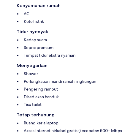
Kenyamanan rumah
AC
Ketel listrik
Tidur nyenyak
Kedap suara
Seprai premium
Tempat tidur ekstra nyaman
Menyegarkan
Shower
Perlengkapan mandi ramah lingkungan
Pengering rambut
Disediakan handuk
Tisu toilet
Tetap terhubung
Ruang kerja laptop
Akses Internet nirkabel gratis (kecepatan 500+ Mbps