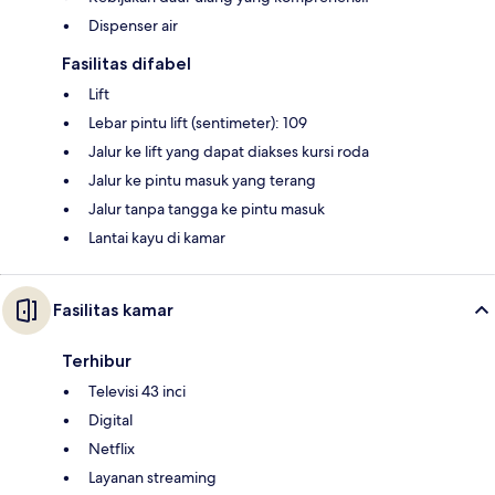
Dispenser air
Fasilitas difabel
Lift
Lebar pintu lift (sentimeter): 109
Jalur ke lift yang dapat diakses kursi roda
Jalur ke pintu masuk yang terang
Jalur tanpa tangga ke pintu masuk
Lantai kayu di kamar
Fasilitas kamar
Terhibur
Televisi 43 inci
Digital
Netflix
Layanan streaming