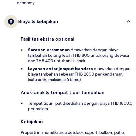
economy.
Biaya & kebijakan
Fasilitas ekstra opsional
Sarapan prasmanan
ditawarkan dengan biaya
tambahan kurang lebih THB 800 untuk orang dewasa
dan THB 400 untuk anak-anak
Layanan antar jemput bandara
ditawarkan dengan
biaya tambahan sebesar THB 2800 per kendaraan
(satu arah, maksimal 6 tamu)
Anak-anak & tempat tidur tambahan
Tempat tidur lipat disediakan dengan biaya THB 1800.0
per malam
Kebijakan
Properti ini memiliki area outdoor, seperti balkon, patio,