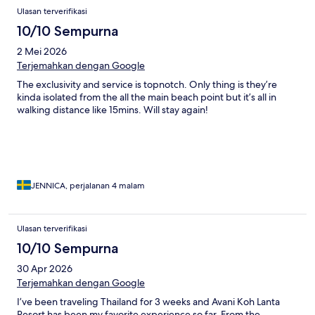
Ulasan terverifikasi
10/10 Sempurna
2 Mei 2026
Terjemahkan dengan Google
The exclusivity and service is topnotch. Only thing is they’re
kinda isolated from the all the main beach point but it’s all in
walking distance like 15mins. Will stay again!
JENNICA, perjalanan 4 malam
Ulasan terverifikasi
10/10 Sempurna
30 Apr 2026
Terjemahkan dengan Google
I’ve been traveling Thailand for 3 weeks and Avani Koh Lanta
Resort has been my favorite experience so far. From the