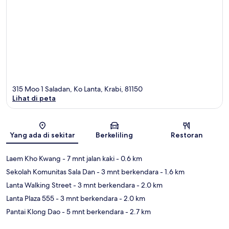
315 Moo 1 Saladan, Ko Lanta, Krabi, 81150
Lihat di peta
Peta
Yang ada di sekitar
Berkeliling
Restoran
Laem Kho Kwang
- 7 mnt jalan kaki
- 0.6 km
Sekolah Komunitas Sala Dan
- 3 mnt berkendara
- 1.6 km
Lanta Walking Street
- 3 mnt berkendara
- 2.0 km
Lanta Plaza 555
- 3 mnt berkendara
- 2.0 km
Pantai Klong Dao
- 5 mnt berkendara
- 2.7 km