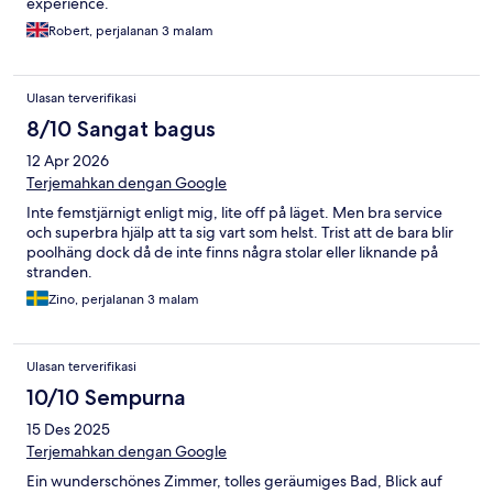
experience.
Robert, perjalanan 3 malam
Ulasan terverifikasi
8/10 Sangat bagus
12 Apr 2026
Terjemahkan dengan Google
Inte femstjärnigt enligt mig, lite off på läget. Men bra service
och superbra hjälp att ta sig vart som helst. Trist att de bara blir
poolhäng dock då de inte finns några stolar eller liknande på
stranden.
Zino, perjalanan 3 malam
Ulasan terverifikasi
10/10 Sempurna
15 Des 2025
Terjemahkan dengan Google
Ein wunderschönes Zimmer, tolles geräumiges Bad, Blick auf