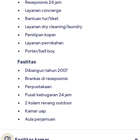
Resepsionis 24 jam
Layanan concierge
Bantuan tur/tiket
Layanan dry cleaning/laundry
Penitipan koper
Layanan pernikahan
Porter/bell boy
Fasilitas
Dibangun tahun 2007
Brankas di resepsionis
Perpustakaan
Pusat kebugaran 24 jam
2 kolam renang outdoor
Kamar uap
Aula perjamuan
Fasilitas kamar