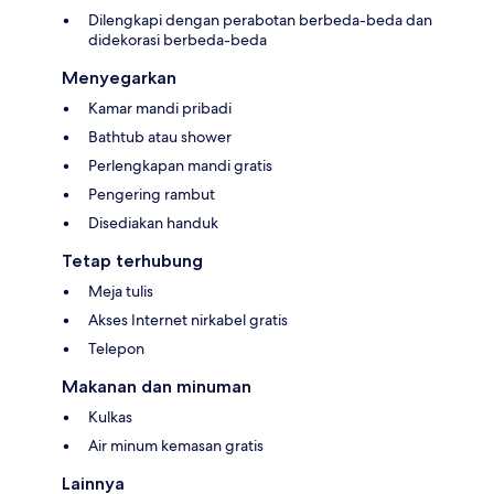
Dilengkapi dengan perabotan berbeda-beda dan
didekorasi berbeda-beda
Menyegarkan
Kamar mandi pribadi
Bathtub atau shower
Perlengkapan mandi gratis
Pengering rambut
Disediakan handuk
Tetap terhubung
Meja tulis
Akses Internet nirkabel gratis
Telepon
Makanan dan minuman
Kulkas
Air minum kemasan gratis
Lainnya