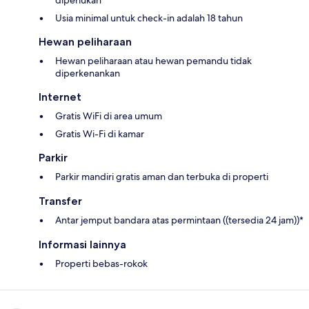
Usia minimal untuk check-in adalah 18 tahun
Hewan peliharaan
Hewan peliharaan atau hewan pemandu tidak
diperkenankan
Internet
Gratis WiFi di area umum
Gratis Wi-Fi di kamar
Parkir
Parkir mandiri gratis aman dan terbuka di properti
Transfer
Antar jemput bandara atas permintaan ((tersedia 24 jam))*
Informasi lainnya
Properti bebas-rokok