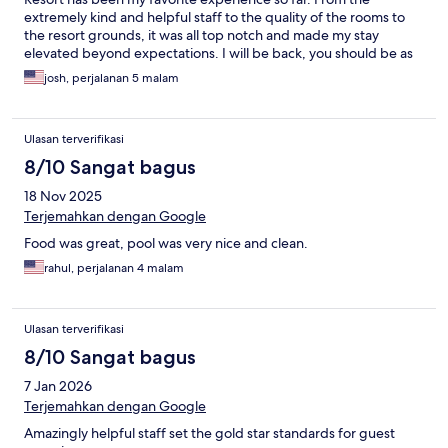
extremely kind and helpful staff to the quality of the rooms to
the resort grounds, it was all top notch and made my stay
elevated beyond expectations. I will be back, you should be as
well.
josh, perjalanan 5 malam
Ulasan terverifikasi
8/10 Sangat bagus
18 Nov 2025
Terjemahkan dengan Google
Food was great, pool was very nice and clean.
rahul, perjalanan 4 malam
Ulasan terverifikasi
8/10 Sangat bagus
7 Jan 2026
Terjemahkan dengan Google
Amazingly helpful staff set the gold star standards for guest