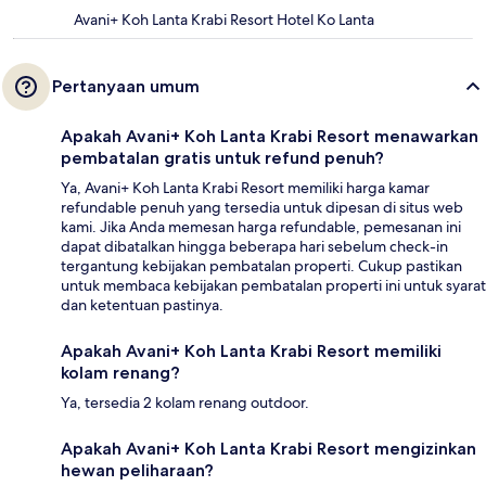
Avani+ Koh Lanta Krabi Resort Hotel Ko Lanta
Pertanyaan umum
Apakah Avani+ Koh Lanta Krabi Resort menawarkan
pembatalan gratis untuk refund penuh?
Ya, Avani+ Koh Lanta Krabi Resort memiliki harga kamar
refundable penuh yang tersedia untuk dipesan di situs web
kami. Jika Anda memesan harga refundable, pemesanan ini
dapat dibatalkan hingga beberapa hari sebelum check-in
tergantung kebijakan pembatalan properti. Cukup pastikan
untuk membaca kebijakan pembatalan properti ini untuk syarat
dan ketentuan pastinya.
Apakah Avani+ Koh Lanta Krabi Resort memiliki
kolam renang?
Ya, tersedia 2 kolam renang outdoor.
Apakah Avani+ Koh Lanta Krabi Resort mengizinkan
hewan peliharaan?