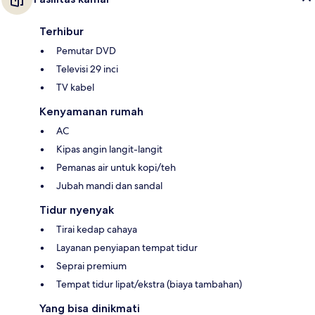
Terhibur
Pemutar DVD
Televisi 29 inci
TV kabel
Kenyamanan rumah
AC
Kipas angin langit-langit
Pemanas air untuk kopi/teh
Jubah mandi dan sandal
Tidur nyenyak
Tirai kedap cahaya
Layanan penyiapan tempat tidur
Seprai premium
Tempat tidur lipat/ekstra (biaya tambahan)
Yang bisa dinikmati