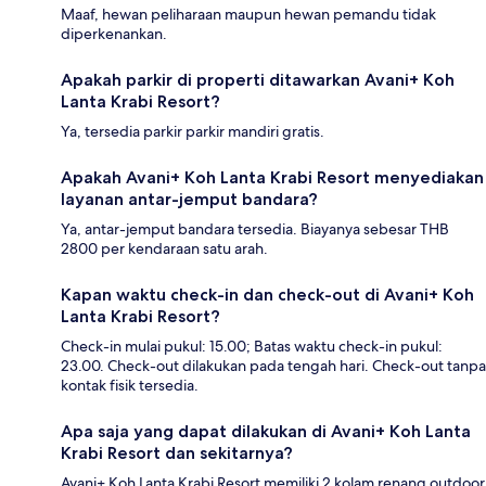
Maaf, hewan peliharaan maupun hewan pemandu tidak
diperkenankan.
Apakah parkir di properti ditawarkan Avani+ Koh
Lanta Krabi Resort?
Ya, tersedia parkir parkir mandiri gratis.
Apakah Avani+ Koh Lanta Krabi Resort menyediakan
layanan antar-jemput bandara?
Ya, antar-jemput bandara tersedia. Biayanya sebesar THB
2800 per kendaraan satu arah.
Kapan waktu check-in dan check-out di Avani+ Koh
Lanta Krabi Resort?
Check-in mulai pukul: 15.00; Batas waktu check-in pukul:
23.00. Check-out dilakukan pada tengah hari. Check-out tanpa
kontak fisik tersedia.
Apa saja yang dapat dilakukan di Avani+ Koh Lanta
Krabi Resort dan sekitarnya?
Avani+ Koh Lanta Krabi Resort memiliki 2 kolam renang outdoor