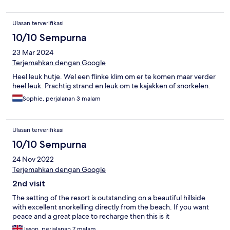
Ulasan terverifikasi
10/10 Sempurna
23 Mar 2024
Terjemahkan dengan Google
Heel leuk hutje. Wel een flinke klim om er te komen maar verder
heel leuk. Prachtig strand en leuk om te kajakken of snorkelen.
Sophie, perjalanan 3 malam
Ulasan terverifikasi
10/10 Sempurna
24 Nov 2022
Terjemahkan dengan Google
2nd visit
The setting of the resort is outstanding on a beautiful hillside
with excellent snorkelling directly from the beach. If you want
peace and a great place to recharge then this is it
Jason, perjalanan 7 malam