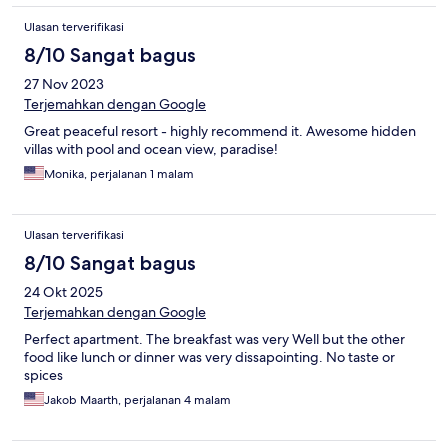
Ulasan terverifikasi
8/10 Sangat bagus
27 Nov 2023
Terjemahkan dengan Google
Great peaceful resort - highly recommend it. Awesome hidden
villas with pool and ocean view, paradise!
Monika, perjalanan 1 malam
Ulasan terverifikasi
8/10 Sangat bagus
24 Okt 2025
Terjemahkan dengan Google
Perfect apartment. The breakfast was very Well but the other
food like lunch or dinner was very dissapointing. No taste or
spices
Jakob Maarth, perjalanan 4 malam