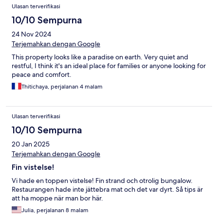
Ulasan terverifikasi
10/10 Sempurna
24 Nov 2024
Terjemahkan dengan Google
This property looks like a paradise on earth. Very quiet and
restful, I think it's an ideal place for families or anyone looking for
peace and comfort.
Thitichaya, perjalanan 4 malam
Ulasan terverifikasi
10/10 Sempurna
20 Jan 2025
Terjemahkan dengan Google
Fin vistelse!
Vi hade en toppen vistelse! Fin strand och otrolig bungalow.
Restaurangen hade inte jättebra mat och det var dyrt. Så tips är
att ha moppe när man bor här.
Julia, perjalanan 8 malam