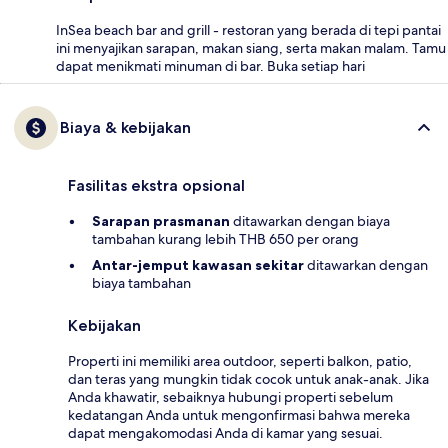
InSea beach bar and grill - restoran yang berada di tepi pantai
ini menyajikan sarapan, makan siang, serta makan malam. Tamu
dapat menikmati minuman di bar. Buka setiap hari
Biaya & kebijakan
Fasilitas ekstra opsional
Sarapan prasmanan
ditawarkan dengan biaya
tambahan kurang lebih THB 650 per orang
Antar-jemput kawasan sekitar
ditawarkan dengan
biaya tambahan
Kebijakan
Properti ini memiliki area outdoor, seperti balkon, patio,
dan teras yang mungkin tidak cocok untuk anak-anak. Jika
Anda khawatir, sebaiknya hubungi properti sebelum
kedatangan Anda untuk mengonfirmasi bahwa mereka
dapat mengakomodasi Anda di kamar yang sesuai.