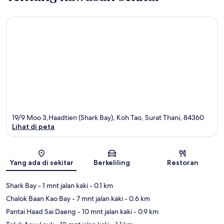
19/9 Moo 3,Haadtien (Shark Bay), Koh Tao, Surat Thani, 84360
Lihat di peta
Peta
Yang ada di sekitar
Berkeliling
Restoran
Shark Bay
- 1 mnt jalan kaki
- 0.1 km
Chalok Baan Kao Bay
- 7 mnt jalan kaki
- 0.6 km
Pantai Haad Sai Daeng
- 10 mnt jalan kaki
- 0.9 km