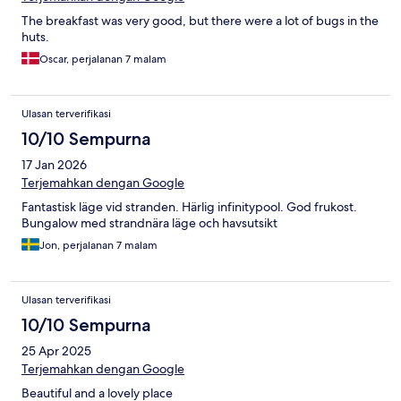
The breakfast was very good, but there were a lot of bugs in the
huts.
Oscar, perjalanan 7 malam
Ulasan terverifikasi
10/10 Sempurna
17 Jan 2026
Terjemahkan dengan Google
Fantastisk läge vid stranden. Härlig infinitypool. God frukost.
Bungalow med strandnära läge och havsutsikt
Jon, perjalanan 7 malam
Ulasan terverifikasi
10/10 Sempurna
25 Apr 2025
Terjemahkan dengan Google
Beautiful and a lovely place