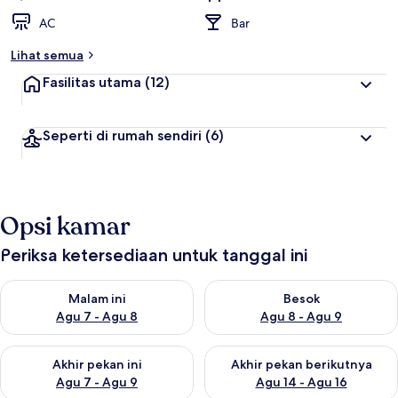
AC
Bar
Lihat semua
Fasilitas utama
(12)
Seperti di rumah sendiri
(6)
Opsi kamar
Periksa ketersediaan untuk tanggal ini
Periksa ketersediaan untuk malam ini Agu 7 - Agu 8
Periksa ketersediaan untuk be
Malam ini
Besok
Agu 7 - Agu 8
Agu 8 - Agu 9
Periksa ketersediaan untuk akhir pekan ini Agu 7 - Agu 9
Periksa ketersediaan untuk ak
Akhir pekan ini
Akhir pekan berikutnya
Agu 7 - Agu 9
Agu 14 - Agu 16