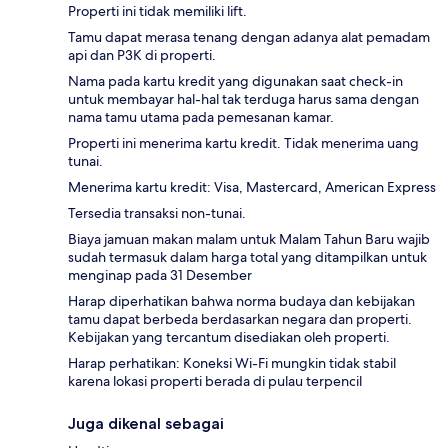
Properti ini tidak memiliki lift.
Tamu dapat merasa tenang dengan adanya alat pemadam
api dan P3K di properti.
Nama pada kartu kredit yang digunakan saat check-in
untuk membayar hal-hal tak terduga harus sama dengan
nama tamu utama pada pemesanan kamar.
Properti ini menerima kartu kredit. Tidak menerima uang
tunai.
Menerima kartu kredit: Visa, Mastercard, American Express
Tersedia transaksi non-tunai.
Biaya jamuan makan malam untuk Malam Tahun Baru wajib
sudah termasuk dalam harga total yang ditampilkan untuk
menginap pada 31 Desember
Harap diperhatikan bahwa norma budaya dan kebijakan
tamu dapat berbeda berdasarkan negara dan properti.
Kebijakan yang tercantum disediakan oleh properti.
Harap perhatikan: Koneksi Wi-Fi mungkin tidak stabil
karena lokasi properti berada di pulau terpencil
Juga dikenal sebagai