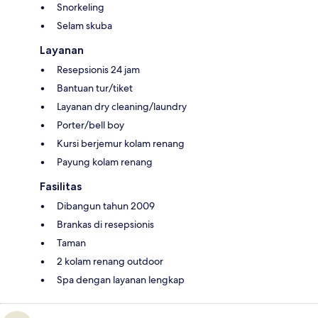
Snorkeling
Selam skuba
Layanan
Resepsionis 24 jam
Bantuan tur/tiket
Layanan dry cleaning/laundry
Porter/bell boy
Kursi berjemur kolam renang
Payung kolam renang
Fasilitas
Dibangun tahun 2009
Brankas di resepsionis
Taman
2 kolam renang outdoor
Spa dengan layanan lengkap