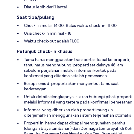
Diatur lebih dari 1 lantai
Saat tiba/pulang
Check-in mulai: 14.00; Batas waktu check-in: 11.00
Usia check-in minimal - 18
Waktu check-out adalah 11.00
Petunjuk check-in khusus
Tamu harus menggunakan transportasi kapal ke properti;
tamu harus menghubungi properti setidaknya 48 jam
sebelum perjalanan melalui informasi kontak pada
konfirmasi yang diterima setelah pemesanan
Resepsionis di properti akan menyambut tamu saat
kedatangan
Untuk detail selengkapnya, silakan hubungi pihak properti
melalui informasi yang tertera pada konfirmasi pemesanan
Informasi yang diberikan oleh properti mungkin
diterjemahkan menggunakan sistem terjemahan otomatis
Properti ini hanya dapat dicapai menggunakan perahu
(dengan biaya tambahan) dari Dermaga Lomprayah di Koh
Samui ke Dermaga Mae Haad di Koh Tao. Properti ini