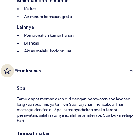
Makanan dan minuman
Kulkas
Air minum kemasan gratis
Lainnya
Pembersihan kamar harian
Brankas
Akses melalui koridor luar
Fitur khusus
Spa
Tamu dapat memanjakan diri dengan perawatan spa layanan
lengkap resor ini, yaitu Tien Spa. Layanan mencakup Thai
massage dan facial. Spa ini menyediakan aneka terapi
perawatan, salah satunya adalah aromaterapi. Spa buka setiap
hari.
Tempat makan