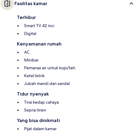
Fasilitas kamar
Terhibur
Smart TV 42 inci
Digital
Kenyamanan rumah
AC
Minibar
Pemanas air untuk kopi/teh
Ketel listrik
Jubah mandi dan sandal
Tidur nyenyak
Tirai kedap cahaya
Seprai linen
Yang bisa dinikmati
Pijat dalam kamar