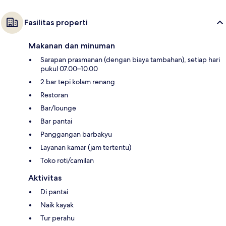
Fasilitas properti
Makanan dan minuman
Sarapan prasmanan (dengan biaya tambahan), setiap hari
pukul 07.00–10.00
2 bar tepi kolam renang
Restoran
Bar/lounge
Bar pantai
Panggangan barbakyu
Layanan kamar (jam tertentu)
Toko roti/camilan
Aktivitas
Di pantai
Naik kayak
Tur perahu