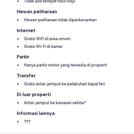
Tidak ada tempat tidur bayi
Hewan peliharaan
Hewan peliharaan tidak diperkenankan
Internet
Gratis WiFi di area umum
Gratis Wi-Fi di kamar
Parkir
Hanya parkir motor yang tersedia di properti
Transfer
Gratis antar-jemput ke pelabuhan kapal feri
Di luar properti
Antar-jemput ke kawasan sekitar*
Informasi lainnya
???