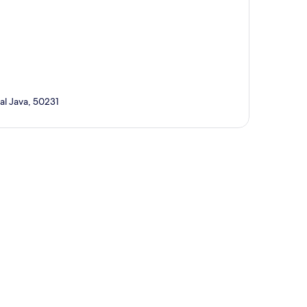
al Java, 50231
a