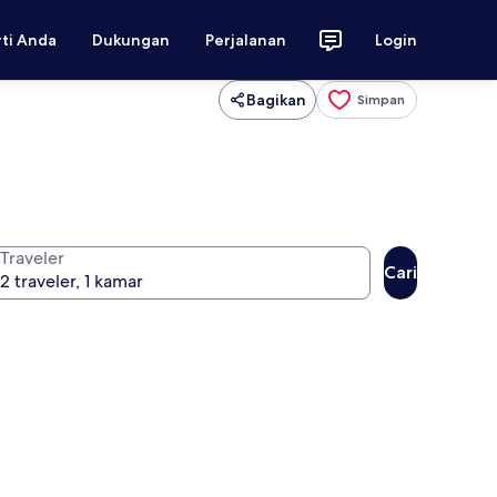
rti Anda
Dukungan
Perjalanan
Login
Bagikan
Simpan
Traveler
Cari