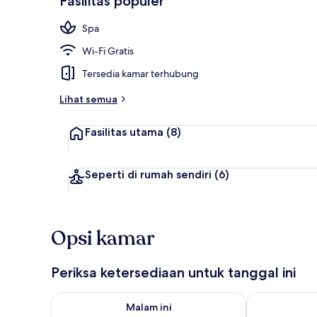
Fasilitas populer
Spa
Restoran
Wi-Fi Gratis
Tersedia kamar terhubung
Lihat semua
Fasilitas utama
(8)
Seperti di rumah sendiri
(6)
Opsi kamar
Periksa ketersediaan untuk tanggal ini
Periksa ketersediaan untuk malam ini Agu 8 - Agu 9
Periksa keter
Malam ini