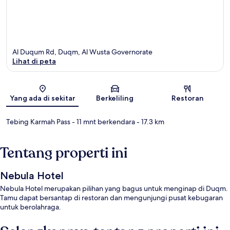
Al Duqum Rd, Duqm, Al Wusta Governorate
Lihat di peta
Peta
Yang ada di sekitar
Berkeliling
Restoran
Tebing Karmah Pass
- 11 mnt berkendara
- 17.3 km
Tentang properti ini
Nebula Hotel
Nebula Hotel merupakan pilihan yang bagus untuk menginap di Duqm.
Tamu dapat bersantap di restoran dan mengunjungi pusat kebugaran
untuk berolahraga.