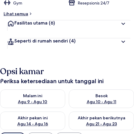
Gym
Resepsionis 24/7
Lihat semua
Fasilitas utama
(6)
Seperti di rumah sendiri
(4)
Opsi kamar
Periksa ketersediaan untuk tanggal ini
Periksa ketersediaan untuk malam ini Agu 9 - Agu 10
Periksa ketersediaan untuk be
Malam ini
Besok
Agu 9 - Agu 10
Agu 10 - Agu 11
Periksa ketersediaan untuk akhir pekan ini Agu 14 - Agu 16
Periksa ketersediaan untuk ak
Akhir pekan ini
Akhir pekan berikutnya
Agu 14 - Agu 16
Agu 21 - Agu 23