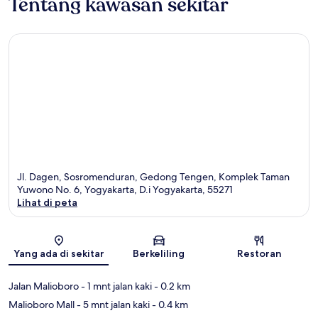
Tentang kawasan sekitar
Jl. Dagen, Sosromenduran, Gedong Tengen, Komplek Taman
Yuwono No. 6, Yogyakarta, D.i Yogyakarta, 55271
Lihat di peta
Peta
Yang ada di sekitar
Berkeliling
Restoran
Jalan Malioboro
- 1 mnt jalan kaki
- 0.2 km
Malioboro Mall
- 5 mnt jalan kaki
- 0.4 km