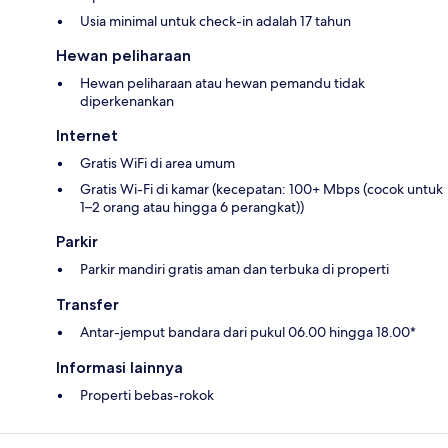
Usia minimal untuk check-in adalah 17 tahun
Hewan peliharaan
Hewan peliharaan atau hewan pemandu tidak
diperkenankan
Internet
Gratis WiFi di area umum
Gratis Wi-Fi di kamar (kecepatan: 100+ Mbps (cocok untuk
1–2 orang atau hingga 6 perangkat))
Parkir
Parkir mandiri gratis aman dan terbuka di properti
Transfer
Antar-jemput bandara dari pukul 06.00 hingga 18.00*
Informasi lainnya
Properti bebas-rokok