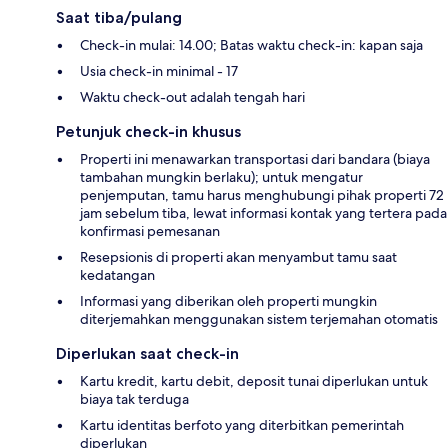
Saat tiba/pulang
Check-in mulai: 14.00; Batas waktu check-in: kapan saja
Usia check-in minimal - 17
Waktu check-out adalah tengah hari
Petunjuk check-in khusus
Properti ini menawarkan transportasi dari bandara (biaya
tambahan mungkin berlaku); untuk mengatur
penjemputan, tamu harus menghubungi pihak properti 72
jam sebelum tiba, lewat informasi kontak yang tertera pada
konfirmasi pemesanan
Resepsionis di properti akan menyambut tamu saat
kedatangan
Informasi yang diberikan oleh properti mungkin
diterjemahkan menggunakan sistem terjemahan otomatis
Diperlukan saat check-in
Kartu kredit, kartu debit, deposit tunai diperlukan untuk
biaya tak terduga
Kartu identitas berfoto yang diterbitkan pemerintah
diperlukan