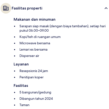
Fasilitas properti
Makanan dan minuman
Sarapan siap masak (dengan biaya tambahan), setiap hari
pukul 06.00–09.00
Kopi/teh di ruangan umum
Microwave bersama
Lemari es bersama
Dispenser air
Layanan
Resepsionis 24 jam
Penitipan koper
Fasilitas
5 bangunan/gedung
Dibangun tahun 2024
Taman