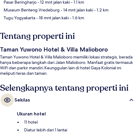
Pasar Beringharjo
- 12 mnt jalan kaki
- 1.1 km
Museum Benteng Vredeburg
- 14 mnt jalan kaki
- 1.2 km
Tugu Yogyakarta
- 18 mnt jalan kaki
- 1.6 km
Tentang properti ini
Taman Yuwono Hotel & Villa Malioboro
Taman Yuwono Hotel & Villa Malioboro memiliki lokasi strategis, berada
hanya beberapa langkah dari Jalan Malioboro. Manfaat gratis termasuk
WiFi dan parkir mandiri.Keunggulan lain di hotel Gaya Kolonial ini
meliputi teras dan taman.
Selengkapnya tentang properti ini
Sekilas
Ukuran hotel
11 hotel
Diatur lebih dari 1 lantai