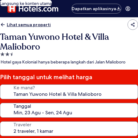
Langsung ke konten utama
Dapatkan aplikasinya
Lihat semua properti
Taman Yuwono Hotel & Villa
Malioboro
Properti
bintang
Hotel gaya Kolonial hanya beberapa langkah dari Jalan Malioboro
2.5
Pilih tanggal untuk melihat harga
Ke mana?
Tanggal
Traveler