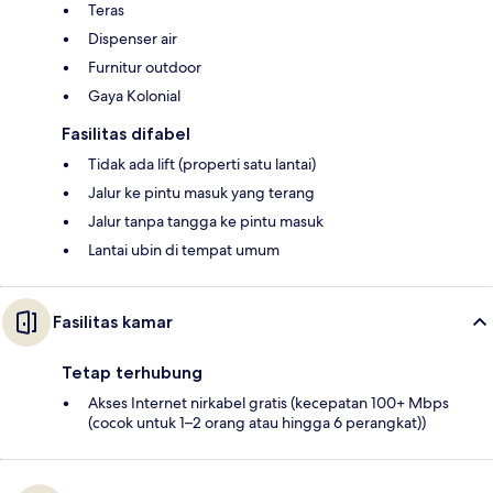
Teras
Dispenser air
Furnitur outdoor
Gaya Kolonial
Fasilitas difabel
Tidak ada lift (properti satu lantai)
Jalur ke pintu masuk yang terang
Jalur tanpa tangga ke pintu masuk
Lantai ubin di tempat umum
Fasilitas kamar
Tetap terhubung
Akses Internet nirkabel gratis (kecepatan 100+ Mbps
(cocok untuk 1–2 orang atau hingga 6 perangkat))