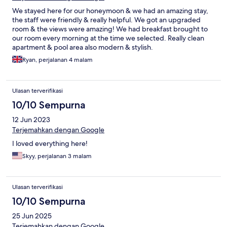
We stayed here for our honeymoon & we had an amazing stay,
the staff were friendly & really helpful. We got an upgraded
room & the views were amazing! We had breakfast brought to
our room every morning at the time we selected. Really clean
apartment & pool area also modern & stylish.
Ryan, perjalanan 4 malam
Ulasan terverifikasi
10/10 Sempurna
12 Jun 2023
Terjemahkan dengan Google
I loved everything here!
Skyy, perjalanan 3 malam
Ulasan terverifikasi
10/10 Sempurna
25 Jun 2025
Terjemahkan dengan Google