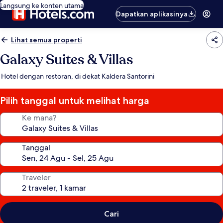
Langsung ke konten utama
Dapatkan aplikasinya
Lihat semua properti
Galaxy Suites & Villas
Hotel dengan restoran, di dekat Kaldera Santorini
Pilih tanggal untuk melihat harga
Ke mana?
Tanggal
Traveler
Cari