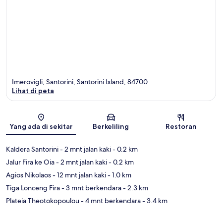
Imerovigli, Santorini, Santorini Island, 84700
Lihat di peta
Peta
Yang ada di sekitar
Berkeliling
Restoran
Kaldera Santorini
- 2 mnt jalan kaki
- 0.2 km
Jalur Fira ke Oia
- 2 mnt jalan kaki
- 0.2 km
Agios Nikolaos
- 12 mnt jalan kaki
- 1.0 km
Tiga Lonceng Fira
- 3 mnt berkendara
- 2.3 km
Plateia Theotokopoulou
- 4 mnt berkendara
- 3.4 km