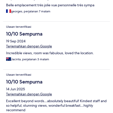
Belle emplacement très jolie vue personnelle très sympa
georges, perjalanan 7 malam
Ulasan terverifikasi
10/10 Sempurna
19 Sep 2024
Terjemahkan dengan Google
Incredible views, room was fabulous, loved the location.
Jacinta, perjalanan 3 malam
Ulasan terverifikasi
10/10 Sempurna
14 Jun 2025
Terjemahkan dengan Google
Excellent beyond words…absolutely beautiful! Kindest staff and
so helpful, stunning views, wonderful breakfast…highly
recommend