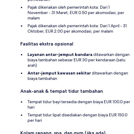
Pajak dikenakan oleh pemerintah kota: Dari 1
November - 31 Maret, EUR 0.50 per akomodasi, per
malam
Pajak dikenakan oleh pemerintah kota: Dari 1 April - 31
Oktober, EUR 2.00 per akomodasi, per malam
Fasilitas ekstra opsional
Layanan antar-jemput bandara
ditawarkan dengan
biaya tambahan sebesar EUR 30 per kendaraan (satu
arah)
Antar-jemput kawasan sekitar
ditawarkan dengan
biaya tambahan
Anak-anak & tempat tidur tambahan
Tempat tidur bayi tersedia dengan biaya EUR 100.0 per
hari
Tempat tidur lipat disediakan dengan biaya EUR 150.0
per hari
Kolam renang, spa, dan gym (jika ada)