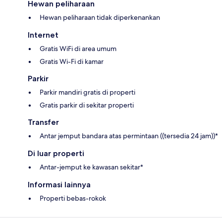
Hewan peliharaan
Hewan peliharaan tidak diperkenankan
Internet
Gratis WiFi di area umum
Gratis Wi-Fi di kamar
Parkir
Parkir mandiri gratis di properti
Gratis parkir di sekitar properti
Transfer
Antar jemput bandara atas permintaan ((tersedia 24 jam))*
Di luar properti
Antar-jemput ke kawasan sekitar*
Informasi lainnya
Properti bebas-rokok