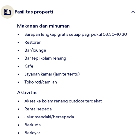
Fasilitas properti
Makanan dan minuman
Sarapan lengkap gratis setiap pagi pukul 08.30–10.30
Restoran
Bar/lounge
Bar tepi kolam renang
Kafe
Layanan kamar (jam tertentu)
Toko roti/camilan
Aktivitas
Akses ke kolam renang outdoor terdekat
Rental sepeda
Jalur mendaki/bersepeda
Berkuda
Berlayar