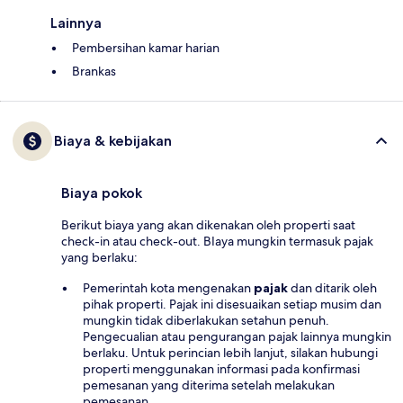
Lainnya
Pembersihan kamar harian
Brankas
Biaya & kebijakan
Biaya pokok
Berikut biaya yang akan dikenakan oleh properti saat
check-in atau check-out. BIaya mungkin termasuk pajak
yang berlaku:
Pemerintah kota mengenakan
pajak
dan ditarik oleh
pihak properti. Pajak ini disesuaikan setiap musim dan
mungkin tidak diberlakukan setahun penuh.
Pengecualian atau pengurangan pajak lainnya mungkin
berlaku. Untuk perincian lebih lanjut, silakan hubungi
properti menggunakan informasi pada konfirmasi
pemesanan yang diterima setelah melakukan
pemesanan.