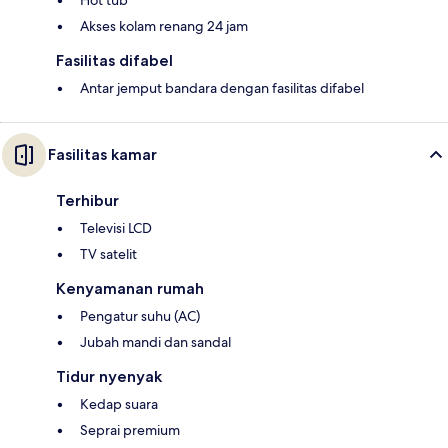
Hot tub
Akses kolam renang 24 jam
Fasilitas difabel
Antar jemput bandara dengan fasilitas difabel
Fasilitas kamar
Terhibur
Televisi LCD
TV satelit
Kenyamanan rumah
Pengatur suhu (AC)
Jubah mandi dan sandal
Tidur nyenyak
Kedap suara
Seprai premium