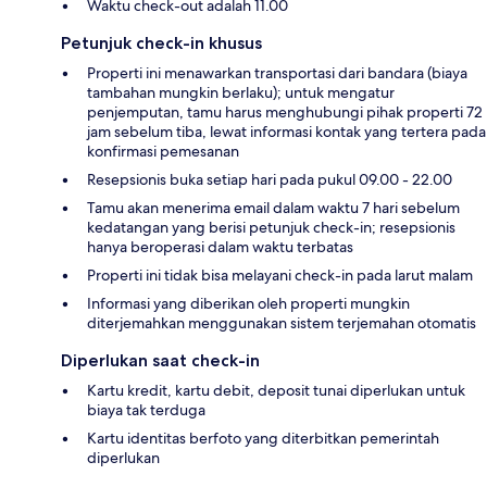
Waktu check-out adalah 11.00
Petunjuk check-in khusus
Properti ini menawarkan transportasi dari bandara (biaya
tambahan mungkin berlaku); untuk mengatur
penjemputan, tamu harus menghubungi pihak properti 72
jam sebelum tiba, lewat informasi kontak yang tertera pada
konfirmasi pemesanan
Resepsionis buka setiap hari pada pukul 09.00 - 22.00
Tamu akan menerima email dalam waktu 7 hari sebelum
kedatangan yang berisi petunjuk check-in; resepsionis
hanya beroperasi dalam waktu terbatas
Properti ini tidak bisa melayani check-in pada larut malam
Informasi yang diberikan oleh properti mungkin
diterjemahkan menggunakan sistem terjemahan otomatis
Diperlukan saat check-in
Kartu kredit, kartu debit, deposit tunai diperlukan untuk
biaya tak terduga
Kartu identitas berfoto yang diterbitkan pemerintah
diperlukan