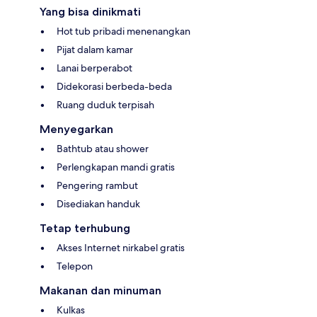
Yang bisa dinikmati
Hot tub pribadi menenangkan
Pijat dalam kamar
Lanai berperabot
Didekorasi berbeda-beda
Ruang duduk terpisah
Menyegarkan
Bathtub atau shower
Perlengkapan mandi gratis
Pengering rambut
Disediakan handuk
Tetap terhubung
Akses Internet nirkabel gratis
Telepon
Makanan dan minuman
Kulkas