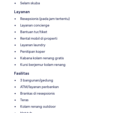
Selam skuba
Layanan
Resepsionis (pada jam tertentu)
Layanan concierge
Bantuan tur/tiket
Rental mobil di properti
Layanan laundry
Penitipan koper
Kabana kolam renang gratis
Kursi berjemur kolam renang
Fasilitas
3 bangunan/gedung
ATM/layanan perbankan
Brankas di resepsionis
Teras
Kolam renang outdoor