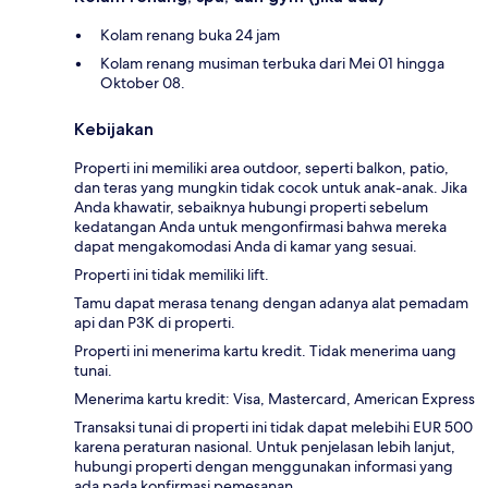
Kolam renang buka 24 jam
Kolam renang musiman terbuka dari Mei 01 hingga
Oktober 08.
Kebijakan
Properti ini memiliki area outdoor, seperti balkon, patio,
dan teras yang mungkin tidak cocok untuk anak-anak. Jika
Anda khawatir, sebaiknya hubungi properti sebelum
kedatangan Anda untuk mengonfirmasi bahwa mereka
dapat mengakomodasi Anda di kamar yang sesuai.
Properti ini tidak memiliki lift.
Tamu dapat merasa tenang dengan adanya alat pemadam
api dan P3K di properti.
Properti ini menerima kartu kredit. Tidak menerima uang
tunai.
Menerima kartu kredit: Visa, Mastercard, American Express
Transaksi tunai di properti ini tidak dapat melebihi EUR 500
karena peraturan nasional. Untuk penjelasan lebih lanjut,
hubungi properti dengan menggunakan informasi yang
ada pada konfirmasi pemesanan.