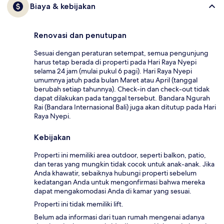
Biaya & kebijakan
Renovasi dan penutupan
Sesuai dengan peraturan setempat, semua pengunjung
harus tetap berada di properti pada Hari Raya Nyepi
selama 24 jam (mulai pukul 6 pagi). Hari Raya Nyepi
umumnya jatuh pada bulan Maret atau April (tanggal
berubah setiap tahunnya). Check-in dan check-out tidak
dapat dilakukan pada tanggal tersebut. Bandara Ngurah
Rai (Bandara Internasional Bali) juga akan ditutup pada Hari
Raya Nyepi.
Kebijakan
Properti ini memiliki area outdoor, seperti balkon, patio,
dan teras yang mungkin tidak cocok untuk anak-anak. Jika
Anda khawatir, sebaiknya hubungi properti sebelum
kedatangan Anda untuk mengonfirmasi bahwa mereka
dapat mengakomodasi Anda di kamar yang sesuai.
Properti ini tidak memiliki lift.
Belum ada informasi dari tuan rumah mengenai adanya