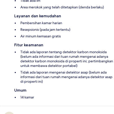
Tidak ada lift
Area merokok yang telah ditetapkan (denda berlaku)
Layanan dan kemudahan
Pembersihan kamar harian
Resepsionis (pada jam tertentu)
Air minum kemasan gratis
Fitur keamanan
Tidak ada laporan tentang detektor karbon monoksida
(belum ada informasi dari tuan rumah mengenai adanya
detektor karbon monoksida di properti ini; pertimbangkan
untuk membawa detektor portabel)
Tidak ada laporan mengenai detektor asap (belum ada
informasi dari tuan rumah mengenai adanya detektor asap
di properti ini)
Umum
14 kamar