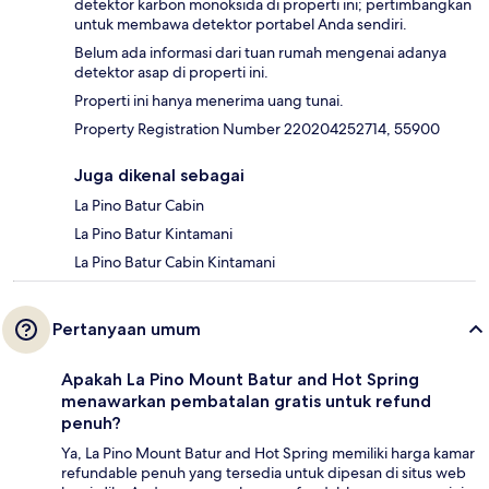
detektor karbon monoksida di properti ini; pertimbangkan
untuk membawa detektor portabel Anda sendiri.
Belum ada informasi dari tuan rumah mengenai adanya
detektor asap di properti ini.
Properti ini hanya menerima uang tunai.
Property Registration Number 220204252714, 55900
Juga dikenal sebagai
La Pino Batur Cabin
La Pino Batur Kintamani
La Pino Batur Cabin Kintamani
Pertanyaan umum
Apakah La Pino Mount Batur and Hot Spring
menawarkan pembatalan gratis untuk refund
penuh?
Ya, La Pino Mount Batur and Hot Spring memiliki harga kamar
refundable penuh yang tersedia untuk dipesan di situs web