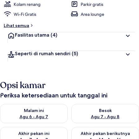
Kolam renang
Parkir gratis
Wi-Fi Gratis
Area lounge
Lihat semua
Fasilitas utama
(4)
Seperti di rumah sendiri
(5)
Opsi kamar
Periksa ketersediaan untuk tanggal ini
Periksa ketersediaan untuk malam ini Agu 6 - Agu 7
Periksa ketersediaan untuk be
Malam ini
Besok
Agu 6 - Agu 7
Agu 7 - Agu 8
Periksa ketersediaan untuk akhir pekan ini Agu 7 - Agu 9
Periksa ketersediaan untuk ak
Akhir pekan ini
Akhir pekan berikutnya