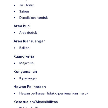
Tisu toilet
Sabun
Disediakan handuk
Area huni
Area duduk
Area luar ruangan
Balkon
Ruang kerja
Meja tulis
Kenyamanan
Kipas angin
Hewan Peliharaan
Hewan peliharaan tidak diperkenankan masuk
Kesesuaian/Aksesibilitas