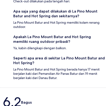
Check-out dilakukan pada tengah hari.
Apa saja yang dapat dilakukan di La Pino Mount
Batur and Hot Spring dan sekitarnya?
La Pino Mount Batur and Hot Spring memiliki kolam renang
outdoor.
Apakah La Pino Mount Batur and Hot Spring
memiliki ruang outdoor pribadi?
Ya, kabin dilengkapi dengan balkon.
Seperti apa area di sekitar La Pino Mount Batur and
Hot Spring?
La Pino Mount Batur and Hot Spring berada hanya 17 menit
berjalan kaki dari Pemandian Air Panas Batur dan 19 menit
berjalan kaki dari Danau Batur.
Ulasan
6,2
Bagus