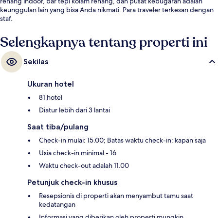
renang indoor, bar tepi kolam renang, dan pusat kebugaran adalah
keunggulan lain yang bisa Anda nikmati. Para traveler terkesan dengan
staf.
Selengkapnya tentang properti ini
Sekilas
Ukuran hotel
81 hotel
Diatur lebih dari 3 lantai
Saat tiba/pulang
Check-in mulai: 15.00; Batas waktu check-in: kapan saja
Usia check-in minimal - 16
Waktu check-out adalah 11.00
Petunjuk check-in khusus
Resepsionis di properti akan menyambut tamu saat
kedatangan
Informasi yang diberikan oleh properti mungkin