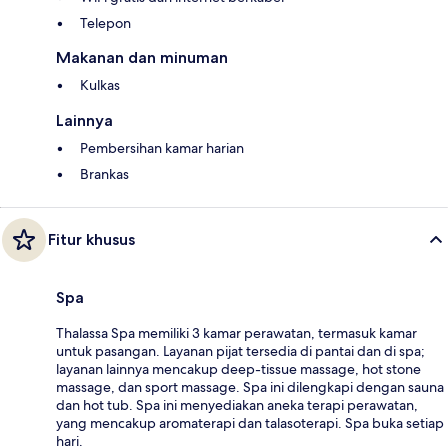
Telepon
Makanan dan minuman
Kulkas
Lainnya
Pembersihan kamar harian
Brankas
Fitur khusus
Spa
Thalassa Spa memiliki 3 kamar perawatan, termasuk kamar
untuk pasangan. Layanan pijat tersedia di pantai dan di spa;
layanan lainnya mencakup deep-tissue massage, hot stone
massage, dan sport massage. Spa ini dilengkapi dengan sauna
dan hot tub. Spa ini menyediakan aneka terapi perawatan,
yang mencakup aromaterapi dan talasoterapi. Spa buka setiap
hari.