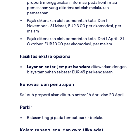
properti menggunakan informasi pada konfirmasi
pemesanan yang diterima setelah melakukan
pemesanan.
Pajak dikenakan oleh pemerintah kota: Dari 1
November - 31 Maret, EUR 3.00 per akomodasi, per
malam
Pajak dikenakan oleh pemerintah kota: Dari 1 April - 31
Oktober, EUR 10.00 per akomodasi, per malam
Fasilitas ekstra opsional
Layanan antar-jemput bandara
ditawarkan dengan
biaya tambahan sebesar EUR 45 per kendaraan
Renovasi dan penutupan
Seluruh properti akan ditutup antara 16 April dan 20 April.
Parkir
Batasan tinggi pada tempat parkir berlaku
Kolam renang, spa, dan gym (jika ada)