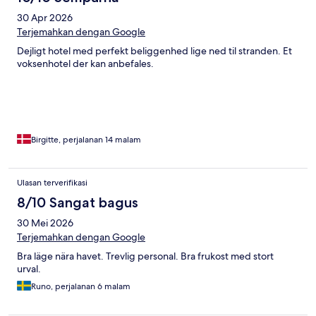
30 Apr 2026
Terjemahkan dengan Google
Dejligt hotel med perfekt beliggenhed lige ned til stranden. Et
voksenhotel der kan anbefales.
Birgitte, perjalanan 14 malam
Ulasan terverifikasi
8/10 Sangat bagus
30 Mei 2026
Terjemahkan dengan Google
Bra läge nära havet. Trevlig personal. Bra frukost med stort
urval.
Runo, perjalanan 6 malam