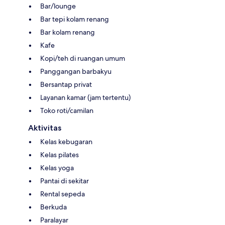
Bar/lounge
Bar tepi kolam renang
Bar kolam renang
Kafe
Kopi/teh di ruangan umum
Panggangan barbakyu
Bersantap privat
Layanan kamar (jam tertentu)
Toko roti/camilan
Aktivitas
Kelas kebugaran
Kelas pilates
Kelas yoga
Pantai di sekitar
Rental sepeda
Berkuda
Paralayar