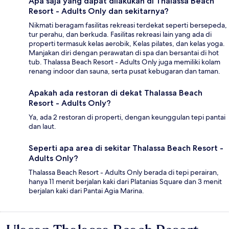
Apa saja yang dapat dilakukan di Thalassa Beach
Resort - Adults Only dan sekitarnya?
Nikmati beragam fasilitas rekreasi terdekat seperti bersepeda,
tur perahu, dan berkuda. Fasilitas rekreasi lain yang ada di
properti termasuk kelas aerobik, Kelas pilates, dan kelas yoga.
Manjakan diri dengan perawatan di spa dan bersantai di hot
tub. Thalassa Beach Resort - Adults Only juga memiliki kolam
renang indoor dan sauna, serta pusat kebugaran dan taman.
Apakah ada restoran di dekat Thalassa Beach
Resort - Adults Only?
Ya, ada 2 restoran di properti, dengan keunggulan tepi pantai
dan laut.
Seperti apa area di sekitar Thalassa Beach Resort -
Adults Only?
Thalassa Beach Resort - Adults Only berada di tepi perairan,
hanya 11 menit berjalan kaki dari Platanias Square dan 3 menit
berjalan kaki dari Pantai Agia Marina.