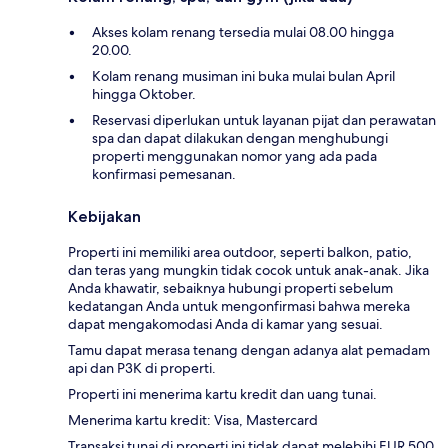
Akses kolam renang tersedia mulai 08.00 hingga
20.00.
Kolam renang musiman ini buka mulai bulan April
hingga Oktober.
Reservasi diperlukan untuk layanan pijat dan perawatan
spa dan dapat dilakukan dengan menghubungi
properti menggunakan nomor yang ada pada
konfirmasi pemesanan.
Kebijakan
Properti ini memiliki area outdoor, seperti balkon, patio,
dan teras yang mungkin tidak cocok untuk anak-anak. Jika
Anda khawatir, sebaiknya hubungi properti sebelum
kedatangan Anda untuk mengonfirmasi bahwa mereka
dapat mengakomodasi Anda di kamar yang sesuai.
Tamu dapat merasa tenang dengan adanya alat pemadam
api dan P3K di properti.
Properti ini menerima kartu kredit dan uang tunai.
Menerima kartu kredit: Visa, Mastercard
Transaksi tunai di properti ini tidak dapat melebihi EUR 500