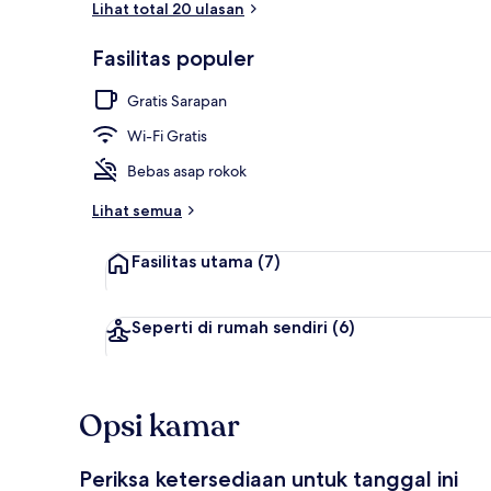
Lihat total 20 ulasan
Fasilitas populer
Kamar Double
Gratis Sarapan
Wi-Fi Gratis
Bebas asap rokok
Lihat semua
Fasilitas utama
(7)
Seperti di rumah sendiri
(6)
Opsi kamar
Periksa ketersediaan untuk tanggal ini