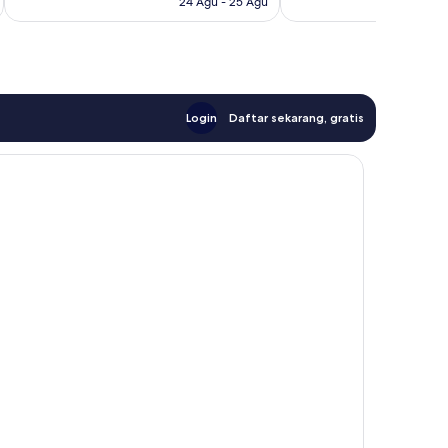
24 Agu - 25 Agu
Login
Daftar sekarang, gratis