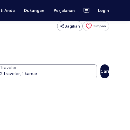
rti Anda
Dukungan
Perjalanan
Login
Bagikan
Simpan
Traveler
Cari