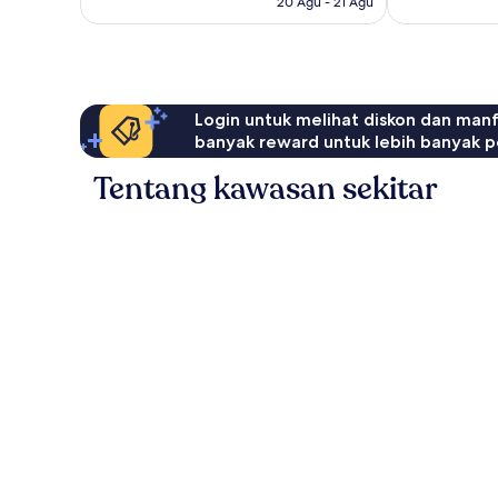
20 Agu - 21 Agu
Login untuk melihat diskon dan man
banyak reward untuk lebih banyak p
Tentang kawasan sekitar