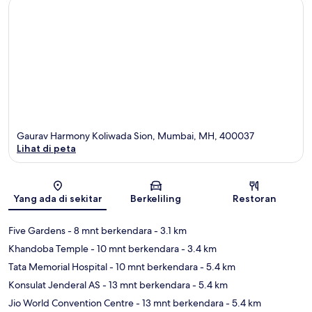
Gaurav Harmony Koliwada Sion, Mumbai, MH, 400037
Lihat di peta
Peta
Yang ada di sekitar
Berkeliling
Restoran
Five Gardens
- 8 mnt berkendara
- 3.1 km
Khandoba Temple
- 10 mnt berkendara
- 3.4 km
Tata Memorial Hospital
- 10 mnt berkendara
- 5.4 km
Konsulat Jenderal AS
- 13 mnt berkendara
- 5.4 km
Jio World Convention Centre
- 13 mnt berkendara
- 5.4 km