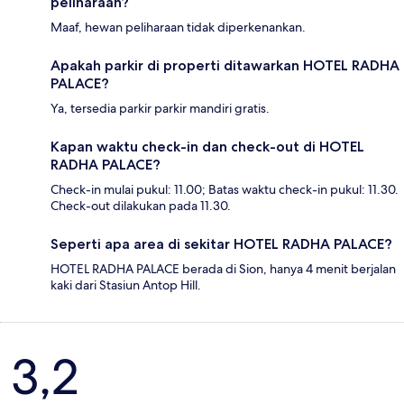
peliharaan?
Maaf, hewan peliharaan tidak diperkenankan.
Apakah parkir di properti ditawarkan HOTEL RADHA
PALACE?
Ya, tersedia parkir parkir mandiri gratis.
Kapan waktu check-in dan check-out di HOTEL
RADHA PALACE?
Check-in mulai pukul: 11.00; Batas waktu check-in pukul: 11.30.
Check-out dilakukan pada 11.30.
Seperti apa area di sekitar HOTEL RADHA PALACE?
HOTEL RADHA PALACE berada di Sion, hanya 4 menit berjalan
kaki dari Stasiun Antop Hill.
Ulasan
3,2