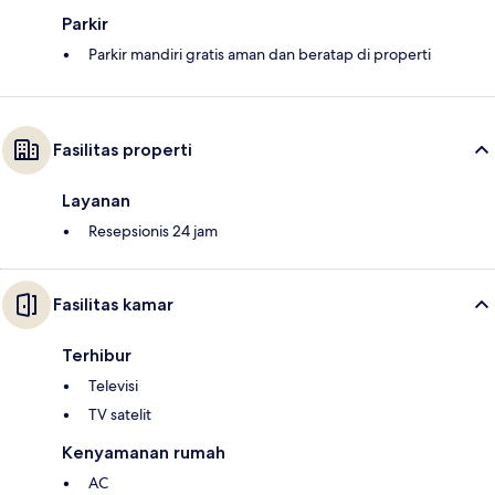
Parkir
Parkir mandiri gratis aman dan beratap di properti
Fasilitas properti
Layanan
Resepsionis 24 jam
Fasilitas kamar
Terhibur
Televisi
TV satelit
Kenyamanan rumah
AC