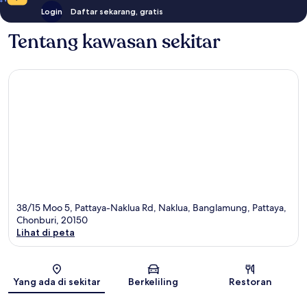
Login
Daftar sekarang, gratis
Tentang kawasan sekitar
38/15 Moo 5, Pattaya-Naklua Rd, Naklua, Banglamung, Pattaya,
Chonburi, 20150
Lihat di peta
Peta
Yang ada di sekitar
Berkeliling
Restoran