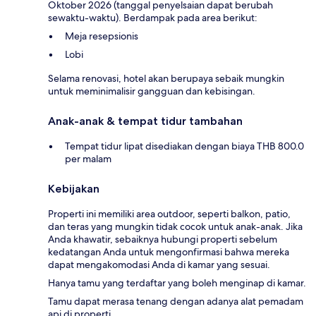
Oktober 2026 (tanggal penyelsaian dapat berubah
sewaktu-waktu). Berdampak pada area berikut:
Meja resepsionis
Lobi
Selama renovasi, hotel akan berupaya sebaik mungkin
untuk meminimalisir gangguan dan kebisingan.
Anak-anak & tempat tidur tambahan
Tempat tidur lipat disediakan dengan biaya THB 800.0
per malam
Kebijakan
Properti ini memiliki area outdoor, seperti balkon, patio,
dan teras yang mungkin tidak cocok untuk anak-anak. Jika
Anda khawatir, sebaiknya hubungi properti sebelum
kedatangan Anda untuk mengonfirmasi bahwa mereka
dapat mengakomodasi Anda di kamar yang sesuai.
Hanya tamu yang terdaftar yang boleh menginap di kamar.
Tamu dapat merasa tenang dengan adanya alat pemadam
api di properti.