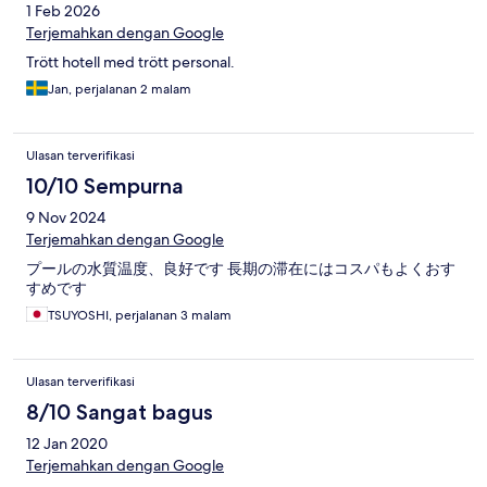
1 Feb 2026
Terjemahkan dengan Google
Trött hotell med trött personal.
Jan, perjalanan 2 malam
Ulasan terverifikasi
10/10 Sempurna
9 Nov 2024
Terjemahkan dengan Google
プールの水質温度、良好です 長期の滞在にはコスパもよくおす
すめです
TSUYOSHI, perjalanan 3 malam
Ulasan terverifikasi
8/10 Sangat bagus
12 Jan 2020
Terjemahkan dengan Google