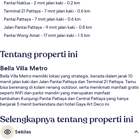
Pantai Naklua
- 2 mnt jalan kaki
- 0.2 km
Terminal 21 Pattaya
- 7 mnt jalan kaki
- 0.6 km
Pantai Pattaya
- 7 mnt jalan kaki
- 0.6 km
Jalan Pantai Pattaya
- 9 mnt jalan kaki
- 0.8 km
Pantai Wong Amat
- 17 mnt jalan kaki
- 1.5 km
Tentang properti ini
Bella Villa Metro
Bella Villa Metro memiliki lokasi yang strategis, berada dalam jarak 10
menit jalan kaki dari Jalan Pantai Pattaya dan Terminal 21 Pattaya. Tamu
bisa berenang di kolam renang outdoor, serta menikmati manfaat gratis
seperti WiFi dan parkir mandiri yang merupakan manfaat
tambahan.Kunjungi Pantai Pattaya dan Central Pattaya yang hanya
berjarak 5 menit berkendara dari hotel Gaya Art Deco ini.
Selengkapnya tentang properti ini
Sekilas