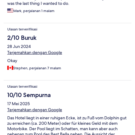
was the last thing I wanted to do.
Mark, perjalanan 1 malam
Ulasan terverifikasi
2/10 Buruk
28 Jun 2024
Terjemahkan dengan Google
Okay
Stephen, perjalanan 7 malam
Ulasan terverifikasi
10/10 Sempurna
17 Mei 2025
Terjemahkan dengan Google
Das Hotel liegt in einer ruhigen Ecke, ist zu Fuß vom Dolphin gut
zu erreichen (ca. 200 Meter) oder für kleines Geld mit dem
Motorbike. Der Pool liegt im Schatten, man kann aber auch
nebenan zum Pool des Best Bella gehen. Die Aussicht der