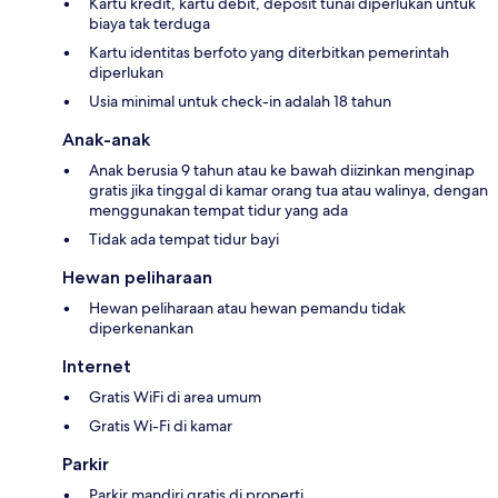
Kartu kredit, kartu debit, deposit tunai diperlukan untuk
biaya tak terduga
Kartu identitas berfoto yang diterbitkan pemerintah
diperlukan
Usia minimal untuk check-in adalah 18 tahun
Anak-anak
Anak berusia 9 tahun atau ke bawah diizinkan menginap
gratis jika tinggal di kamar orang tua atau walinya, dengan
menggunakan tempat tidur yang ada
Tidak ada tempat tidur bayi
Hewan peliharaan
Hewan peliharaan atau hewan pemandu tidak
diperkenankan
Internet
Gratis WiFi di area umum
Gratis Wi-Fi di kamar
Parkir
Parkir mandiri gratis di properti