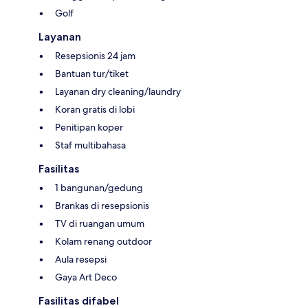
Golf
Layanan
Resepsionis 24 jam
Bantuan tur/tiket
Layanan dry cleaning/laundry
Koran gratis di lobi
Penitipan koper
Staf multibahasa
Fasilitas
1 bangunan/gedung
Brankas di resepsionis
TV di ruangan umum
Kolam renang outdoor
Aula resepsi
Gaya Art Deco
Fasilitas difabel