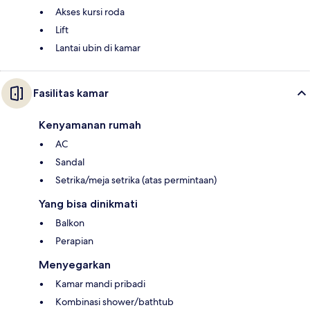
Akses kursi roda
Lift
Lantai ubin di kamar
Fasilitas kamar
Kenyamanan rumah
AC
Sandal
Setrika/meja setrika (atas permintaan)
Yang bisa dinikmati
Balkon
Perapian
Menyegarkan
Kamar mandi pribadi
Kombinasi shower/bathtub