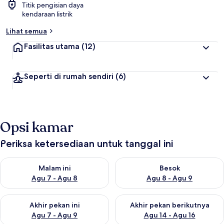
Titik pengisian daya
kendaraan listrik
Lihat semua
Fasilitas utama
(12)
Seperti di rumah sendiri
(6)
Opsi kamar
Periksa ketersediaan untuk tanggal ini
Periksa ketersediaan untuk malam ini Agu 7 - Agu 8
Periksa ketersediaan untuk be
Malam ini
Besok
Agu 7 - Agu 8
Agu 8 - Agu 9
Periksa ketersediaan untuk akhir pekan ini Agu 7 - Agu 9
Periksa ketersediaan untuk ak
Akhir pekan ini
Akhir pekan berikutnya
Agu 7 - Agu 9
Agu 14 - Agu 16