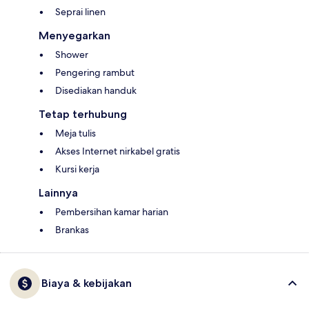
Seprai linen
Menyegarkan
Shower
Pengering rambut
Disediakan handuk
Tetap terhubung
Meja tulis
Akses Internet nirkabel gratis
Kursi kerja
Lainnya
Pembersihan kamar harian
Brankas
Biaya & kebijakan