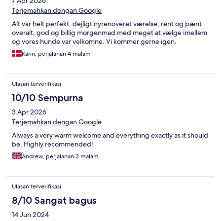
7 Apr 2026
Terjemahkan dengan Google
Alt var helt perfekt, dejligt nyrenoveret værelse, rent og pænt
overalt, god og billig morgenmad med meget at vælge imellem
og vores hunde var velkomne. Vi kommer gerne igen.
Karin, perjalanan 4 malam
Ulasan terverifikasi
10/10 Sempurna
3 Apr 2026
Terjemahkan dengan Google
Always a very warm welcome and everything exactly as it should
be. Highly recommended!
Andrew, perjalanan 3 malam
Ulasan terverifikasi
8/10 Sangat bagus
14 Jun 2024