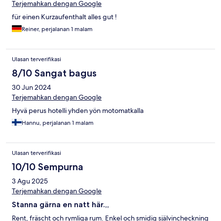
Terjemahkan dengan Google
für einen Kurzaufenthalt alles gut !
Reiner, perjalanan 1 malam
Ulasan terverifikasi
8/10 Sangat bagus
30 Jun 2024
Terjemahkan dengan Google
Hyvä perus hotelli yhden yön motomatkalla
Hannu, perjalanan 1 malam
Ulasan terverifikasi
10/10 Sempurna
3 Agu 2025
Terjemahkan dengan Google
Stanna gärna en natt här.,,
Rent, fräscht och rymliga rum. Enkel och smidig självincheckning