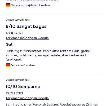
Christiane, perjalanan 2 malam
Ulasan terverifikasi
8/10 Sangat bagus
17 Okt 2021
Terjemahkan dengan Google
Gut
Fußläufig zur Innenstadt, Parkplatz direkt am Haus, große
Zimmer, nicht mehr ganz up-to-date, aber sauber und
funktionell.
Perjalanan 1 malam
Ulasan terverifikasi
10/10 Sempurna
13 Okt 2021
Terjemahkan dengan Google
Sehr freundliches Personal/Besitzer. Absolut sauberes Zimmer.