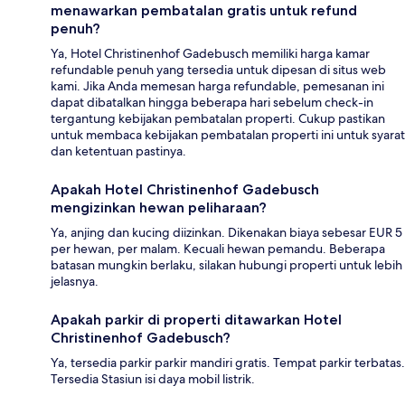
menawarkan pembatalan gratis untuk refund
penuh?
Ya, Hotel Christinenhof Gadebusch memiliki harga kamar
refundable penuh yang tersedia untuk dipesan di situs web
kami. Jika Anda memesan harga refundable, pemesanan ini
dapat dibatalkan hingga beberapa hari sebelum check-in
tergantung kebijakan pembatalan properti. Cukup pastikan
untuk membaca kebijakan pembatalan properti ini untuk syarat
dan ketentuan pastinya.
Apakah Hotel Christinenhof Gadebusch
mengizinkan hewan peliharaan?
Ya, anjing dan kucing diizinkan. Dikenakan biaya sebesar EUR 5
per hewan, per malam. Kecuali hewan pemandu. Beberapa
batasan mungkin berlaku, silakan hubungi properti untuk lebih
jelasnya.
Apakah parkir di properti ditawarkan Hotel
Christinenhof Gadebusch?
Ya, tersedia parkir parkir mandiri gratis. Tempat parkir terbatas.
Tersedia Stasiun isi daya mobil listrik.