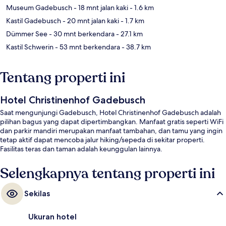
Museum Gadebusch
- 18 mnt jalan kaki
- 1.6 km
Kastil Gadebusch
- 20 mnt jalan kaki
- 1.7 km
Dümmer See
- 30 mnt berkendara
- 27.1 km
Kastil Schwerin
- 53 mnt berkendara
- 38.7 km
Tentang properti ini
Hotel Christinenhof Gadebusch
Saat mengunjungi Gadebusch, Hotel Christinenhof Gadebusch adalah
pilihan bagus yang dapat dipertimbangkan. Manfaat gratis seperti WiFi
dan parkir mandiri merupakan manfaat tambahan, dan tamu yang ingin
tetap aktif dapat mencoba jalur hiking/sepeda di sekitar properti.
Fasilitas teras dan taman adalah keunggulan lainnya.
Selengkapnya tentang properti ini
Sekilas
Ukuran hotel