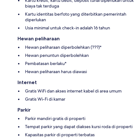
Kartu kredit, kartu debit, deposit tunai diperlukan untuk
biaya tak terduga
Kartu identitas berfoto yang diterbitkan pemerintah
diperlukan
Usia minimal untuk check-in adalah 16 tahun
Hewan peliharaan
Hewan peliharaan diperbolehkan (???)*
Hewan penuntun diperbolehkan
Pembatasan berlaku*
Hewan peliharaan harus diawasi
Internet
Gratis WiFi dan akses internet kabel di area umum
Gratis Wi-Fi di kamar
Parkir
Parkir mandiri gratis di properti
Tempat parkir yang dapat diakses kursi roda di properti
Kapasitas parkir di properti terbatas