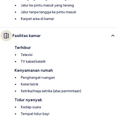
Jalur ke pintu masuk yang terang
Jalur tanpa tangga ke pintu masuk
Karpet area di kamar
Fasilitas kamar
Terhibur
Televisi
TV kabel/satelit
Kenyamanan rumah
Penghangat ruangan
Ketel listrik
Setrika/meja setrika (atas permintaan)
Tidur nyenyak
Kedap suara
Tempat tidur bayi