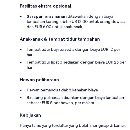
Fasilitas ekstra opsional
Sarapan prasmanan
ditawarkan dengan biaya
tambahan kurang lebih EUR 12.00 untuk orang dewasa
dan EUR 6.00 untuk anak-anak
Anak-anak & tempat tidur tambahan
Tempat tidur bayi tersedia dengan biaya EUR 12 per
hari
Tempat tidur lipat disediakan dengan biaya EUR 25 per
hari
Hewan peliharaan
Hewan pemandu tidak dikenakan biaya
Binatang peliharaan diizinkan dengan biaya tambahan
sebesar EUR 5 per hewan, per malam
Kebijakan
Hanya tamu yang terdaftar yang boleh menginap di kamar.