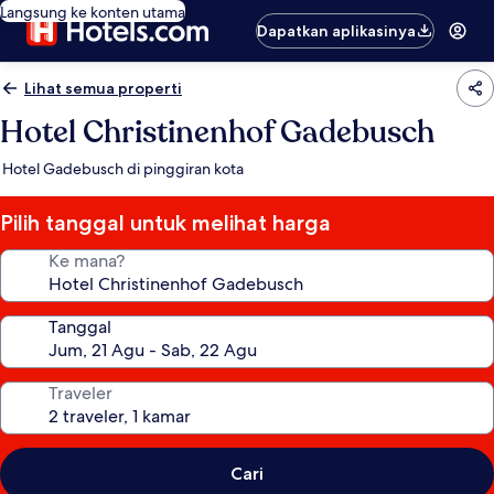
Langsung ke konten utama
Dapatkan aplikasinya
Lihat semua properti
Hotel Christinenhof Gadebusch
Hotel Gadebusch di pinggiran kota
Pilih tanggal untuk melihat harga
Ke mana?
Tanggal
Traveler
Cari