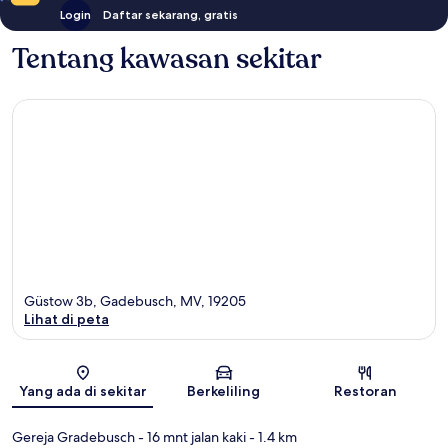
Login
Daftar sekarang, gratis
Tentang kawasan sekitar
Güstow 3b, Gadebusch, MV, 19205
Lihat di peta
Peta
Yang ada di sekitar
Berkeliling
Restoran
Gereja Gradebusch
- 16 mnt jalan kaki
- 1.4 km