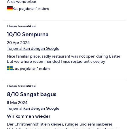
Alles wunderbar
Kai, perjalanan 1 malam
Ulasan terverifikasi
10/10 Sempurna
20 Apr 2025
Terjemahkan dengan Google
Nice familiar place, sadly restaurant was not open during Easter
but we where recommended I nice restaurant close by
Jan, perjalanan 1 malam
Ulasan terverifikasi
8/10 Sangat bagus
8 Mei 2024
Terjemahkan dengan Google
Wir kommen wieder
Der Christinenhof ist ein kleines, ruhiges und sehr sauberes