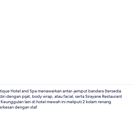
La Villa Sira
Boutique Hotel and Spa menawarkan antar-jemput bandara (tersedia
 dengan pijat, body wrap, atau facial, serta Sirayane Restaurant
Keunggulan lain di hotel mewah ini meliputi 2 kolam renang
Bagian depa
erkesan dengan staf.