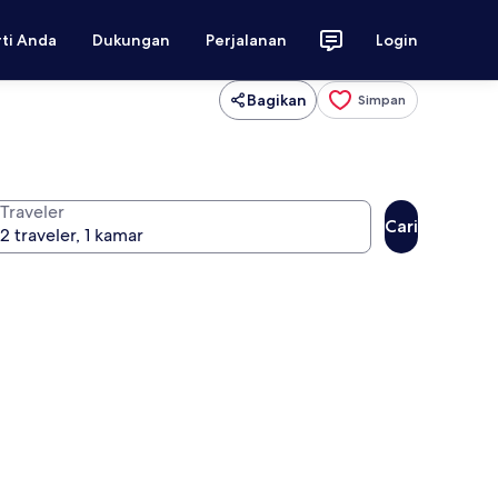
rti Anda
Dukungan
Perjalanan
Login
Bagikan
Simpan
Traveler
Cari