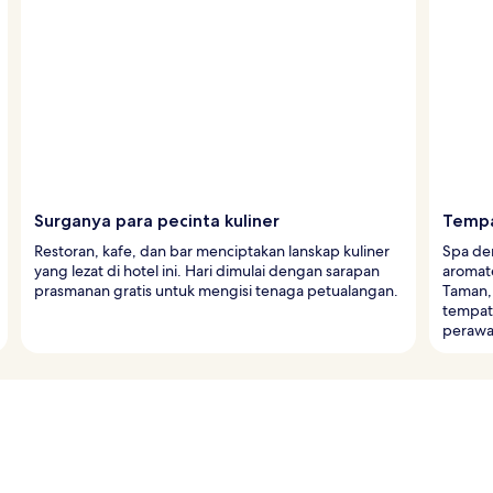
Surganya para pecinta kuliner
Tempa
Restoran, kafe, dan bar menciptakan lanskap kuliner
Spa de
yang lezat di hotel ini. Hari dimulai dengan sarapan
aromate
prasmanan gratis untuk mengisi tenaga petualangan.
Taman,
tempat
perawa