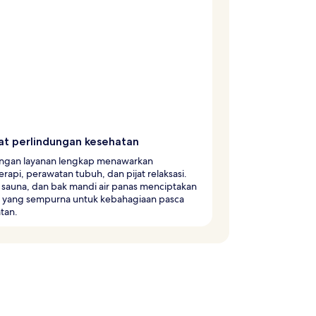
t perlindungan kesehatan
ngan layanan lengkap menawarkan
rapi, perawatan tubuh, dan pijat relaksasi.
 sauna, dan bak mandi air panas menciptakan
 yang sempurna untuk kebahagiaan pasca
tan.