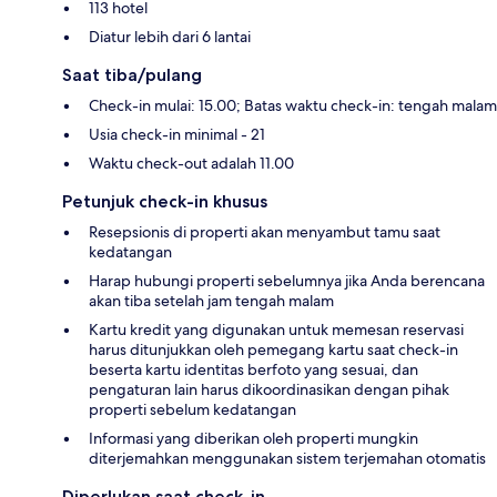
113 hotel
Diatur lebih dari 6 lantai
Saat tiba/pulang
Check-in mulai: 15.00; Batas waktu check-in: tengah malam
Usia check-in minimal - 21
Waktu check-out adalah 11.00
Petunjuk check-in khusus
Resepsionis di properti akan menyambut tamu saat
kedatangan
Harap hubungi properti sebelumnya jika Anda berencana
akan tiba setelah jam tengah malam
Kartu kredit yang digunakan untuk memesan reservasi
harus ditunjukkan oleh pemegang kartu saat check-in
beserta kartu identitas berfoto yang sesuai, dan
pengaturan lain harus dikoordinasikan dengan pihak
properti sebelum kedatangan
Informasi yang diberikan oleh properti mungkin
diterjemahkan menggunakan sistem terjemahan otomatis
Diperlukan saat check-in