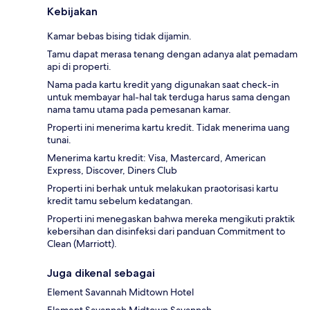
Kebijakan
Kamar bebas bising tidak dijamin.
Tamu dapat merasa tenang dengan adanya alat pemadam
api di properti.
Nama pada kartu kredit yang digunakan saat check-in
untuk membayar hal-hal tak terduga harus sama dengan
nama tamu utama pada pemesanan kamar.
Properti ini menerima kartu kredit. Tidak menerima uang
tunai.
Menerima kartu kredit: Visa, Mastercard, American
Express, Discover, Diners Club
Properti ini berhak untuk melakukan praotorisasi kartu
kredit tamu sebelum kedatangan.
Properti ini menegaskan bahwa mereka mengikuti praktik
kebersihan dan disinfeksi dari panduan Commitment to
Clean (Marriott).
Juga dikenal sebagai
Element Savannah Midtown Hotel