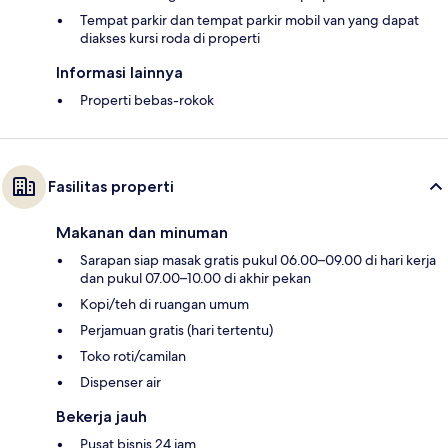
Tempat parkir dan tempat parkir mobil van yang dapat
diakses kursi roda di properti
Informasi lainnya
Properti bebas-rokok
Fasilitas properti
Makanan dan minuman
Sarapan siap masak gratis pukul 06.00–09.00 di hari kerja
dan pukul 07.00–10.00 di akhir pekan
Kopi/teh di ruangan umum
Perjamuan gratis (hari tertentu)
Toko roti/camilan
Dispenser air
Bekerja jauh
Pusat bisnis 24 jam