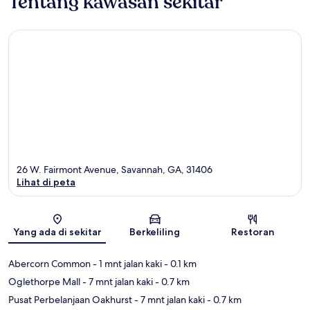
Tentang kawasan sekitar
26 W. Fairmont Avenue, Savannah, GA, 31406
Lihat di peta
Peta
Yang ada di sekitar
Berkeliling
Restoran
Abercorn Common
- 1 mnt jalan kaki
- 0.1 km
Oglethorpe Mall
- 7 mnt jalan kaki
- 0.7 km
Pusat Perbelanjaan Oakhurst
- 7 mnt jalan kaki
- 0.7 km