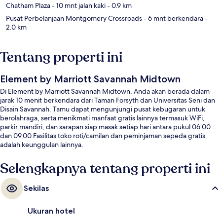
Chatham Plaza
- 10 mnt jalan kaki
- 0.9 km
Pusat Perbelanjaan Montgomery Crossroads
- 6 mnt berkendara
-
2.0 km
Tentang properti ini
Element by Marriott Savannah Midtown
Di Element by Marriott Savannah Midtown, Anda akan berada dalam
jarak 10 menit berkendara dari Taman Forsyth dan Universitas Seni dan
Disain Savannah. Tamu dapat mengunjungi pusat kebugaran untuk
berolahraga, serta menikmati manfaat gratis lainnya termasuk WiFi,
parkir mandiri, dan sarapan siap masak setiap hari antara pukul 06.00
dan 09.00.Fasilitas toko roti/camilan dan peminjaman sepeda gratis
adalah keunggulan lainnya.
Selengkapnya tentang properti ini
Sekilas
Ukuran hotel