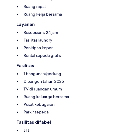
Ruang rapat
Ruang kerja bersama
Layanan
Resepsionis 24 jam
Fasilitas laundry
Penitipan koper
Rental sepeda gratis
Fasilitas
1 bangunan/gedung
Dibangun tahun 2025
TV di ruangan umum
Ruang keluarga bersama
Pusat kebugaran
Parkir sepeda
Fasilitas difabel
Lift