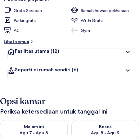
Gratis Sarapan
Ramah hewan peliharaan
Parkir gratis
Wi-Fi Gratis
AC
Gym
Lihat semua
Fasilitas utama
(12)
Seperti di rumah sendiri
(6)
Opsi kamar
Periksa ketersediaan untuk tanggal ini
Periksa ketersediaan untuk malam ini Agu 7 - Agu 8
Periksa ketersediaan untuk be
Malam ini
Besok
Agu 7 - Agu 8
Agu 8 - Agu 9