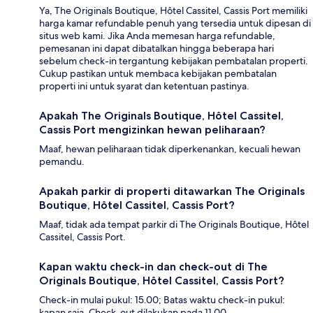
Ya, The Originals Boutique, Hôtel Cassitel, Cassis Port memiliki
harga kamar refundable penuh yang tersedia untuk dipesan di
situs web kami. Jika Anda memesan harga refundable,
pemesanan ini dapat dibatalkan hingga beberapa hari
sebelum check-in tergantung kebijakan pembatalan properti.
Cukup pastikan untuk membaca kebijakan pembatalan
properti ini untuk syarat dan ketentuan pastinya.
Apakah The Originals Boutique, Hôtel Cassitel,
Cassis Port mengizinkan hewan peliharaan?
Maaf, hewan peliharaan tidak diperkenankan, kecuali hewan
pemandu.
Apakah parkir di properti ditawarkan The Originals
Boutique, Hôtel Cassitel, Cassis Port?
Maaf, tidak ada tempat parkir di The Originals Boutique, Hôtel
Cassitel, Cassis Port.
Kapan waktu check-in dan check-out di The
Originals Boutique, Hôtel Cassitel, Cassis Port?
Check-in mulai pukul: 15.00; Batas waktu check-in pukul:
kapan saja. Check-out dilakukan pada 11.00.