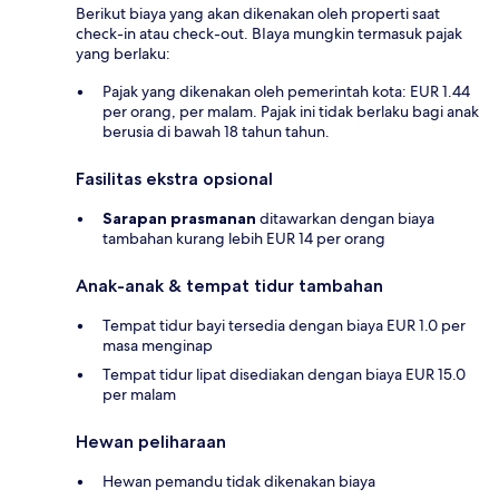
Berikut biaya yang akan dikenakan oleh properti saat
check-in atau check-out. BIaya mungkin termasuk pajak
yang berlaku:
Pajak yang dikenakan oleh pemerintah kota: EUR 1.44
per orang, per malam. Pajak ini tidak berlaku bagi anak
berusia di bawah 18 tahun tahun.
Fasilitas ekstra opsional
Sarapan prasmanan
ditawarkan dengan biaya
tambahan kurang lebih EUR 14 per orang
Anak-anak & tempat tidur tambahan
Tempat tidur bayi tersedia dengan biaya EUR 1.0 per
masa menginap
Tempat tidur lipat disediakan dengan biaya EUR 15.0
per malam
Hewan peliharaan
Hewan pemandu tidak dikenakan biaya