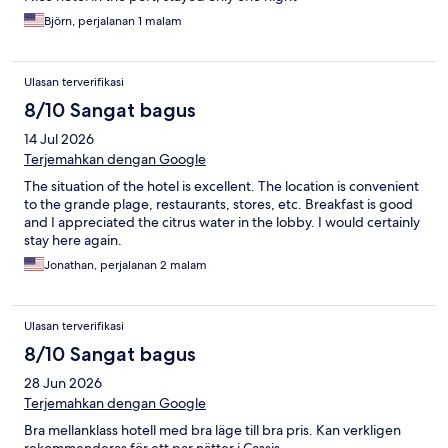
Björn, perjalanan 1 malam
Ulasan terverifikasi
8/10 Sangat bagus
14 Jul 2026
Terjemahkan dengan Google
The situation of the hotel is excellent. The location is convenient
to the grande plage, restaurants, stores, etc. Breakfast is good
and I appreciated the citrus water in the lobby. I would certainly
stay here again.
Jonathan, perjalanan 2 malam
Ulasan terverifikasi
8/10 Sangat bagus
28 Jun 2026
Terjemahkan dengan Google
Bra mellanklass hotell med bra läge till bra pris. Kan verkligen