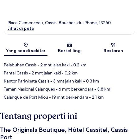
Place Clemenceau, Cassis, Bouches-du-Rhone, 13260
Lihat di peta
Peta
Yang ada di sekitar
Berkeliling
Restoran
Pelabuhan Cassis
- 2 mnt jalan kaki
- 0.2 km
Pantai Cassis
- 2 mnt jalan kaki
- 0.2 km
Kantor Pariwisata Cassis
- 3 mnt jalan kaki
- 0.3 km
Taman Nasional Calanques
- 6 mnt berkendara
- 3.8 km
Calanque de Port Miou
- 19 mnt berkendara
- 2.1 km
Tentang properti ini
The Originals Boutique, Hôtel Cassitel, Cassis
Port