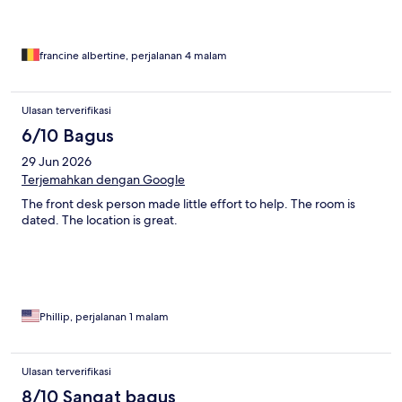
francine albertine, perjalanan 4 malam
Ulasan terverifikasi
6/10 Bagus
29 Jun 2026
Terjemahkan dengan Google
The front desk person made little effort to help. The room is
dated. The location is great.
Phillip, perjalanan 1 malam
Ulasan terverifikasi
8/10 Sangat bagus