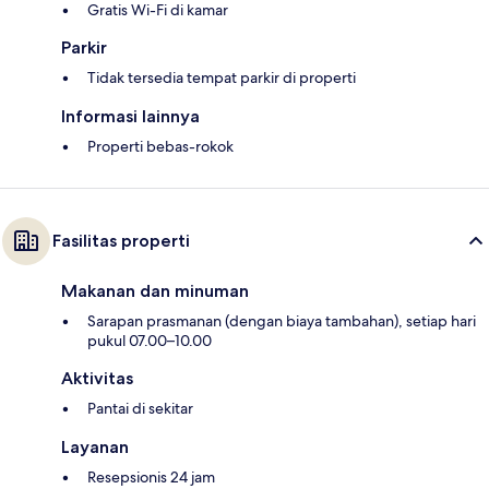
Gratis Wi-Fi di kamar
Parkir
Tidak tersedia tempat parkir di properti
Informasi lainnya
Properti bebas-rokok
Fasilitas properti
Makanan dan minuman
Sarapan prasmanan (dengan biaya tambahan), setiap hari
pukul 07.00–10.00
Aktivitas
Pantai di sekitar
Layanan
Resepsionis 24 jam