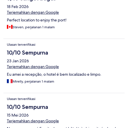
18 Feb 2026
Terjemahkan dengan Google
Perfect location to enjoy the port!
Steven, perjalanan 1 malam
Ulasan terverifikasi
10/10 Sempurna
23 Jan 2026
Terjemahkan dengan Google
Eu amei a recepção, o hotel é bem localizado e limpo.
Mirelly, perjalanan 1 malam
Ulasan terverifikasi
10/10 Sempurna
15 Mei 2026
Terjemahkan dengan Google