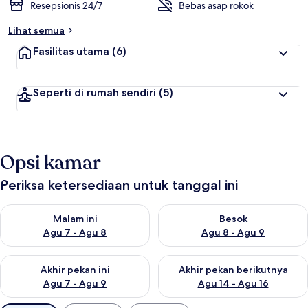
Resepsionis 24/7
Bebas asap rokok
Lihat semua
Fasilitas utama
(6)
Seperti di rumah sendiri
(5)
Opsi kamar
Periksa ketersediaan untuk tanggal ini
Periksa ketersediaan untuk malam ini Agu 7 - Agu 8
Periksa ketersediaan untuk be
Malam ini
Besok
Agu 7 - Agu 8
Agu 8 - Agu 9
Periksa ketersediaan untuk akhir pekan ini Agu 7 - Agu 9
Periksa ketersediaan untuk ak
Akhir pekan ini
Akhir pekan berikutnya
Agu 7 - Agu 9
Agu 14 - Agu 16