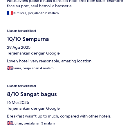
Nous avons passé 5 nuits dans cet hôtel très bien situé, chambre
face au port, seul bémol la brasserie
Dutilleul, perjalanan 5 malam
Ulasan terverifikasi
10/10 Sempurna
29 Agu 2025
Terjemahkan dengan Google
Lovely hotel, very reasonable, amazing location!
Laura, perjalanan 4 malam
Ulasan terverifikasi
8/10 Sangat bagus
16 Mei 2026
Terjemahkan dengan Google
Breakfast wasn't up to much, compared with other hotels.
Julian, perjalanan 3 malam