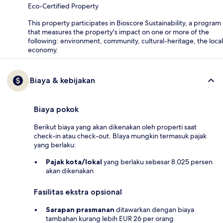
Eco-Certified Property
This property participates in Bioscore Sustainability, a program
that measures the property's impact on one or more of the
following: environment, community, cultural-heritage, the local
economy.
Biaya & kebijakan
Biaya pokok
Berikut biaya yang akan dikenakan oleh properti saat
check-in atau check-out. BIaya mungkin termasuk pajak
yang berlaku:
Pajak kota/lokal
yang berlaku sebesar 8.025 persen
akan dikenakan
Fasilitas ekstra opsional
Sarapan prasmanan
ditawarkan dengan biaya
tambahan kurang lebih EUR 26 per orang