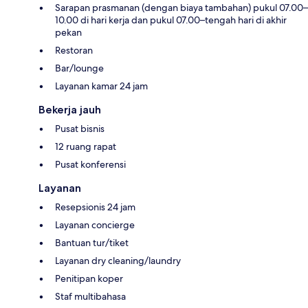
Sarapan prasmanan (dengan biaya tambahan) pukul 07.00–
10.00 di hari kerja dan pukul 07.00–tengah hari di akhir
pekan
Restoran
Bar/lounge
Layanan kamar 24 jam
Bekerja jauh
Pusat bisnis
12 ruang rapat
Pusat konferensi
Layanan
Resepsionis 24 jam
Layanan concierge
Bantuan tur/tiket
Layanan dry cleaning/laundry
Penitipan koper
Staf multibahasa