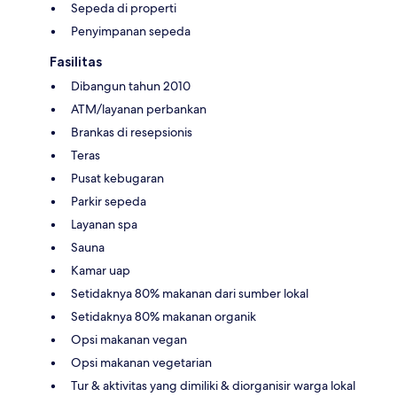
Sepeda di properti
Penyimpanan sepeda
Fasilitas
Dibangun tahun 2010
ATM/layanan perbankan
Brankas di resepsionis
Teras
Pusat kebugaran
Parkir sepeda
Layanan spa
Sauna
Kamar uap
Setidaknya 80% makanan dari sumber lokal
Setidaknya 80% makanan organik
Opsi makanan vegan
Opsi makanan vegetarian
Tur & aktivitas yang dimiliki & diorganisir warga lokal