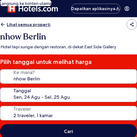
Langsung ke konten utama
Dapatkan aplikasinya
Lihat semua properti
nhow Berlin
Hotel tepi sungai dengan restoran, di dekat East Side Gallery
Pilih tanggal untuk melihat harga
Ke mana?
Tanggal
Traveler
Cari