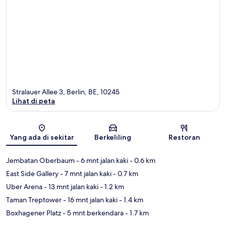
Stralauer Allee 3, Berlin, BE, 10245
Lihat di peta
Peta
Yang ada di sekitar
Berkeliling
Restoran
Jembatan Oberbaum
- 6 mnt jalan kaki
- 0.6 km
East Side Gallery
- 7 mnt jalan kaki
- 0.7 km
Uber Arena
- 13 mnt jalan kaki
- 1.2 km
Taman Treptower
- 16 mnt jalan kaki
- 1.4 km
Boxhagener Platz
- 5 mnt berkendara
- 1.7 km