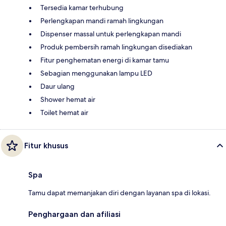
Tersedia kamar terhubung
Perlengkapan mandi ramah lingkungan
Dispenser massal untuk perlengkapan mandi
Produk pembersih ramah lingkungan disediakan
Fitur penghematan energi di kamar tamu
Sebagian menggunakan lampu LED
Daur ulang
Shower hemat air
Toilet hemat air
Fitur khusus
Spa
Tamu dapat memanjakan diri dengan layanan spa di lokasi.
Penghargaan dan afiliasi