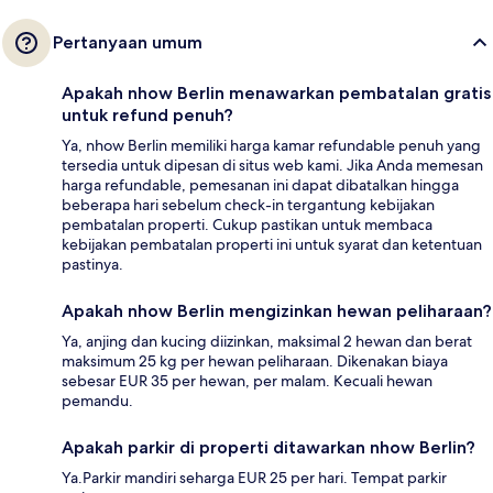
Pertanyaan umum
Apakah nhow Berlin menawarkan pembatalan gratis
untuk refund penuh?
Ya, nhow Berlin memiliki harga kamar refundable penuh yang
tersedia untuk dipesan di situs web kami. Jika Anda memesan
harga refundable, pemesanan ini dapat dibatalkan hingga
beberapa hari sebelum check-in tergantung kebijakan
pembatalan properti. Cukup pastikan untuk membaca
kebijakan pembatalan properti ini untuk syarat dan ketentuan
pastinya.
Apakah nhow Berlin mengizinkan hewan peliharaan?
Ya, anjing dan kucing diizinkan, maksimal 2 hewan dan berat
maksimum 25 kg per hewan peliharaan. Dikenakan biaya
sebesar EUR 35 per hewan, per malam. Kecuali hewan
pemandu.
Apakah parkir di properti ditawarkan nhow Berlin?
Ya.Parkir mandiri seharga EUR 25 per hari. Tempat parkir