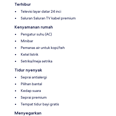
Terhibur
Televisi layar datar 24 inci
Saluran Saluran TV kabel premium
Kenyamanan rumah
Pengatur suhu (AC)
Minibar
Pemanas air untuk kopi/teh
Ketel listrik
Setrika/meja setrika
Tidur nyenyak
Seprai antialergi
Pilihan bantal
Kedap suara
Seprai premium
Tempat tidur bayi gratis
Menyegarkan