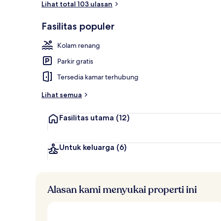
Lihat total 103 ulasan
Fasilitas populer
Suite | Fasili
Kolam renang
Parkir gratis
Tersedia kamar terhubung
Lihat semua
Fasilitas utama
(12)
Untuk keluarga
(6)
Alasan kami menyukai properti ini