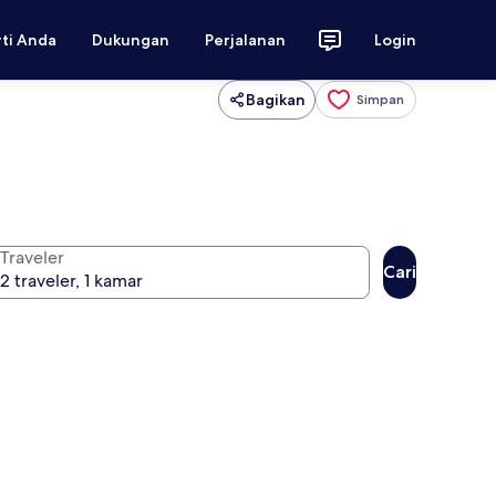
rti Anda
Dukungan
Perjalanan
Login
Bagikan
Simpan
Traveler
Cari