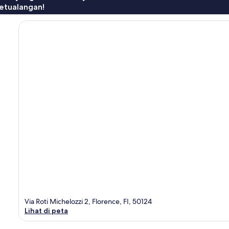
etualangan!
Via Roti Michelozzi 2, Florence, FI, 50124
Lihat di peta