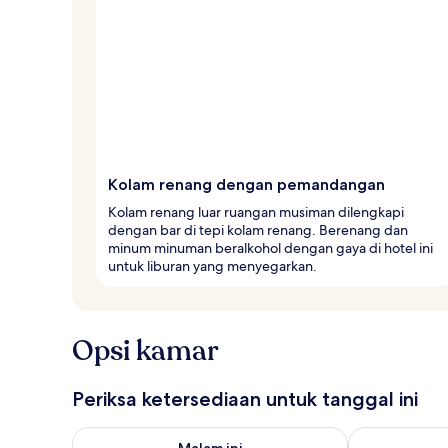
Kolam renang dengan pemandangan
Kolam renang luar ruangan musiman dilengkapi
dengan bar di tepi kolam renang. Berenang dan
minum minuman beralkohol dengan gaya di hotel ini
untuk liburan yang menyegarkan.
Opsi kamar
Periksa ketersediaan untuk tanggal ini
Periksa ketersediaan untuk malam ini Agu 6 - Agu 7
Periksa keter
Malam ini