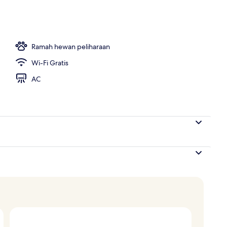
tas kamar
Ramah hewan peliharaan
Wi-Fi Gratis
AC