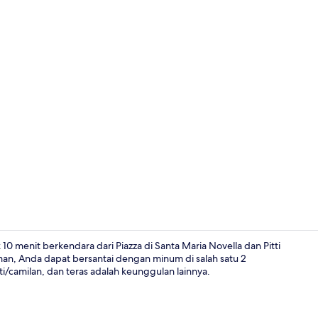
Resepsionis
 10 menit berkendara dari Piazza di Santa Maria Novella dan Pitti
man, Anda dapat bersantai dengan minum di salah satu 2
oti/camilan, dan teras adalah keunggulan lainnya.
Eksterior