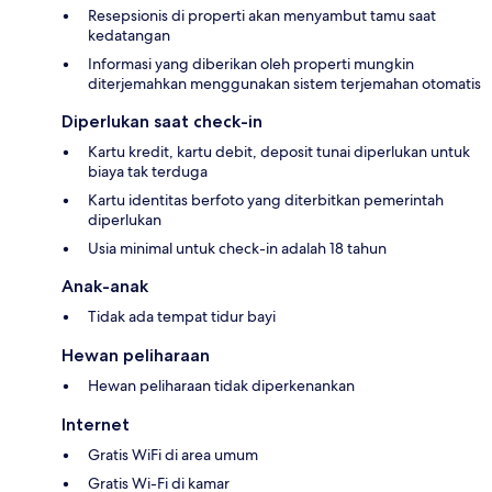
Resepsionis di properti akan menyambut tamu saat
kedatangan
Informasi yang diberikan oleh properti mungkin
diterjemahkan menggunakan sistem terjemahan otomatis
Diperlukan saat check-in
Kartu kredit, kartu debit, deposit tunai diperlukan untuk
biaya tak terduga
Kartu identitas berfoto yang diterbitkan pemerintah
diperlukan
Usia minimal untuk check-in adalah 18 tahun
Anak-anak
Tidak ada tempat tidur bayi
Hewan peliharaan
Hewan peliharaan tidak diperkenankan
Internet
Gratis WiFi di area umum
Gratis Wi-Fi di kamar