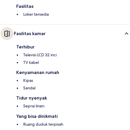
Fasilitas
Loker tersedia
Fasilitas kamar
Terhibur
Televisi LCD 32 inci
TV kabel
Kenyamanan rumah
Kipas
Sandal
Tidur nyenyak
Seprai linen
Yang bisa dinikmati
Ruang duduk terpisah