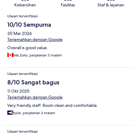
Kebersihan
Fasilitas
Staf & layanan
Ulasan
Ulasan terverifikasi
10/10 Sempurna
30 Mar 2026
Terjemahkan dengan Google
Overall is good value.
Ma Zoilo, perjalanan 3 malam
Ulasan terverifikasi
8/10 Sangat bagus
11 Okt 2025
Terjemahkan dengan Google
Very friendly staff. Room clean and comfortable.
kylie, perjalanan 3 malam
Ulasan terverifikasi