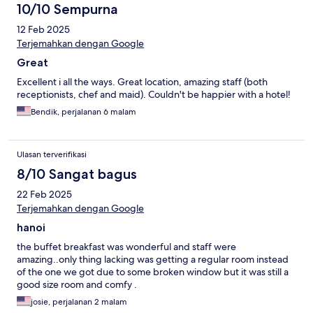
10/10 Sempurna
12 Feb 2025
Terjemahkan dengan Google
Great
Excellent i all the ways. Great location, amazing staff (both
receptionists, chef and maid). Couldn't be happier with a hotel!
Bendik, perjalanan 6 malam
Ulasan terverifikasi
8/10 Sangat bagus
22 Feb 2025
Terjemahkan dengan Google
hanoi
the buffet breakfast was wonderful and staff were
amazing..only thing lacking was getting a regular room instead
of the one we got due to some broken window but it was still a
good size room and comfy .
josie, perjalanan 2 malam