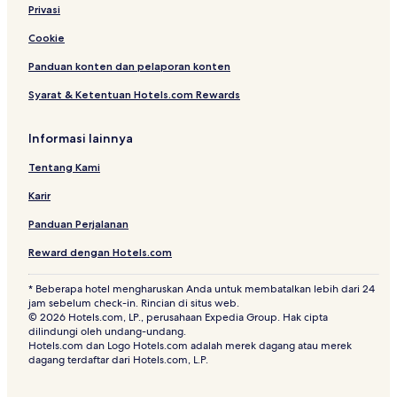
Privasi
Cookie
Panduan konten dan pelaporan konten
Syarat & Ketentuan Hotels.com Rewards
Informasi lainnya
Tentang Kami
Karir
Panduan Perjalanan
Reward dengan Hotels.com
* Beberapa hotel mengharuskan Anda untuk membatalkan lebih dari 24
jam sebelum check-in. Rincian di situs web.
© 2026 Hotels.com, LP., perusahaan Expedia Group. Hak cipta
dilindungi oleh undang-undang.
Hotels.com dan Logo Hotels.com adalah merek dagang atau merek
dagang terdaftar dari Hotels.com, L.P.