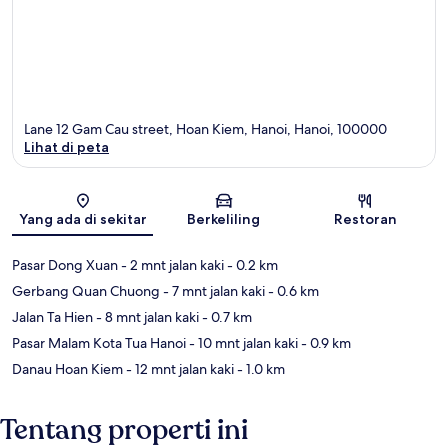
Lane 12 Gam Cau street, Hoan Kiem, Hanoi, Hanoi, 100000
Lihat di peta
Peta
Yang ada di sekitar
Berkeliling
Restoran
Pasar Dong Xuan
- 2 mnt jalan kaki
- 0.2 km
Gerbang Quan Chuong
- 7 mnt jalan kaki
- 0.6 km
Jalan Ta Hien
- 8 mnt jalan kaki
- 0.7 km
Pasar Malam Kota Tua Hanoi
- 10 mnt jalan kaki
- 0.9 km
Danau Hoan Kiem
- 12 mnt jalan kaki
- 1.0 km
Tentang properti ini