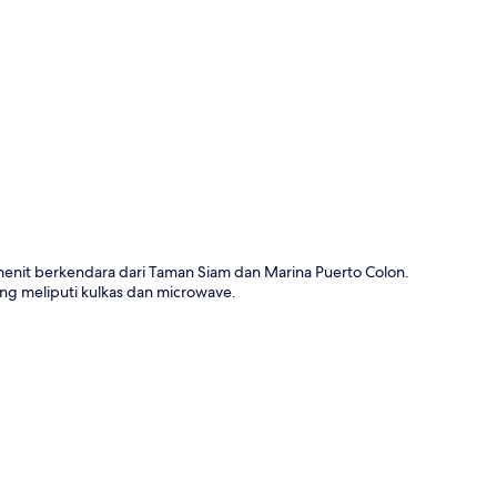
a
enit berkendara dari Taman Siam dan Marina Puerto Colon.
ang meliputi kulkas dan microwave.