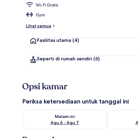
Wi-Fi Gratis
Gym
Lihat semua
Fasilitas utama
(4)
Seperti di rumah sendiri
(6)
Opsi kamar
Periksa ketersediaan untuk tanggal ini
Periksa ketersediaan untuk malam ini Agu 6 - Agu 7
Periksa keter
Malam ini
Agu 6 - Agu 7
A