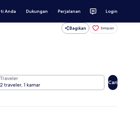
rti Anda
Dukungan
Perjalanan
Login
Bagikan
Simpan
Traveler
Cari