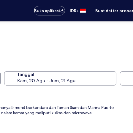
•
Buka aplikasi
IDR
Buat daftar prope
Tanggal
anya 5 menit berkendara dari Taman Siam dan Marina Puerto
as dalam kamar yang meliputi kulkas dan microwave.