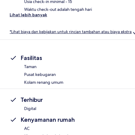
Usia check-in minimal - 15
Waktu check-out adalah tengah hari
Lihat lebih banyak
*Lihat biaya dan kebijakan untuk rincian tambahan atau biaya ekstra
Fasilitas
Taman
Pusat kebugaran
Kolam renang umum
Terhibur
Digital
Kenyamanan rumah
AC