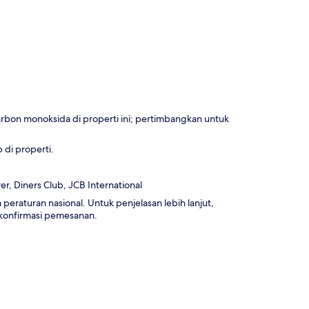
rbon monoksida di properti ini; pertimbangkan untuk
di properti.
r, Diners Club, JCB International
 peraturan nasional. Untuk penjelasan lebih lanjut,
konfirmasi pemesanan.