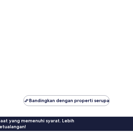
Bandingkan dengan properti serupa
faat yang memenuhi syarat. Lebih
etualangan!