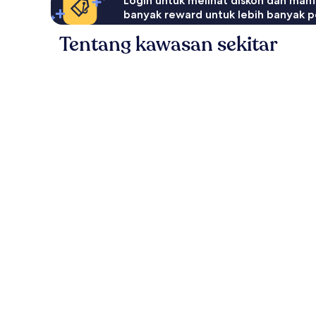
Login untuk melihat diskon dan man
banyak reward untuk lebih banyak p
Tentang kawasan sekitar