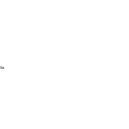
a
ia.