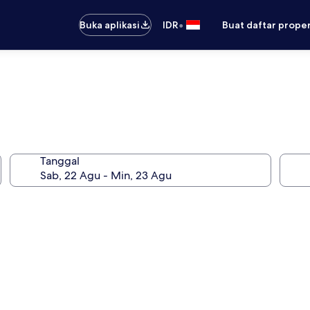
•
Buka aplikasi
IDR
Buat daftar prope
Tanggal