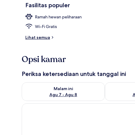
Fasilitas populer
Ramah hewan peliharaan
Bagian depan
Wi-Fi Gratis
Lihat semua
Opsi kamar
Periksa ketersediaan untuk tanggal ini
Periksa ketersediaan untuk malam ini Agu 7 - Agu 8
Periksa keter
Malam ini
Agu 7 - Agu 8
A