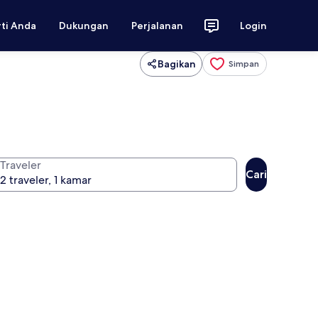
rti Anda
Dukungan
Perjalanan
Login
Bagikan
Simpan
Traveler
Cari