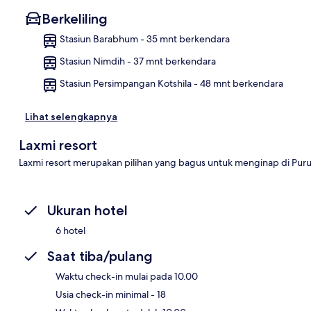
Berkeliling
Stasiun Barabhum - 35 mnt berkendara
Stasiun Nimdih - 37 mnt berkendara
Pet
Stasiun Persimpangan Kotshila - 48 mnt berkendara
Lihat selengkapnya
Laxmi resort
Laxmi resort merupakan pilihan yang bagus untuk menginap di Purul
Ukuran hotel
6 hotel
Saat tiba/pulang
Waktu check-in mulai pada 10.00
Usia check-in minimal - 18