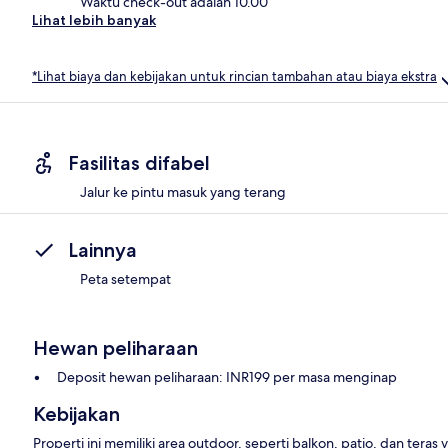
Waktu check-out adalah 10.00
Lihat lebih banyak
*Lihat biaya dan kebijakan untuk rincian tambahan atau biaya ekstra
Fasilitas difabel
Jalur ke pintu masuk yang terang
Lainnya
Peta setempat
Hewan peliharaan
Deposit hewan peliharaan: INR199 per masa menginap
Kebijakan
Properti ini memiliki area outdoor, seperti balkon, patio, dan ter