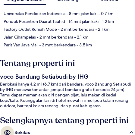
Universitas Pendidikan Indonesia
- 8 mnt jalan kaki
- 0.7 km
Pondok Pesantren Daarut Tauhid
- 14 mnt jalan kaki
- 1.2 km
Factory Outlet Rumah Mode
- 2 mnt berkendara
- 2.1 km
Jalan Cihampelas
- 2 mnt berkendara
- 2.1 km
Paris Van Java Mall
- 3 mnt berkendara
- 3.5 km
Tentang properti ini
voco Bandung Setiabudi by IHG
Berlokasi hanya 4,2 mil (6,7 km) dari bandara, voco Bandung Setiabudi
by IHG menawarkan antar-jemput bandara gratis (tersedia 24 jam).
Tamu dapat memanjakan diri dengan pijat, lalu makan di kedai
kopi/kafe. Keunggulan lain di hotel mewah ini meliputi kolam renang
outdoor, bar tepi kolam renang, dan pusat kebugaran.
Selengkapnya tentang properti ini
Sekilas