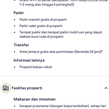
Gratis Wi-Fi di kamar (kecepatan: 100+ Mbps (cocok untuk
1–2 orang atau hingga 6 perangkat))
Parkir
Parkir mandiri gratis di properti
Parkir valet gratis di properti
Tempat parkir dan tempat parkir mobil van yang dapat
diakses kursi roda di properti
Transfer
Antar jemput gratis atas permintaan ((tersedia 24 jam))*
Informasi lainnya
Properti bebas-rokok
Fasilitas properti
Makanan dan minuman
Sarapan prasmanan (dengan biaya tambahan), setiap hari