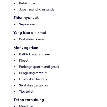
Ketel listrik
Jubah mandi dan sandal
Tidur nyenyak
Seprai linen
Yang bisa dinikmati
Pijat dalam kamar
Menyegarkan
Bathtub atau shower
Kloset
Perlengkapan mandi gratis
Pengering rambut
Disediakan handuk
Sikat dan pasta gigi
Tisu toilet
Tetap terhubung
Meja tulis