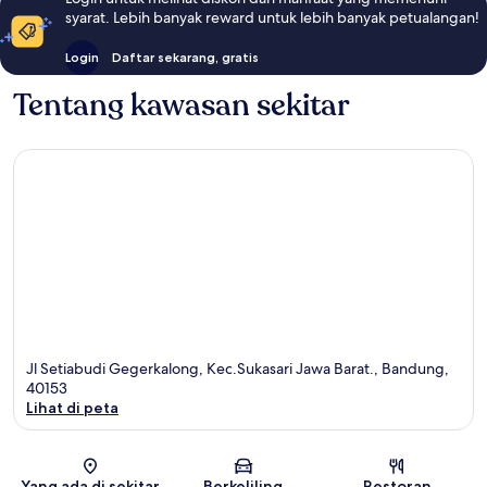
syarat. Lebih banyak reward untuk lebih banyak petualangan!
Login
Daftar sekarang, gratis
Tentang kawasan sekitar
Jl Setiabudi Gegerkalong, Kec.Sukasari Jawa Barat., Bandung,
40153
Lihat di peta
Peta
Yang ada di sekitar
Berkeliling
Restoran