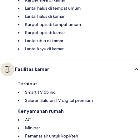
Karpet area di kamar
Lantai halus di tempat umum
Lantai halus di kamar
Karpet tipis di tempat umum
Karpet tipis di kamar
Lantai ubin di kamar
Lantai kayu di kamar
Fasilitas kamar
Terhibur
Smart TV 55 inci
Saluran Saluran TV digital premium
Kenyamanan rumah
AC
Minibar
Pemanas air untuk kopi/teh