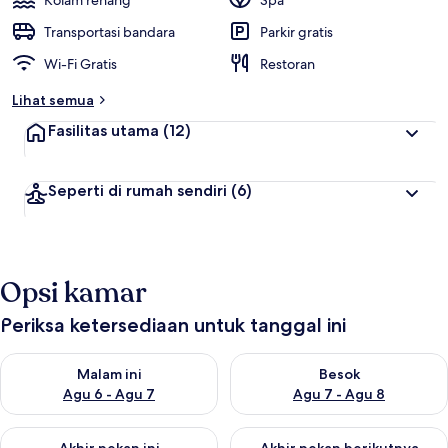
Kolam renang
Spa
Transportasi bandara
Parkir gratis
Wi-Fi Gratis
Restoran
Lihat semua
Fasilitas utama
(12)
Seperti di rumah sendiri
(6)
Opsi kamar
Periksa ketersediaan untuk tanggal ini
Periksa ketersediaan untuk malam ini Agu 6 - Agu 7
Periksa ketersediaan untuk be
Malam ini
Besok
Agu 6 - Agu 7
Agu 7 - Agu 8
Periksa ketersediaan untuk akhir pekan ini Agu 7 - Agu 9
Periksa ketersediaan untuk ak