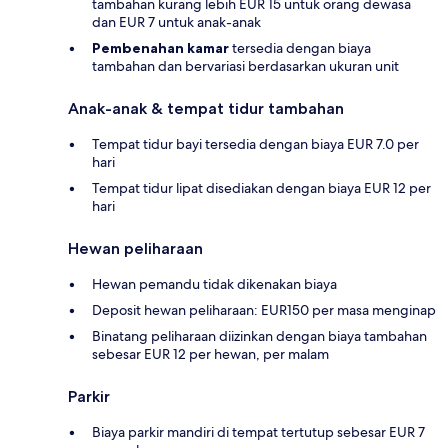
tambahan kurang lebih EUR 15 untuk orang dewasa
dan EUR 7 untuk anak-anak
Pembenahan kamar
tersedia dengan biaya
tambahan dan bervariasi berdasarkan ukuran unit
Anak-anak & tempat tidur tambahan
Tempat tidur bayi tersedia dengan biaya EUR 7.0 per
hari
Tempat tidur lipat disediakan dengan biaya EUR 12 per
hari
Hewan peliharaan
Hewan pemandu tidak dikenakan biaya
Deposit hewan peliharaan: EUR150 per masa menginap
Binatang peliharaan diizinkan dengan biaya tambahan
sebesar EUR 12 per hewan, per malam
Parkir
Biaya parkir mandiri di tempat tertutup sebesar EUR 7