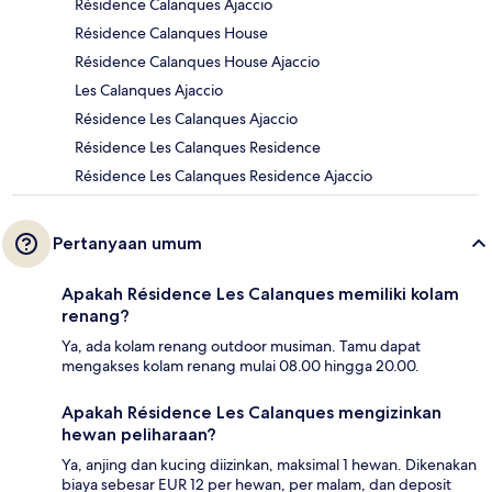
Résidence Calanques Ajaccio
Résidence Calanques House
Résidence Calanques House Ajaccio
Les Calanques Ajaccio
Résidence Les Calanques Ajaccio
Résidence Les Calanques Residence
Résidence Les Calanques Residence Ajaccio
Pertanyaan umum
Apakah Résidence Les Calanques memiliki kolam
renang?
Ya, ada kolam renang outdoor musiman. Tamu dapat
mengakses kolam renang mulai 08.00 hingga 20.00.
Apakah Résidence Les Calanques mengizinkan
hewan peliharaan?
Ya, anjing dan kucing diizinkan, maksimal 1 hewan. Dikenakan
biaya sebesar EUR 12 per hewan, per malam, dan deposit