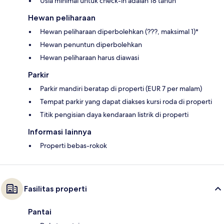
Usia minimal untuk check-in adalah 18 tahun
Hewan peliharaan
Hewan peliharaan diperbolehkan (???, maksimal 1)*
Hewan penuntun diperbolehkan
Hewan peliharaan harus diawasi
Parkir
Parkir mandiri beratap di properti (EUR 7 per malam)
Tempat parkir yang dapat diakses kursi roda di properti
Titik pengisian daya kendaraan listrik di properti
Informasi lainnya
Properti bebas-rokok
Fasilitas properti
Pantai