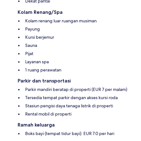
Dekat pantai
Kolam Renang/Spa
Kolam renang luar ruangan musiman
Payung
Kursi berjemur
Sauna
Pijat
Layanan spa
1 ruang perawatan
Parkir dan transportasi
Parkir mandiri beratap di properti (EUR 7 per malam)
Tersedia tempat parkir dengan akses kursi roda
Stasiun pengisi daya tenaga listrik di properti
Rental mobil di properti
Ramah keluarga
Boks bayi (tempat tidur bayi): EUR 7.0 per hari