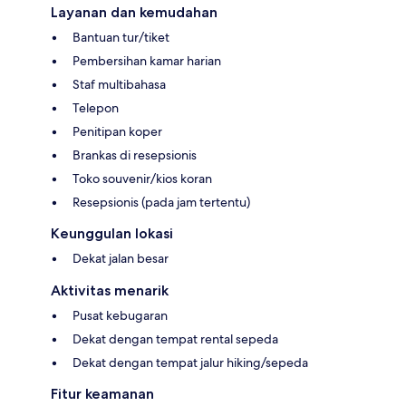
Layanan dan kemudahan
Bantuan tur/tiket
Pembersihan kamar harian
Staf multibahasa
Telepon
Penitipan koper
Brankas di resepsionis
Toko souvenir/kios koran
Resepsionis (pada jam tertentu)
Keunggulan lokasi
Dekat jalan besar
Aktivitas menarik
Pusat kebugaran
Dekat dengan tempat rental sepeda
Dekat dengan tempat jalur hiking/sepeda
Fitur keamanan