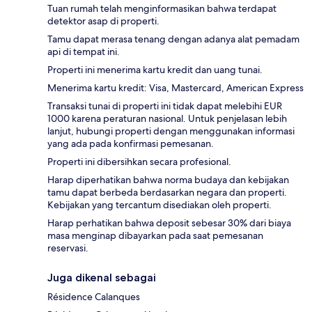
Tuan rumah telah menginformasikan bahwa terdapat
detektor asap di properti.
Tamu dapat merasa tenang dengan adanya alat pemadam
api di tempat ini.
Properti ini menerima kartu kredit dan uang tunai.
Menerima kartu kredit: Visa, Mastercard, American Express
Transaksi tunai di properti ini tidak dapat melebihi EUR
1000 karena peraturan nasional. Untuk penjelasan lebih
lanjut, hubungi properti dengan menggunakan informasi
yang ada pada konfirmasi pemesanan.
Properti ini dibersihkan secara profesional.
Harap diperhatikan bahwa norma budaya dan kebijakan
tamu dapat berbeda berdasarkan negara dan properti.
Kebijakan yang tercantum disediakan oleh properti.
Harap perhatikan bahwa deposit sebesar 30% dari biaya
masa menginap dibayarkan pada saat pemesanan
reservasi.
Juga dikenal sebagai
Résidence Calanques