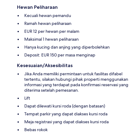
Hewan Peliharaan
Kecuali hewan pemandu
Ramah hewan peliharaan
EUR 12 per hewan per malam
Maksimal 1 hewan peliharaan
Hanya kucing dan anjing yang diperbolehkan
Deposit: EUR 150 per masa menginap
Kesesuaian/Aksesibilitas
Jika Anda memiliki permintaan untuk fasilitas difabel
tertentu, silakan hubungi pihak properti menggunakan
informasi yang terdapat pada konfirmasi reservasi yang
diterima setelah pemesanan.
Lift
Dapat dilewati kursi roda (dengan batasan)
Tempat parkir yang dapat diakses kursi roda
Meja registrasi yang dapat diakses kursi roda
Bebas rokok