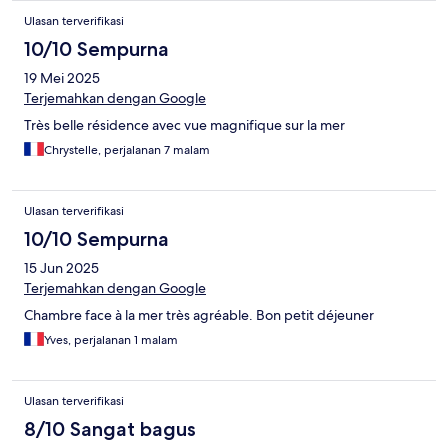
Ulasan terverifikasi
10/10 Sempurna
19 Mei 2025
Terjemahkan dengan Google
Très belle résidence avec vue magnifique sur la mer
Chrystelle, perjalanan 7 malam
Ulasan terverifikasi
10/10 Sempurna
15 Jun 2025
Terjemahkan dengan Google
Chambre face à la mer très agréable. Bon petit déjeuner
Yves, perjalanan 1 malam
Ulasan terverifikasi
8/10 Sangat bagus