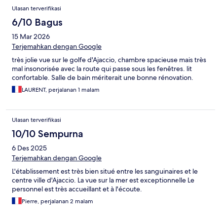
Ulasan terverifikasi
6/10 Bagus
15 Mar 2026
Terjemahkan dengan Google
très jolie vue sur le golfe d'Ajaccio, chambre spacieuse mais très
mal insonorisée avec la route qui passe sous les fenêtres. lit
confortable. Salle de bain mériterait une bonne rénovation.
LAURENT, perjalanan 1 malam
Ulasan terverifikasi
10/10 Sempurna
6 Des 2025
Terjemahkan dengan Google
L'établissement est très bien situé entre les sanguinaires et le
centre ville d'Ajaccio. La vue sur la mer est exceptionnelle Le
personnel est très accueillant et à l'écoute.
Pierre, perjalanan 2 malam