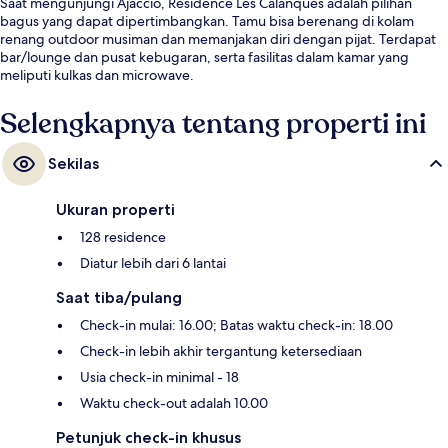
Saat mengunjungi Ajaccio, Résidence Les Calanques adalah pilihan
bagus yang dapat dipertimbangkan. Tamu bisa berenang di kolam
renang outdoor musiman dan memanjakan diri dengan pijat. Terdapat
bar/lounge dan pusat kebugaran, serta fasilitas dalam kamar yang
meliputi kulkas dan microwave.
Selengkapnya tentang properti ini
Sekilas
Ukuran properti
128 residence
Diatur lebih dari 6 lantai
Saat tiba/pulang
Check-in mulai: 16.00; Batas waktu check-in: 18.00
Check-in lebih akhir tergantung ketersediaan
Usia check-in minimal - 18
Waktu check-out adalah 10.00
Petunjuk check-in khusus