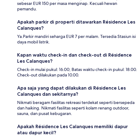
sebesar EUR 150 per masa menginap. Kecuali hewan
pemandu.
Apakah parkir di properti ditawarkan Résidence Les
Calanques?
Ya.Parkir mandiri seharga EUR 7 per malam. Tersedia Stasiun isi
daya mobil listrik.
Kapan waktu check-in dan check-out di Résidence
Les Calanques?
Check-in mulai pukul: 16.00; Batas waktu check-in pukul: 18.00.
Check-out dilakukan pada 10.00.
Apa saja yang dapat dilakukan di Résidence Les
Calanques dan sekitarnya?
Nikmati beragam fasilitas rekreasi terdekat seperti bersepeda
dan haiking. Nikmati fasilitas seperti kolam renang outdoor,
sauna, dan pusat kebugaran.
Apakah Résidence Les Calanques memiliki dapur
atau dapur kecil?