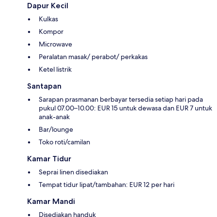
Dapur Kecil
Kulkas
Kompor
Microwave
Peralatan masak/ perabot/ perkakas
Ketel listrik
Santapan
Sarapan prasmanan berbayar tersedia setiap hari pada
pukul 07.00–10.00: EUR 15 untuk dewasa dan EUR 7 untuk
anak-anak
Bar/lounge
Toko roti/camilan
Kamar Tidur
Seprai linen disediakan
Tempat tidur lipat/tambahan: EUR 12 per hari
Kamar Mandi
Disediakan handuk