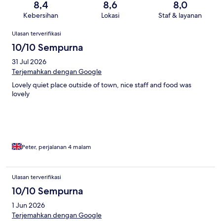
8,4
8,6
8,0
Kebersihan
Lokasi
Staf & layanan
Ulasan
Ulasan terverifikasi
10/10 Sempurna
31 Jul 2026
Terjemahkan dengan Google
Lovely quiet place outside of town, nice staff and food was
lovely
Peter, perjalanan 4 malam
Ulasan terverifikasi
10/10 Sempurna
1 Jun 2026
Terjemahkan dengan Google