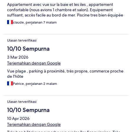
Appartement avec vue sur la baie et les iles , appartement
confortable (nous avions 1 chambre et salon). Equipement
suffisant, accès facile au bord de mer. Piscine tres bien équipée
claude, perjalanan 7 malam
Ulasan terverifikasi
10/10 Sempurna
3 Mar 2026
Terjemahkan dengan Google
Vue plage , parking à proximité, très propre, commerce proche
de l'hôte
Patrice, perjalanan 2 malam
Ulasan terverifikasi
10/10 Sempurna
10 Apr 2026
Terjemahkan dengan Google