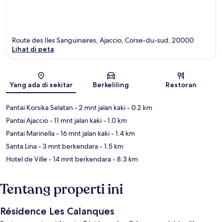
Route des Iles Sanguinaires, Ajaccio, Corse-du-sud, 20000
Lihat di peta
Peta
Yang ada di sekitar
Berkeliling
Restoran
Pantai Korsika Selatan
- 2 mnt jalan kaki
- 0.2 km
Pantai Ajaccio
- 11 mnt jalan kaki
- 1.0 km
Pantai Marinella
- 16 mnt jalan kaki
- 1.4 km
Santa Lina
- 3 mnt berkendara
- 1.5 km
Hotel de Ville
- 14 mnt berkendara
- 8.3 km
Tentang properti ini
Résidence Les Calanques