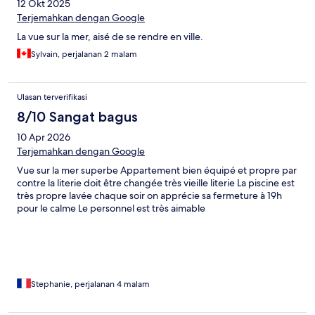
12 Okt 2025
Terjemahkan dengan Google
La vue sur la mer, aisé de se rendre en ville.
Sylvain, perjalanan 2 malam
Ulasan terverifikasi
8/10 Sangat bagus
10 Apr 2026
Terjemahkan dengan Google
Vue sur la mer superbe Appartement bien équipé et propre par
contre la literie doit être changée très vieille literie La piscine est
très propre lavée chaque soir on apprécie sa fermeture à 19h
pour le calme Le personnel est très aimable
Stephanie, perjalanan 4 malam