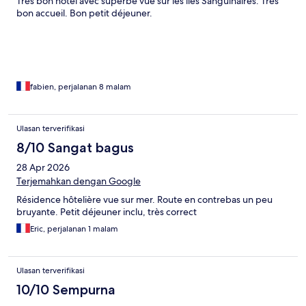
Très bon hôtel avec superbe vue sur les îles Sanguinaires. Très
bon accueil. Bon petit déjeuner.
fabien, perjalanan 8 malam
Ulasan terverifikasi
8/10 Sangat bagus
28 Apr 2026
Terjemahkan dengan Google
Résidence hôtelière vue sur mer. Route en contrebas un peu
bruyante. Petit déjeuner inclu, très correct
Eric, perjalanan 1 malam
Ulasan terverifikasi
10/10 Sempurna