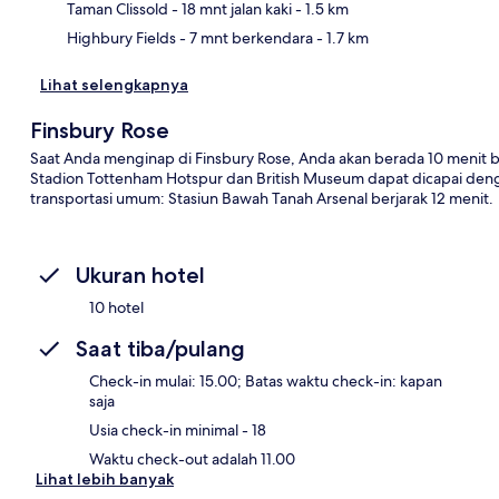
Taman Clissold
- 18 mnt jalan kaki
- 1.5 km
Highbury Fields
- 7 mnt berkendara
- 1.7 km
Lihat selengkapnya
Finsbury Rose
Saat Anda menginap di Finsbury Rose, Anda akan berada 10 menit be
Stadion Tottenham Hotspur dan British Museum dapat dicapai deng
transportasi umum: Stasiun Bawah Tanah Arsenal berjarak 12 menit.
Ukuran hotel
10 hotel
Saat tiba/pulang
Check-in mulai: 15.00; Batas waktu check-in: kapan
saja
Usia check-in minimal - 18
Waktu check-out adalah 11.00
Lihat lebih banyak