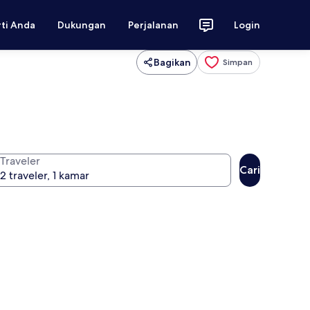
rti Anda
Dukungan
Perjalanan
Login
Bagikan
Simpan
Traveler
Cari