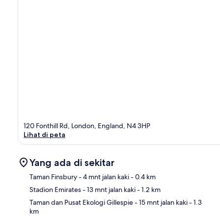
120 Fonthill Rd, London, England, N4 3HP
Lihat di peta
Yang ada di sekitar
Taman Finsbury
- 4 mnt jalan kaki
- 0.4 km
Stadion Emirates
- 13 mnt jalan kaki
- 1.2 km
Pet
Taman dan Pusat Ekologi Gillespie
- 15 mnt jalan kaki
- 1.3
km