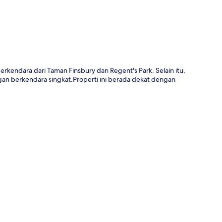
rkendara dari Taman Finsbury dan Regent's Park. Selain itu,
an berkendara singkat.Properti ini berada dekat dengan