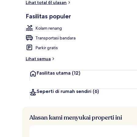
Lihat total 61 ulasan
Fasilitas populer
Bungalow Pr
Kolam renang
Transportasi bandara
Parkir gratis
Lihat semua
Fasilitas utama
(12)
Seperti di rumah sendiri
(6)
Alasan kami menyukai properti ini