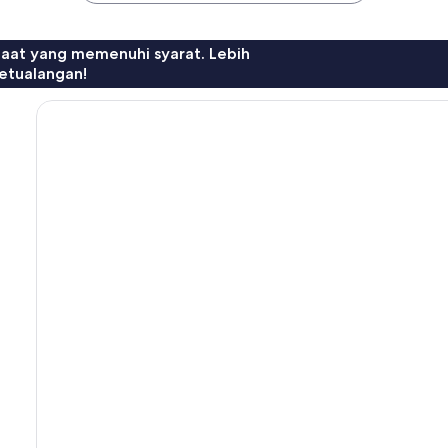
faat yang memenuhi syarat. Lebih
etualangan!