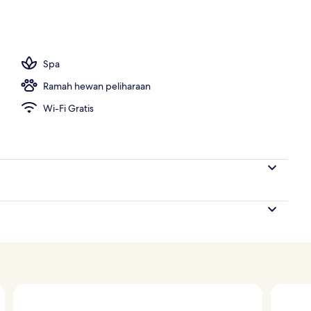
emium | Balkon
Spa
Ramah hewan peliharaan
Wi-Fi Gratis