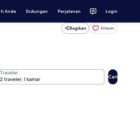
rti Anda
Dukungan
Perjalanan
Login
Bagikan
Simpan
Traveler
Cari