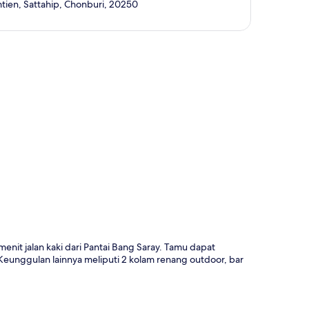
tien, Sattahip, Chonburi, 20250
a
 menit jalan kaki dari Pantai Bang Saray. Tamu dapat
 Keunggulan lainnya meliputi 2 kolam renang outdoor, bar