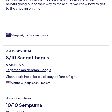
helpful going out of their way to make sure we knew how to get
to the checkin on time.
Margaret, perjalanan 1 malam
Ulasan terverifikasi
8/10 Sangat bagus
6 Mei 2026
Terjemahkan dengan Google
Clean basic hotel for quick stay before a flight.
Matthew, perjalanan 1 malam
Ulasan terverifikasi
10/10 Sempurna