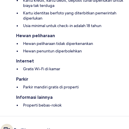
Kartu kredit, kartu debit, deposit tunai diperlukan untuk
biaya tak terduga
Kartu identitas berfoto yang diterbitkan pemerintah
diperlukan
Usia minimal untuk check-in adalah 18 tahun
Hewan peliharaan
Hewan peliharaan tidak diperkenankan
Hewan penuntun diperbolehkan
Internet
Gratis Wi-Fi di kamar
Parkir
Parkir mandiri gratis di properti
Informasi lainnya
Properti bebas-rokok