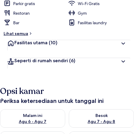
Parkir gratis
Wi-Fi Gratis
Restoran
Gym
Bar
Fasilitas laundry
Lihat semua
Fasilitas utama
(10)
Seperti di rumah sendiri
(6)
Opsi kamar
Periksa ketersediaan untuk tanggal ini
Periksa ketersediaan untuk malam ini Agu 6 - Agu 7
Periksa ketersediaan untuk be
Malam ini
Besok
Agu 6 - Agu 7
Agu 7 - Agu 8