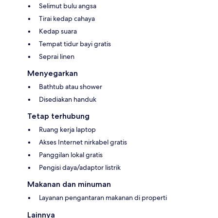
Selimut bulu angsa
Tirai kedap cahaya
Kedap suara
Tempat tidur bayi gratis
Seprai linen
Menyegarkan
Bathtub atau shower
Disediakan handuk
Tetap terhubung
Ruang kerja laptop
Akses Internet nirkabel gratis
Panggilan lokal gratis
Pengisi daya/adaptor listrik
Makanan dan minuman
Layanan pengantaran makanan di properti
Lainnya