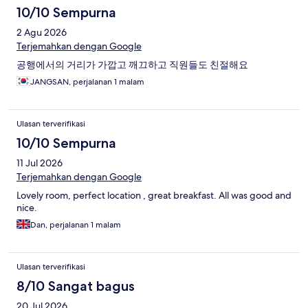
10/10 Sempurna
2 Agu 2026
Terjemahkan dengan Google
공행에서의 거리가 가깝고 깨끄하고 직원들도 친절해요
JANGSAN, perjalanan 1 malam
Ulasan terverifikasi
10/10 Sempurna
11 Jul 2026
Terjemahkan dengan Google
Lovely room, perfect location , great breakfast. All was good and
nice.
Dan, perjalanan 1 malam
Ulasan terverifikasi
8/10 Sangat bagus
20 Jul 2026