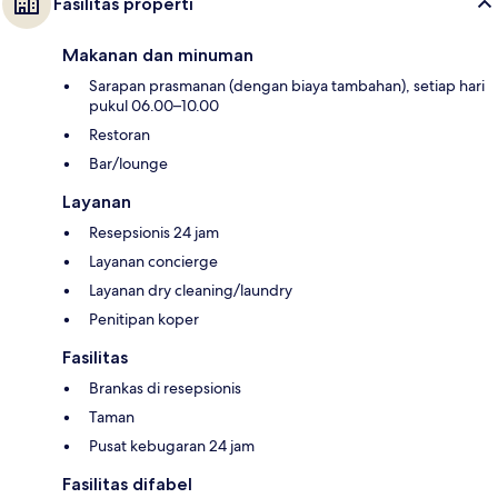
Fasilitas properti
Makanan dan minuman
Sarapan prasmanan (dengan biaya tambahan), setiap hari
pukul 06.00–10.00
Restoran
Bar/lounge
Layanan
Resepsionis 24 jam
Layanan concierge
Layanan dry cleaning/laundry
Penitipan koper
Fasilitas
Brankas di resepsionis
Taman
Pusat kebugaran 24 jam
Fasilitas difabel