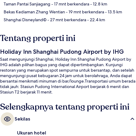
Taman Pantai Sanjiagang
- 17 mnt berkendara
- 12.8 km
Bekas Kediaman Zhang Wentian
- 19 mnt berkendara
- 13.5 km
Shanghai Disneyland©
- 27 mnt berkendara
- 22.4 km
Tentang properti ini
Holiday Inn Shanghai Pudong Airport by IHG
Saat mengunjungi Shanghai, Holiday Inn Shanghai Pudong Airport by
IHG adalah pilihan bagus yang dapat dipertimbangkan. Kunjungi
restoran yang merupakan spot sempurna untuk bersantap, dan setelah
mengunjungi pusat kebugaran 24 jam untuk berolahraga, Anda dapat
bersantai menikmati minuman di bar/lounge.Transportasi umum berada
tidak jauh: Stasiun Pudong International Airport berjarak 6 menit dan
Stasiun T2 berjarak 11 menit.
Selengkapnya tentang properti ini
Sekilas
Ukuran hotel