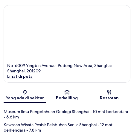
No. 6009 Yingbin Avenue, Pudong New Area, Shanghai,
Shanghai, 201209
Lihat di peta
Peta
Yang ada di sekitar
Berkeliling
Restoran
Museum Ilmu Pengetahuan Geologi Shanghai
- 10 mnt berkendara
- 6.6 km
Kawasan Wisata Pesisir Pelabuhan Sanjia Shanghai
- 12 mnt
berkendara
- 7.8 km