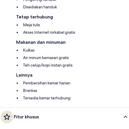
Disediakan handuk
Tetap terhubung
Meja tulis
Akses Internet nirkabel gratis
Makanan dan minuman
Kulkas
Air minum kemasan gratis
Teh celup/kopi instan gratis
Lainnya
Pembersihan kamar harian
Brankas
Tersedia kamar terhubung
Fitur khusus