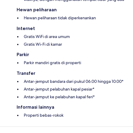
Hewan peliharaan
Hewan peliharaan tidak diperkenankan
Internet
Gratis WiFi di area umum
Gratis Wi-Fi di kamar
Parkir
Parkir mandiri gratis di properti
Transfer
Antar-jemput bandara dari pukul 06.00 hingga 10.00*
Antar-jemput pelabuhan kapal pesiar*
Antar-jemput ke pelabuhan kapal feri*
Informasi lainnya
Properti bebas-rokok