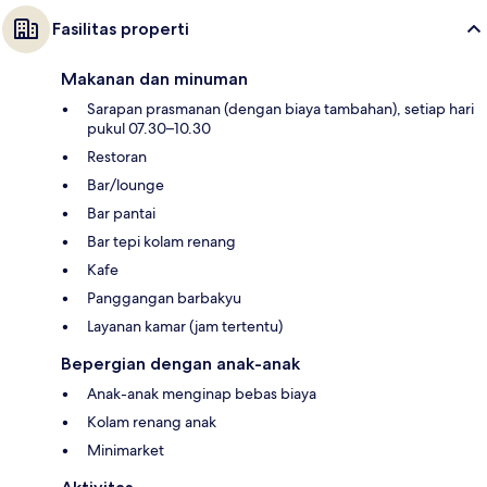
Fasilitas properti
Makanan dan minuman
Sarapan prasmanan (dengan biaya tambahan), setiap hari
pukul 07.30–10.30
Restoran
Bar/lounge
Bar pantai
Bar tepi kolam renang
Kafe
Panggangan barbakyu
Layanan kamar (jam tertentu)
Bepergian dengan anak-anak
Anak-anak menginap bebas biaya
Kolam renang anak
Minimarket