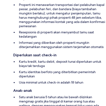
Properti ini menawarkan transportasi dari pelabuhan kapal
pesiar, pelabuhan feri, dan bandara (biaya tambahan
mungkin berlaku); untuk mengatur penjemputan, tamu
harus menghubungi pihak properti 48 jam sebelum tiba,
menggunakan informasi kontak yang ada dalam konfirmasi
pemesanan
Resepsionis di properti akan menyambut tamu saat
kedatangan
Informasi yang diberikan oleh properti mungkin
diterjemahkan menggunakan sistem terjemahan otomatis
Diperlukan saat check-in
Kartu kredit, kartu debit, deposit tunai diperlukan untuk
biaya tak terduga
Kartu identitas berfoto yang diterbitkan pemerintah
diperlukan
Usia minimal untuk check-in adalah 18 tahun
Anak-anak
Satu anak berusia 5 tahun atau ke bawah diizinkan
menginap gratis jika tinggal di kamar orang tua atau
walinya, dengan menggunakan tempat tidur yang ada