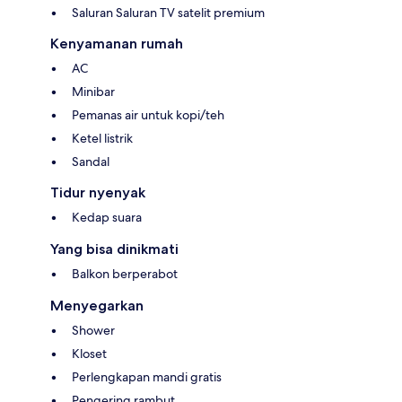
Saluran Saluran TV satelit premium
Kenyamanan rumah
AC
Minibar
Pemanas air untuk kopi/teh
Ketel listrik
Sandal
Tidur nyenyak
Kedap suara
Yang bisa dinikmati
Balkon berperabot
Menyegarkan
Shower
Kloset
Perlengkapan mandi gratis
Pengering rambut