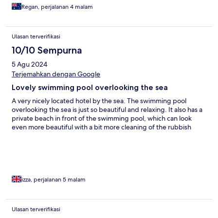
Regan, perjalanan 4 malam
Ulasan terverifikasi
10/10 Sempurna
5 Agu 2024
Terjemahkan dengan Google
Lovely swimming pool overlooking the sea
A very nicely located hotel by the sea. The swimming pool
overlooking the sea is just so beautiful and relaxing. It also has a
private beach in front of the swimming pool, which can look
even more beautiful with a bit more cleaning of the rubbish
izza, perjalanan 5 malam
Ulasan terverifikasi