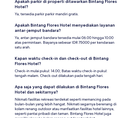
Apakah parkir di properti ditawarkan Bintang Flores
Hotel?
Ya, tersedia parkir parkir mandiri gratis.
Apakah Bintang Flores Hotel menyediakan layanan
antar-jemput bandara?
Ya, antar-jemput bandara tersedia mulai 06.00 hingga 10.00
atas permintaan. Biayanya sebesar IDR 75000 per kendaraan
satu arah.
Kapan waktu check-in dan check-out di Bintang
Flores Hotel?
Check-in mulai pukul: 14.00; Batas waktu check-in pukul:
tengah malam. Check-out dilakukan pada tengah hari.
Apa saja yang dapat dilakukan di Bintang Flores
Hotel dan sekitarnya?
Nikmati fasilitas rekreasi terdekat seperti memancing pada
bulan-bulan yang lebih hangat. Nikmati segarnya berenang di
kolam renang outdoor atau manfaatkan fasilitas hotel lainnya,
seperti pantai pribadi dan taman. Bintang Flores Hotel juga