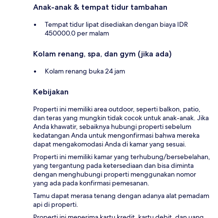
Anak-anak & tempat tidur tambahan
Tempat tidur lipat disediakan dengan biaya IDR
450000.0 per malam
Kolam renang, spa, dan gym (jika ada)
Kolam renang buka 24 jam
Kebijakan
Properti ini memiliki area outdoor, seperti balkon, patio,
dan teras yang mungkin tidak cocok untuk anak-anak. Jika
Anda khawatir, sebaiknya hubungi properti sebelum
kedatangan Anda untuk mengonfirmasi bahwa mereka
dapat mengakomodasi Anda di kamar yang sesuai.
Properti ini memiliki kamar yang terhubung/bersebelahan,
yang tergantung pada ketersediaan dan bisa diminta
dengan menghubungi properti menggunakan nomor
yang ada pada konfirmasi pemesanan.
Tamu dapat merasa tenang dengan adanya alat pemadam
api di properti.
Properti ini menerima kartu kredit, kartu debit, dan uang