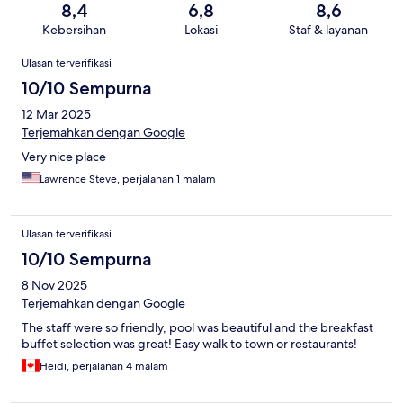
8,4
6,8
8,6
Kebersihan
Lokasi
Staf & layanan
Ulasan
Ulasan terverifikasi
10/10 Sempurna
12 Mar 2025
Terjemahkan dengan Google
Very nice place
Lawrence Steve, perjalanan 1 malam
Ulasan terverifikasi
10/10 Sempurna
8 Nov 2025
Terjemahkan dengan Google
The staff were so friendly, pool was beautiful and the breakfast
buffet selection was great! Easy walk to town or restaurants!
Heidi, perjalanan 4 malam