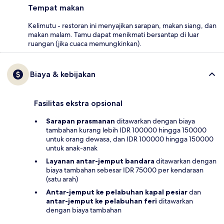
Tempat makan
Kelimutu - restoran ini menyajikan sarapan, makan siang, dan
makan malam. Tamu dapat menikmati bersantap di luar
ruangan (jika cuaca memungkinkan).
Biaya & kebijakan
Fasilitas ekstra opsional
Sarapan prasmanan
ditawarkan dengan biaya
tambahan kurang lebih IDR 100000 hingga 150000
untuk orang dewasa, dan IDR 100000 hingga 150000
untuk anak-anak
Layanan antar-jemput bandara
ditawarkan dengan
biaya tambahan sebesar IDR 75000 per kendaraan
(satu arah)
Antar-jemput ke pelabuhan kapal pesiar
dan
antar-jemput ke pelabuhan feri
ditawarkan
dengan biaya tambahan