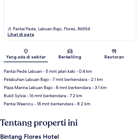
Jl. Pantai Pede, Labuan Bajo, Flores, 86554
Lihat di peta
Peta
Yang ada di sekitar
Berkeliling
Restoran
Pantai Pede Labuan
- 5 mnt jalan kaki
- 0.4 km
Pelabuhan Labuan Bajo
- 7 mnt berkendara
- 2.1 km
Plaza Marina Labuan Bajo
- 8 mnt berkendara
- 3.1 km
Bukit Sylvia
- 16 mnt berkendara
- 7.2 km
Pantai Waecicu
- 18 mnt berkendara
- 8.2 km
Tentang properti ini
Bintang Flores Hotel