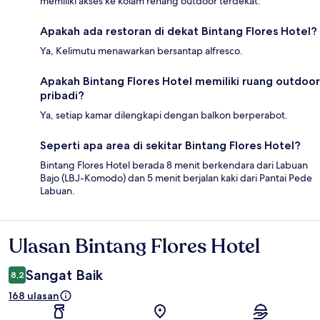
memiliki akses ke kolam renang outdoor terdekat.
Apakah ada restoran di dekat Bintang Flores Hotel?
Ya, Kelimutu menawarkan bersantap alfresco.
Apakah Bintang Flores Hotel memiliki ruang outdoor
pribadi?
Ya, setiap kamar dilengkapi dengan balkon berperabot.
Seperti apa area di sekitar Bintang Flores Hotel?
Bintang Flores Hotel berada 8 menit berkendara dari Labuan
Bajo (LBJ-Komodo) dan 5 menit berjalan kaki dari Pantai Pede
Labuan.
Ulasan Bintang Flores Hotel
Ulasan
Sangat Baik
8,2
168 ulasan