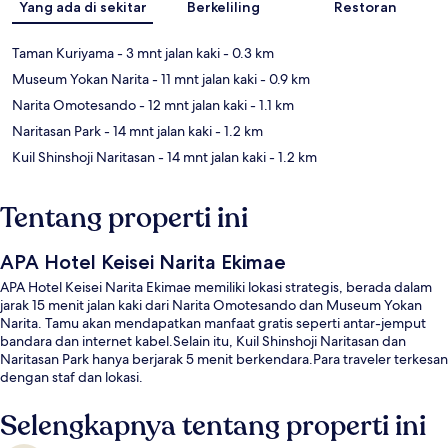
Yang ada di sekitar
Berkeliling
Restoran
Taman Kuriyama
- 3 mnt jalan kaki
- 0.3 km
Museum Yokan Narita
- 11 mnt jalan kaki
- 0.9 km
Narita Omotesando
- 12 mnt jalan kaki
- 1.1 km
Naritasan Park
- 14 mnt jalan kaki
- 1.2 km
Kuil Shinshoji Naritasan
- 14 mnt jalan kaki
- 1.2 km
Tentang properti ini
APA Hotel Keisei Narita Ekimae
APA Hotel Keisei Narita Ekimae memiliki lokasi strategis, berada dalam
jarak 15 menit jalan kaki dari Narita Omotesando dan Museum Yokan
Narita. Tamu akan mendapatkan manfaat gratis seperti antar-jemput
bandara dan internet kabel.Selain itu, Kuil Shinshoji Naritasan dan
Naritasan Park hanya berjarak 5 menit berkendara.Para traveler terkesan
dengan staf dan lokasi.
Selengkapnya tentang properti ini