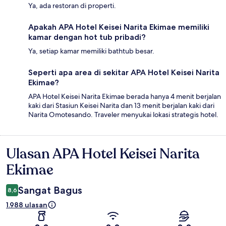
Ya, ada restoran di properti.
Apakah APA Hotel Keisei Narita Ekimae memiliki
kamar dengan hot tub pribadi?
Ya, setiap kamar memiliki bathtub besar.
Seperti apa area di sekitar APA Hotel Keisei Narita
Ekimae?
APA Hotel Keisei Narita Ekimae berada hanya 4 menit berjalan
kaki dari Stasiun Keisei Narita dan 13 menit berjalan kaki dari
Narita Omotesando. Traveler menyukai lokasi strategis hotel.
Ulasan APA Hotel Keisei Narita
Ulasan
Ekimae
Sangat Bagus
8,6
1.988 ulasan