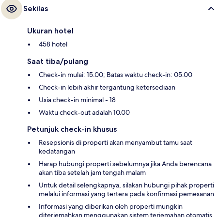
Sekilas
Ukuran hotel
458 hotel
Saat tiba/pulang
Check-in mulai: 15.00; Batas waktu check-in: 05.00
Check-in lebih akhir tergantung ketersediaan
Usia check-in minimal - 18
Waktu check-out adalah 10.00
Petunjuk check-in khusus
Resepsionis di properti akan menyambut tamu saat
kedatangan
Harap hubungi properti sebelumnya jika Anda berencana
akan tiba setelah jam tengah malam
Untuk detail selengkapnya, silakan hubungi pihak properti
melalui informasi yang tertera pada konfirmasi pemesanan
Informasi yang diberikan oleh properti mungkin
diterjemahkan menggunakan sistem terjemahan otomatis