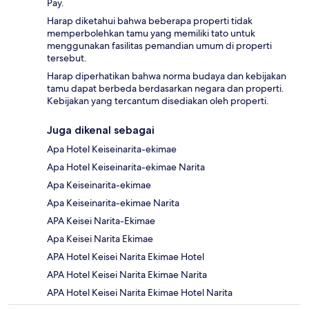
Pay.
Harap diketahui bahwa beberapa properti tidak
memperbolehkan tamu yang memiliki tato untuk
menggunakan fasilitas pemandian umum di properti
tersebut.
Harap diperhatikan bahwa norma budaya dan kebijakan
tamu dapat berbeda berdasarkan negara dan properti.
Kebijakan yang tercantum disediakan oleh properti.
Juga dikenal sebagai
Apa Hotel Keiseinarita-ekimae
Apa Hotel Keiseinarita-ekimae Narita
Apa Keiseinarita-ekimae
Apa Keiseinarita-ekimae Narita
APA Keisei Narita-Ekimae
Apa Keisei Narita Ekimae
APA Hotel Keisei Narita Ekimae Hotel
APA Hotel Keisei Narita Ekimae Narita
APA Hotel Keisei Narita Ekimae Hotel Narita