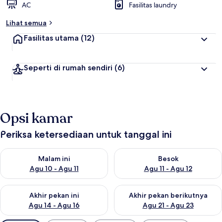
AC
Fasilitas laundry
Lihat semua
Fasilitas utama
(12)
Seperti di rumah sendiri
(6)
Opsi kamar
Periksa ketersediaan untuk tanggal ini
Periksa ketersediaan untuk malam ini Agu 10 - Agu 11
Periksa ketersediaan untuk be
Malam ini
Besok
Agu 10 - Agu 11
Agu 11 - Agu 12
Periksa ketersediaan untuk akhir pekan ini Agu 14 - Agu 16
Periksa ketersediaan untuk ak
Akhir pekan ini
Akhir pekan berikutnya
Agu 14 - Agu 16
Agu 21 - Agu 23