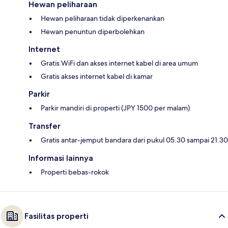
Hewan peliharaan
Hewan peliharaan tidak diperkenankan
Hewan penuntun diperbolehkan
Internet
Gratis WiFi dan akses internet kabel di area umum
Gratis akses internet kabel di kamar
Parkir
Parkir mandiri di properti (JPY 1500 per malam)
Transfer
Gratis antar-jemput bandara dari pukul 05.30 sampai 21.30
Informasi lainnya
Properti bebas-rokok
Fasilitas properti