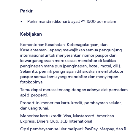
Parkir
Parkir mandiri dikenai biaya JPY 1500 per malam
Kebijakan
Kementerian Kesehatan, Ketenagakerjaan, dan
Kesejahteraan Jepang mewajibkan semua pengunjung
internasional untuk menyerahkan nomor paspor dan
kewarganegaraan mereka saat mendaftar di fasilitas
penginapan mana pun (penginapan, hotel, motel, dll.).
Selain itu, pemilik penginapan diharuskan memfotokopi
paspor semua tamu yang mendaftar dan menyimpan
fotokopinya.
Tamu dapat merasa tenang dengan adanya alat pemadam
api di properti.
Properti ini menerima kartu kredit, pembayaran seluler,
dan uang tunai.
Menerima kartu kredit: Visa, Mastercard, American
Express, Diners Club, JCB International
Opsi pembayaran seluler meliputi: PayPay, Merpay, dan R