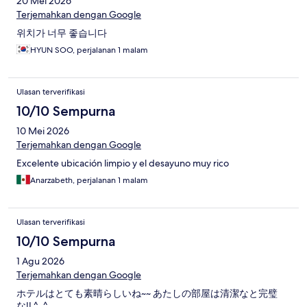
20 Mei 2026
Terjemahkan dengan Google
위치가 너무 좋습니다
HYUN SOO, perjalanan 1 malam
Ulasan terverifikasi
10/10 Sempurna
10 Mei 2026
Terjemahkan dengan Google
Excelente ubicación limpio y el desayuno muy rico
Anarzabeth, perjalanan 1 malam
Ulasan terverifikasi
10/10 Sempurna
1 Agu 2026
Terjemahkan dengan Google
ホテルはとても素晴らしいね~~ あたしの部屋は清潔なと完璧
な!! ^_^