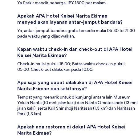
Ya.Parkir mandiri seharga JPY 1500 per malam.
Apakah APA Hotel Keisei Narita Ekimae
menyediakan layanan antar-jemput bandara?
Ya, antar-jemput bandara gratis tersedia mulai 05.30 to 21.30
pada waktu yang dijadwalkan.
Kapan waktu check-in dan check-out di APA Hotel
Keisei Narita Ekimae?
Check-in mulai pukul: 15.00; Batas waktu check-in pukul:
05.00. Check-out dilakukan pada 10.00.
Apa saja yang dapat dilakukan di APA Hotel Keisei
Narita Ekimae dan sekitarnya?
Tempat yang menarik untuk dikunjungi antara lain Museum
Yokan Narita (10 mnt jalan kaki) dan Narita Omotesando (13 mnt
jalan kaki), serta Kuil Shinshoji Naritasan (1,3 km) dan Naritasan
Park (1,3 km).
Apakah ada restoran di dekat APA Hotel Keisei
Narita Ekimae?