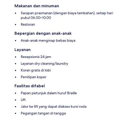
Makanan dan minuman
Sarapan prasmanan (dengan biaya tambahan), setiap hari
pukul 06.00–10.00
Restoran
Bepergian dengan anak-anak
Anak-anak menginap bebas biaya
Layanan
Resepsionis 24 jam
Layanan dry cleaning/laundry
Koran gratis di lobi
Penitipan koper
Fasilitas difabel
Papan petunjuk dalam huruf Braille
Lift
Jalur ke lift yang dapat diakses kursi roda
Pegangan tangan di tangga