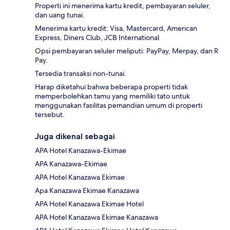
Properti ini menerima kartu kredit, pembayaran seluler,
dan uang tunai.
Menerima kartu kredit: Visa, Mastercard, American
Express, Diners Club, JCB International
Opsi pembayaran seluler meliputi: PayPay, Merpay, dan R
Pay.
Tersedia transaksi non-tunai.
Harap diketahui bahwa beberapa properti tidak
memperbolehkan tamu yang memiliki tato untuk
menggunakan fasilitas pemandian umum di properti
tersebut.
Juga dikenal sebagai
APA Hotel Kanazawa-Ekimae
APA Kanazawa-Ekimae
APA Hotel Kanazawa Ekimae
Apa Kanazawa Ekimae Kanazawa
APA Hotel Kanazawa Ekimae Hotel
APA Hotel Kanazawa Ekimae Kanazawa