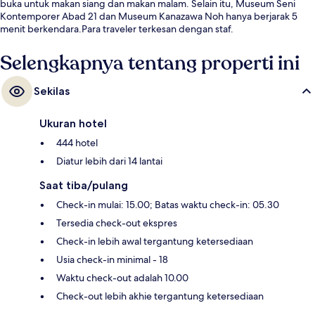
buka untuk makan siang dan makan malam. Selain itu, Museum Seni
Kontemporer Abad 21 dan Museum Kanazawa Noh hanya berjarak 5
menit berkendara.Para traveler terkesan dengan staf.
Selengkapnya tentang properti ini
Sekilas
Ukuran hotel
444 hotel
Diatur lebih dari 14 lantai
Saat tiba/pulang
Check-in mulai: 15.00; Batas waktu check-in: 05.30
Tersedia check-out ekspres
Check-in lebih awal tergantung ketersediaan
Usia check-in minimal - 18
Waktu check-out adalah 10.00
Check-out lebih akhie tergantung ketersediaan