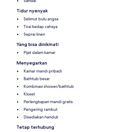
Sandal
Tidur nyenyak
Selimut bulu angsa
Tirai kedap cahaya
Seprai linen
Yang bisa dinikmati
Pijat dalam kamar
Menyegarkan
Kamar mandi pribadi
Bathtub besar
Kombinasi shower/bathtub
Kloset
Perlengkapan mandi gratis
Pengering rambut
Disediakan handuk
Tetap terhubung