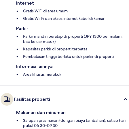
Internet
Gratis WiFi di area umum
Gratis Wi-Fi dan akses internet kabel di kamar
Parkir
Parkir mandiri beratap di properti (JPY 1300 per malam;
bisa keluar masuk)
Kapasitas parkir di properti terbatas
Pembatasan tinggi berlaku untuk parkir di properti
Informasi lainnya
Area khusus merokok
Fasilitas properti
Makanan dan minuman
Sarapan prasmanan (dengan biaya tambahan), setiap hari
pukul 06.30–09.30