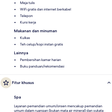
Meja tulis
WiFi gratis dan internet berkabel
Telepon
Kursi kerja
Makanan dan minuman
Kulkas
Teh celup/kopi instan gratis
Lainnya
Pembersihan kamar harian
Buku panduan/rekomendasi
Fitur khusus
Spa
Layanan pemandian umum/onsen mencakup pemandian
umum dalam ruangan (bukan mata air mineral) dan yukata