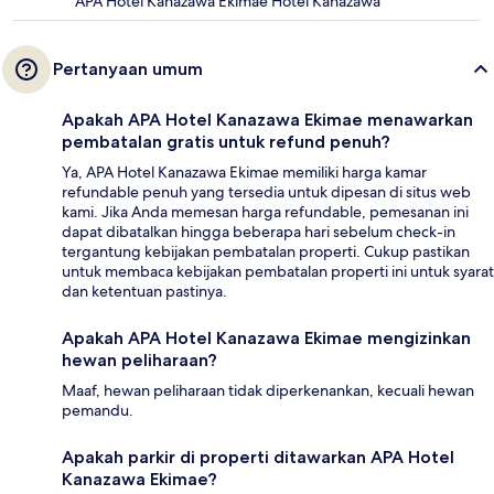
APA Hotel Kanazawa Ekimae Hotel Kanazawa
Pertanyaan umum
Apakah APA Hotel Kanazawa Ekimae menawarkan
pembatalan gratis untuk refund penuh?
Ya, APA Hotel Kanazawa Ekimae memiliki harga kamar
refundable penuh yang tersedia untuk dipesan di situs web
kami. Jika Anda memesan harga refundable, pemesanan ini
dapat dibatalkan hingga beberapa hari sebelum check-in
tergantung kebijakan pembatalan properti. Cukup pastikan
untuk membaca kebijakan pembatalan properti ini untuk syarat
dan ketentuan pastinya.
Apakah APA Hotel Kanazawa Ekimae mengizinkan
hewan peliharaan?
Maaf, hewan peliharaan tidak diperkenankan, kecuali hewan
pemandu.
Apakah parkir di properti ditawarkan APA Hotel
Kanazawa Ekimae?