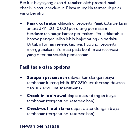
Berikut biaya yang akan dikenakan oleh properti saat
check-in atau check-out. BIaya mungkin termasuk pajak
yang berlaku:
Pajak kota
akan ditagih di properti. Pajak kota berkisar
antara JPY 100-10.000 per orang per malam,
berdasarkan harga kamar per malam. Perlu diketahui
bahwa pengecualian lebih lanjut mungkin berlaku.
Untuk informasi selengkapnya, hubungi properti
menggunakan informasi pada konfirmasi reservasi
yang diterima setelah pemesanan.
Fasilitas ekstra opsional
Sarapan prasmanan
ditawarkan dengan biaya
tambahan kurang lebih JPY 2310 untuk orang dewasa
dan JPY 1320 untuk anak-anak
Check-in lebih awal
dapat diatur dengan biaya
tambahan (tergantung ketersediaan)
Check-out lebih lama
dapat diatur dengan biaya
tambahan (tergantung ketersediaan)
Hewan peliharaan