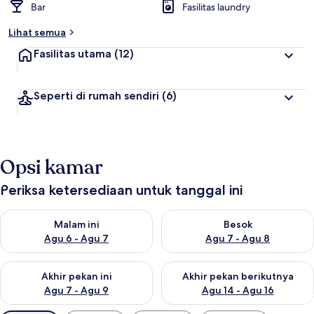
Bar
Fasilitas laundry
Lihat semua
Fasilitas utama
(12)
Seperti di rumah sendiri
(6)
Opsi kamar
Periksa ketersediaan untuk tanggal ini
Periksa ketersediaan untuk malam ini Agu 6 - Agu 7
Periksa ketersediaan untuk be
Malam ini
Besok
Agu 6 - Agu 7
Agu 7 - Agu 8
Periksa ketersediaan untuk akhir pekan ini Agu 7 - Agu 9
Periksa ketersediaan untuk ak
Akhir pekan ini
Akhir pekan berikutnya
Agu 7 - Agu 9
Agu 14 - Agu 16