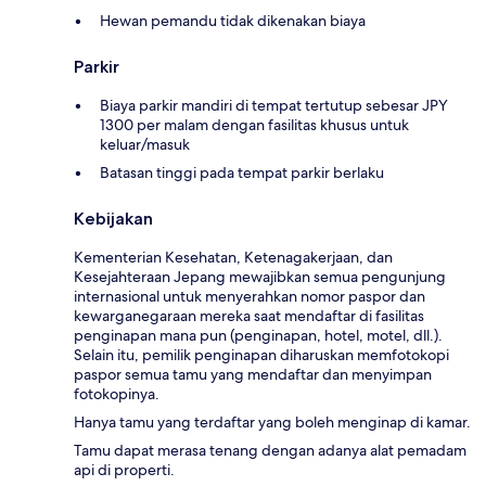
Hewan pemandu tidak dikenakan biaya
Parkir
Biaya parkir mandiri di tempat tertutup sebesar JPY
1300 per malam dengan fasilitas khusus untuk
keluar/masuk
Batasan tinggi pada tempat parkir berlaku
Kebijakan
Kementerian Kesehatan, Ketenagakerjaan, dan
Kesejahteraan Jepang mewajibkan semua pengunjung
internasional untuk menyerahkan nomor paspor dan
kewarganegaraan mereka saat mendaftar di fasilitas
penginapan mana pun (penginapan, hotel, motel, dll.).
Selain itu, pemilik penginapan diharuskan memfotokopi
paspor semua tamu yang mendaftar dan menyimpan
fotokopinya.
Hanya tamu yang terdaftar yang boleh menginap di kamar.
Tamu dapat merasa tenang dengan adanya alat pemadam
api di properti.