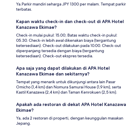
Ya.Parkir mandiri seharga JPY 1300 per malam. Tempat parkir
terbatas.
Kapan waktu check-in dan check-out di APA Hotel
Kanazawa Ekimae?
Check-in mulai pukul: 15.00; Batas waktu check-in pukul:
05.30. Check-in lebih awal dikenakan biaya (tergantung
ketersediaan). Check-out dilakukan pada 10.00. Check-out
diperpanjang tersedia dengan biaya (tergantung
ketersediaan). Check-out ekspres tersedia.
Apa saja yang dapat dilakukan di APA Hotel
Kanazawa Ekimae dan sekitarnya?
Tempat yang menarik untuk dikunjungi antara lain Pasar
Omicho (1,4 km) dan Nomura Samurai House (1,9 km), serta
Kastil Kanazawa (2,4 km) dan Taman Kenrokuen (2,5 km).
Apakah ada restoran di dekat APA Hotel Kanazawa
Ekimae?
Ya, ada 2 restoran di properti, dengan keunggulan masakan
Jepang.